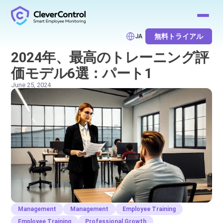
無料トライアル
JA
2024年、最高のトレーニング評
価モデル6選：パート1
June 25, 2024
Management
Management
Employee Training
Employee Training
Professional Growth