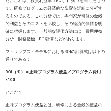
た。これは、投資利益率（ROI）に焦点を当てたもの
で、研修プログラムの経済的な影響を詳細に分析す
るものである。この分析では、専門家が研修の金銭
的利益とそのコストを比較し、その経済的価値を明
確に把握します。一般的な評価方法には、費用便益
分析、財務指標、ROI計算などがあります。
フィリップス・モデルにおけるROIの計算式は以下の
通りである：
ROI（％）＝正味プログラム便益／プログラム費用
×100
どこだ？
正味プログラム便益とは、研修による金銭的便益の