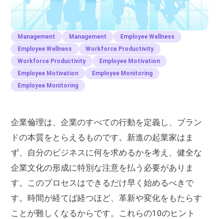
Management
Management
Employee Wellness
Employee Wellness
Workforce Productivity
Workforce Productivity
Employee Motivation
Employee Motivation
Employee Monitoring
Employee Monitoring
企業倫理は、企業のすべての行動を定義し、ブラン
ドの本質をとらえるものです。新進の起業家はま
ず、自分のビジネスに何を求めるかを考え、健全な
企業文化の形成に特別な注意を払う必要がありま
す。このプロセスはできるだけ早く始めるべきで
す。時間が経てば経つほど、革新や変化をもたらす
ことが難しくなるからです。これらの10のヒント