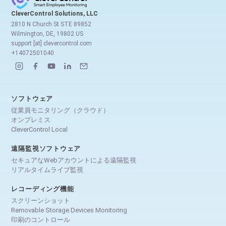
CleverControl Solutions, LLC
2810 N Church St STE 89852
Wilmington, DE, 19802 US
support [at] clevercontrol.com
+14072501040
ソフトウェア
従業員モニタリング（クラウド）
オンプレミス
CleverControl Local
遠隔監視ソフトウェア
セキュアなWebアカウントによる遠隔監視
リアルタイムライブ監視
レコーディング機能
スクリーンショット
Removable Storage Devices Monitoring
印刷のコントロール