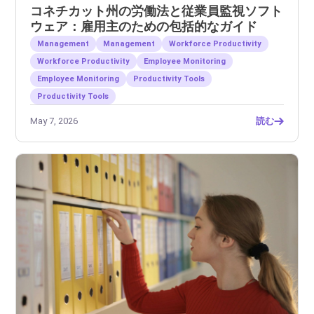
コネチカット州の労働法と従業員監視ソフト
ウェア：雇用主のための包括的なガイド
Management
Management
Workforce Productivity
Workforce Productivity
Employee Monitoring
Employee Monitoring
Productivity Tools
Productivity Tools
May 7, 2026
読む