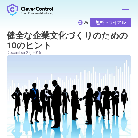
無料トライアル
JA
健全な企業文化づくりのための
10のヒント
December 22, 2016