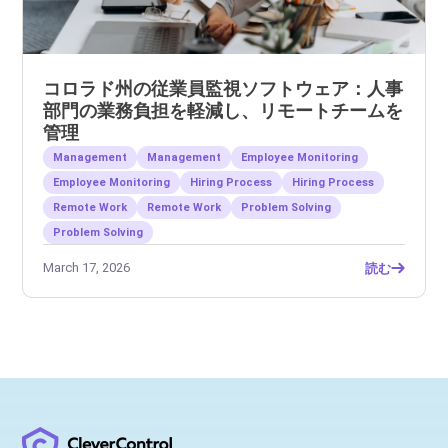
コロラド州の従業員監視ソフトウェア：人事
部門の業務負担を軽減し、リモートチームを
管理
Management
Management
Employee Monitoring
Employee Monitoring
Hiring Process
Hiring Process
Remote Work
Remote Work
Problem Solving
Problem Solving
March 17, 2026
読む