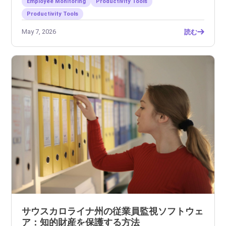
Employee Monitoring
Productivity Tools
Productivity Tools
May 7, 2026
読む
サウスカロライナ州の従業員監視ソフトウェ
ア：知的財産を保護する方法