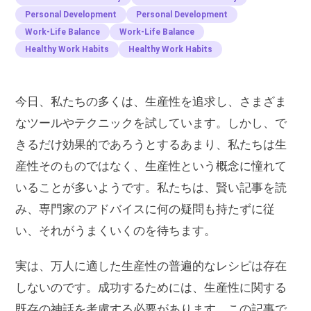
Personal Development
Personal Development
Work-Life Balance
Work-Life Balance
Healthy Work Habits
Healthy Work Habits
今日、私たちの多くは、生産性を追求し、さまざま
なツールやテクニックを試しています。しかし、で
きるだけ効果的であろうとするあまり、私たちは生
産性そのものではなく、生産性という概念に憧れて
いることが多いようです。私たちは、賢い記事を読
み、専門家のアドバイスに何の疑問も持たずに従
い、それがうまくいくのを待ちます。
実は、万人に適した生産性の普遍的なレシピは存在
しないのです。成功するためには、生産性に関する
既存の神話を考慮する必要があります。この記事で