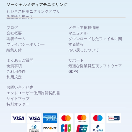
ソーシャルメディアモニタリング
ビジネス用モニタリングアプリ
生産性を極める
ブログ
メディア掲載情報
会社概要
マニュアル
著者チーム
ダウンロードしたファイルに関
プライバシーポリシー
する情報
編集方針
払い戻しについて
よくあるご質問
サポート
免責事項
最適な従業員監視ソフトウェア
ご利用条件
GDPR
利用規定
お問い合わせ先
エンドユーザー使用許諾契約書
サイトマップ
特別オファー