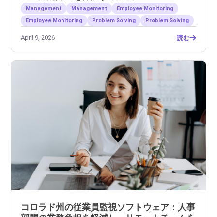
Management
Management
Employee Monitoring
Employee Monitoring
Problem Solving
Problem Solving
April 9, 2026
読む
コロラド州の従業員監視ソフトウェア：人事