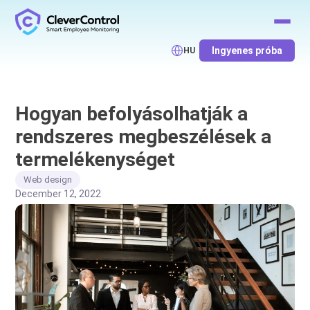
Ingyenes próba
HU
Hogyan befolyásolhatják a
rendszeres megbeszélések a
termelékenységet
Web design
December 12, 2022