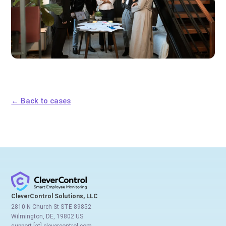
← Back to cases
CleverControl Solutions, LLC
2810 N Church St STE 89852
Wilmington, DE, 19802 US
support [at] clevercontrol.com