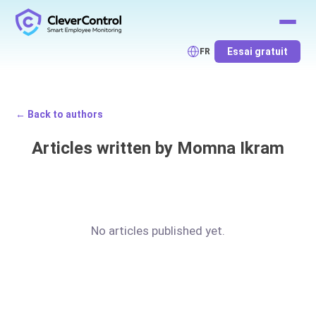
Essai gratuit
FR
← Back to authors
Articles written by Momna Ikram
No articles published yet.