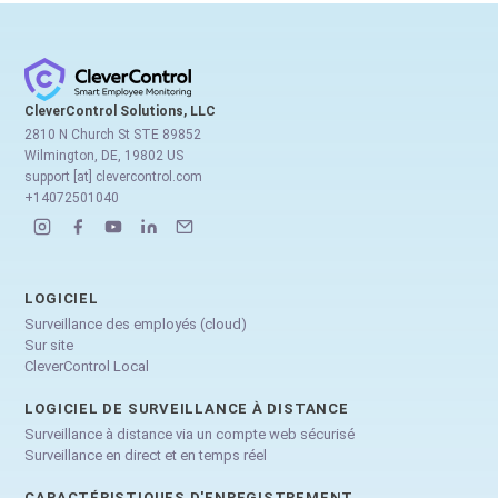
CleverControl Solutions, LLC
2810 N Church St STE 89852
Wilmington, DE, 19802 US
support [at] clevercontrol.com
+14072501040
LOGICIEL
Surveillance des employés (cloud)
Sur site
CleverControl Local
LOGICIEL DE SURVEILLANCE À DISTANCE
Surveillance à distance via un compte web sécurisé
Surveillance en direct et en temps réel
CARACTÉRISTIQUES D'ENREGISTREMENT