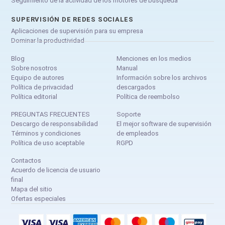
Seguimiento de la actividad de los motores de búsqueda
SUPERVISIÓN DE REDES SOCIALES
Aplicaciones de supervisión para su empresa
Dominar la productividad
Blog
Menciones en los medios
Sobre nosotros
Manual
Equipo de autores
Información sobre los archivos
Política de privacidad
descargados
Política editorial
Política de reembolso
PREGUNTAS FRECUENTES
Soporte
Descargo de responsabilidad
El mejor software de supervisión
Términos y condiciones
de empleados
Política de uso aceptable
RGPD
Contactos
Acuerdo de licencia de usuario
final
Mapa del sitio
Ofertas especiales