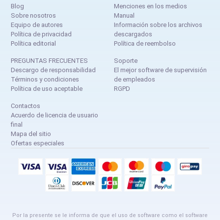
Blog
Menciones en los medios
Sobre nosotros
Manual
Equipo de autores
Información sobre los archivos
Política de privacidad
descargados
Política editorial
Política de reembolso
PREGUNTAS FRECUENTES
Soporte
Descargo de responsabilidad
El mejor software de supervisión
Términos y condiciones
de empleados
Política de uso aceptable
RGPD
Contactos
Acuerdo de licencia de usuario
final
Mapa del sitio
Ofertas especiales
Por la presente se le informa de que el uso de software como el software