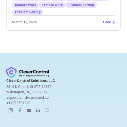
Remote Work
Remote Work
Problem Solving
Problem Solving
March 17, 2026
Leer
CleverControl Solutions, LLC
2810 N Church St STE 89852
Wilmington, DE, 19802 US
support [at] clevercontrol.com
+14072501040