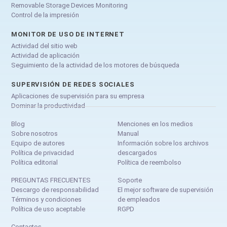
Removable Storage Devices Monitoring
Control de la impresión
MONITOR DE USO DE INTERNET
Actividad del sitio web
Actividad de aplicación
Seguimiento de la actividad de los motores de búsqueda
SUPERVISIÓN DE REDES SOCIALES
Aplicaciones de supervisión para su empresa
Dominar la productividad
Blog
Menciones en los medios
Sobre nosotros
Manual
Equipo de autores
Información sobre los archivos
Política de privacidad
descargados
Política editorial
Política de reembolso
PREGUNTAS FRECUENTES
Soporte
Descargo de responsabilidad
El mejor software de supervisión
Términos y condiciones
de empleados
Política de uso aceptable
RGPD
Contactos