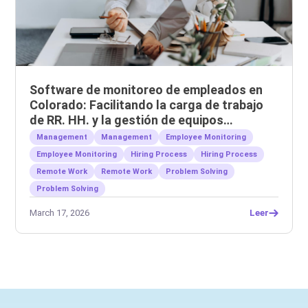
Software de monitoreo de empleados en
Colorado: Facilitando la carga de trabajo
de RR. HH. y la gestión de equipos
remotos.
Management
Management
Employee Monitoring
Employee Monitoring
Hiring Process
Hiring Process
Remote Work
Remote Work
Problem Solving
Problem Solving
March 17, 2026
Leer