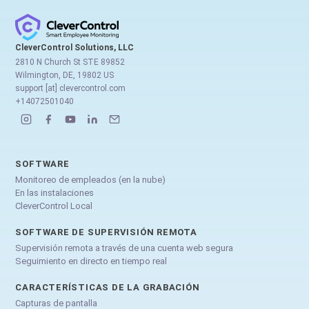
CleverControl Solutions, LLC
2810 N Church St STE 89852
Wilmington, DE, 19802 US
support [at] clevercontrol.com
+14072501040
SOFTWARE
Monitoreo de empleados (en la nube)
En las instalaciones
CleverControl Local
SOFTWARE DE SUPERVISIÓN REMOTA
Supervisión remota a través de una cuenta web segura
Seguimiento en directo en tiempo real
CARACTERÍSTICAS DE LA GRABACIÓN
Capturas de pantalla