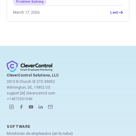
Problem Solving
March 17, 2026
Leer
CleverControl Solutions, LLC
2810 N Church St STE 89852
Wilmington, DE, 19802 US
support [at] clevercontrol.com
+14072501040
SOFTWARE
Monitoreo de empleados (en la nube)