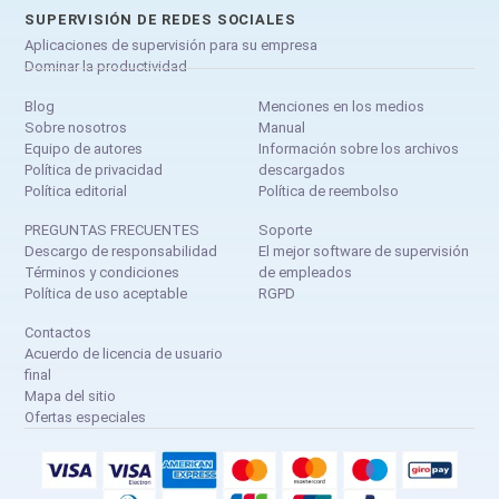
SUPERVISIÓN DE REDES SOCIALES
Aplicaciones de supervisión para su empresa
Dominar la productividad
Blog
Menciones en los medios
Sobre nosotros
Manual
Equipo de autores
Información sobre los archivos
Política de privacidad
descargados
Política editorial
Política de reembolso
PREGUNTAS FRECUENTES
Soporte
Descargo de responsabilidad
El mejor software de supervisión
Términos y condiciones
de empleados
Política de uso aceptable
RGPD
Contactos
Acuerdo de licencia de usuario
final
Mapa del sitio
Ofertas especiales