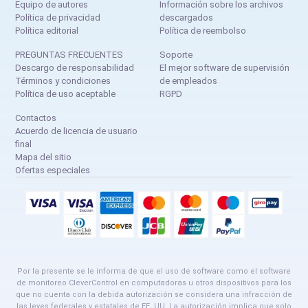
Equipo de autores
Información sobre los archivos
Política de privacidad
descargados
Política editorial
Política de reembolso
PREGUNTAS FRECUENTES
Soporte
Descargo de responsabilidad
El mejor software de supervisión
Términos y condiciones
de empleados
Política de uso aceptable
RGPD
Contactos
Acuerdo de licencia de usuario
final
Mapa del sitio
Ofertas especiales
Por la presente se le informa de que el uso de software como el software
de monitoreo CleverControl en computadoras u otros dispositivos para los
que no cuenta con la debida autorización se considera una infracción de
las leyes federales y estatales de EE. UU. La autorización implica que solo