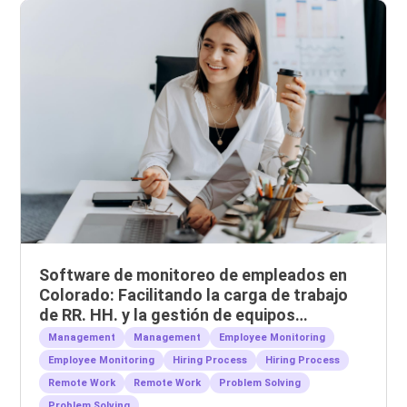
Software de monitoreo de empleados en
Colorado: Facilitando la carga de trabajo
de RR. HH. y la gestión de equipos
remotos.
Management
Management
Employee Monitoring
Employee Monitoring
Hiring Process
Hiring Process
Remote Work
Remote Work
Problem Solving
Problem Solving