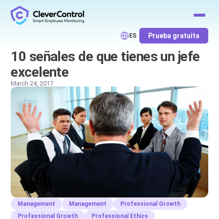
Prueba gratuita
ES
10 señales de que tienes un jefe
excelente
March 24, 2017
Management
Management
Professional Growth
Professional Growth
Professional Ethics