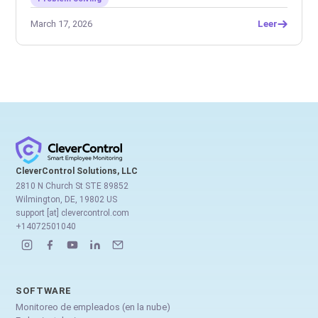
March 17, 2026
Leer
CleverControl Solutions, LLC
2810 N Church St STE 89852
Wilmington, DE, 19802 US
support [at] clevercontrol.com
+14072501040
SOFTWARE
Monitoreo de empleados (en la nube)