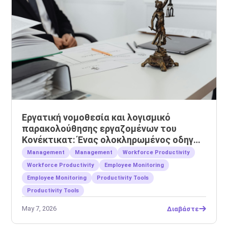
Εργατική νομοθεσία και λογισμικό
παρακολούθησης εργαζομένων του
Κονέκτικατ: Ένας ολοκληρωμένος οδηγός
για εργοδότες
Management
Management
Workforce Productivity
Workforce Productivity
Employee Monitoring
Employee Monitoring
Productivity Tools
Productivity Tools
May 7, 2026
Διαβάστε