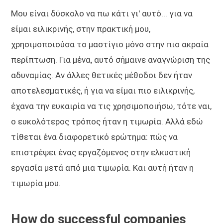
Μου είναι δύσκολο να πω κάτι γι' αυτό... για να
είμαι ειλικρινής, στην πρακτική μου,
χρησιμοποιούσα το μαστίγιο μόνο στην πιο ακραία
περίπτωση. Για μένα, αυτό σήμαινε αναγνώριση της
αδυναμίας. Αν άλλες θετικές μέθοδοι δεν ήταν
αποτελεσματικές, ή για να είμαι πιο ειλικρινής,
έχανα την ευκαιρία να τις χρησιμοποιήσω, τότε ναι,
ο ευκολότερος τρόπος ήταν η τιμωρία. Αλλά εδώ
τίθεται ένα διαφορετικό ερώτημα: πώς να
επιστρέψει ένας εργαζόμενος στην ελκυστική
εργασία μετά από μια τιμωρία. Και αυτή ήταν η
τιμωρία μου.
How do successful companies