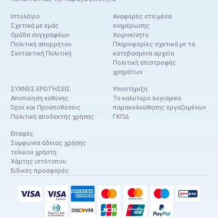
Ιστολόγιο
Αναφορές στα μέσα
Σχετικά με εμάς
ενημέρωσης
Ομάδα συγγραφέων
Χειροκίνητο
Πολιτική απορρήτου
Πληροφορίες σχετικά με τα
Συντακτική Πολιτική
κατεβασμένα αρχεία
Πολιτική επιστροφής
χρημάτων
ΣΥΧΝΈΣ ΕΡΩΤΉΣΕΙΣ
Υποστήριξη
Αποποίηση ευθύνης
Το καλύτερο λογισμικό
Όροι και Προϋποθέσεις
παρακολούθησης εργαζομένων
Πολιτική αποδεκτής χρήσης
ΓΚΠΔ
Επαφές
Συμφωνία άδειας χρήσης
τελικού χρήστη
Χάρτης ιστότοπου
Ειδικές προσφορές