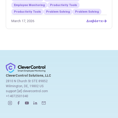
Employee Monitoring
Productivity Tools
Productivity Tools
Problem Solving
Problem Solving
March 17, 2026
Διαβάστε
CleverControl Solutions, LLC
2810 N Church St STE 89852
Wilmington, DE, 19802 US
support [at] clevercontrol.com
+14072501040