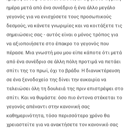
ημέρα μετά από ένα συνέδριο ή ένα άλλο μεγάλο
γεγονός για να ενισχύσετε τους προσωπικούς
δεσμούς, να κάνετε γνωριμίες και να κοιτάξετε τις
σημειώσεις σας - αυτός είναι ο μόνος τρόπος για
να αξιοποιήσετε στο έπακρο το γεγονός που
πέρασε. Μια γνωστή μου μου είπε κάποτε ότι μετά
από ένα συνέδριο σε άλλη πόλη προτιμά να πετάει
σπίτι της το πρωί, όχι το βράδυ. Η διανυκτέρευση
σε ένα ξενοδοχείο της δίνει την ευκαιρία να
τελειώσει όλη τη δουλειά της πριν επιστρέψει στο
σπίτι. Και να θυμάστε: όσο πιο έντονα στέκεται το
γεγονός απέναντι στην κανονική σας
καθημερινότητα, τόσο περισσότερο χρόνο θα
χρειαστείτε για να ανακτήσετε τον κανονικό σας