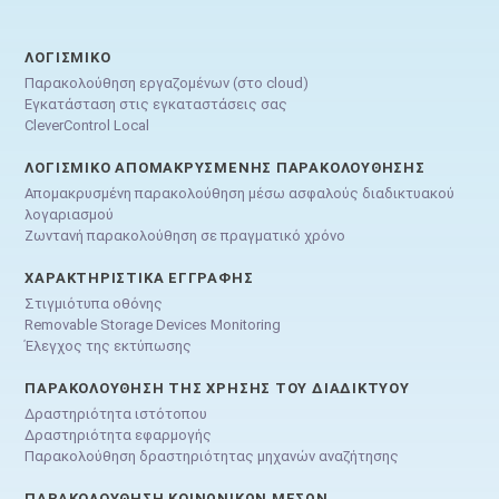
ΛΟΓΙΣΜΙΚΌ
Παρακολούθηση εργαζομένων (στο cloud)
Εγκατάσταση στις εγκαταστάσεις σας
CleverControl Local
ΛΟΓΙΣΜΙΚΌ ΑΠΟΜΑΚΡΥΣΜΈΝΗΣ ΠΑΡΑΚΟΛΟΎΘΗΣΗΣ
Απομακρυσμένη παρακολούθηση μέσω ασφαλούς διαδικτυακού
λογαριασμού
Ζωντανή παρακολούθηση σε πραγματικό χρόνο
ΧΑΡΑΚΤΗΡΙΣΤΙΚΆ ΕΓΓΡΑΦΉΣ
Στιγμιότυπα οθόνης
Removable Storage Devices Monitoring
Έλεγχος της εκτύπωσης
ΠΑΡΑΚΟΛΟΎΘΗΣΗ ΤΗΣ ΧΡΉΣΗΣ ΤΟΥ ΔΙΑΔΙΚΤΎΟΥ
Δραστηριότητα ιστότοπου
Δραστηριότητα εφαρμογής
Παρακολούθηση δραστηριότητας μηχανών αναζήτησης
ΠΑΡΑΚΟΛΟΎΘΗΣΗ ΚΟΙΝΩΝΙΚΏΝ ΜΈΣΩΝ