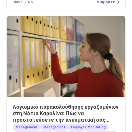
May 7, 2026
Διαβάστε
Λογισμικό παρακολούθησης εργαζομένων
στη Νότια Καρολίνα: Πώς να
προστατεύσετε την πνευματική σας
ιδιοκτησία
Management
Management
Employee Monitoring