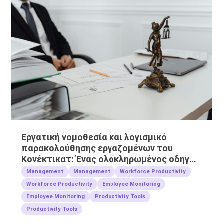
Εργατική νομοθεσία και λογισμικό
παρακολούθησης εργαζομένων του
Κονέκτικατ: Ένας ολοκληρωμένος οδηγός
για εργοδότες
Management
Management
Workforce Productivity
Workforce Productivity
Employee Monitoring
Employee Monitoring
Productivity Tools
Productivity Tools