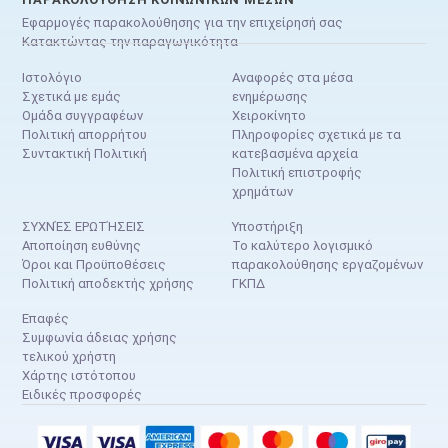
Εφαρμογές παρακολούθησης για την επιχείρησή σας
Κατακτώντας την παραγωγικότητα
Ιστολόγιο
Αναφορές στα μέσα
Σχετικά με εμάς
ενημέρωσης
Ομάδα συγγραφέων
Χειροκίνητο
Πολιτική απορρήτου
Πληροφορίες σχετικά με τα
Συντακτική Πολιτική
κατεβασμένα αρχεία
Πολιτική επιστροφής
χρημάτων
ΣΥΧΝΈΣ ΕΡΩΤΉΣΕΙΣ
Υποστήριξη
Αποποίηση ευθύνης
Το καλύτερο λογισμικό
Όροι και Προϋποθέσεις
παρακολούθησης εργαζομένων
Πολιτική αποδεκτής χρήσης
ΓΚΠΔ
Επαφές
Συμφωνία άδειας χρήσης
τελικού χρήστη
Χάρτης ιστότοπου
Ειδικές προσφορές