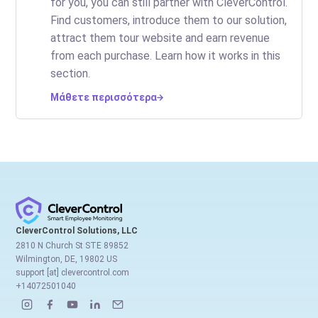
for you, you can still partner with CleverControl.
Find customers, introduce them to our solution,
attract them tour website and earn revenue
from each purchase. Learn how it works in this
section.
Μάθετε περισσότερα
CleverControl Solutions, LLC
2810 N Church St STE 89852
Wilmington, DE, 19802 US
support [at] clevercontrol.com
+14072501040