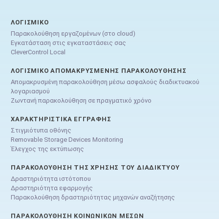
ΛΟΓΙΣΜΙΚΌ
Παρακολούθηση εργαζομένων (στο cloud)
Εγκατάσταση στις εγκαταστάσεις σας
CleverControl Local
ΛΟΓΙΣΜΙΚΌ ΑΠΟΜΑΚΡΥΣΜΈΝΗΣ ΠΑΡΑΚΟΛΟΎΘΗΣΗΣ
Απομακρυσμένη παρακολούθηση μέσω ασφαλούς διαδικτυακού
λογαριασμού
Ζωντανή παρακολούθηση σε πραγματικό χρόνο
ΧΑΡΑΚΤΗΡΙΣΤΙΚΆ ΕΓΓΡΑΦΉΣ
Στιγμιότυπα οθόνης
Removable Storage Devices Monitoring
Έλεγχος της εκτύπωσης
ΠΑΡΑΚΟΛΟΎΘΗΣΗ ΤΗΣ ΧΡΉΣΗΣ ΤΟΥ ΔΙΑΔΙΚΤΎΟΥ
Δραστηριότητα ιστότοπου
Δραστηριότητα εφαρμογής
Παρακολούθηση δραστηριότητας μηχανών αναζήτησης
ΠΑΡΑΚΟΛΟΎΘΗΣΗ ΚΟΙΝΩΝΙΚΏΝ ΜΈΣΩΝ