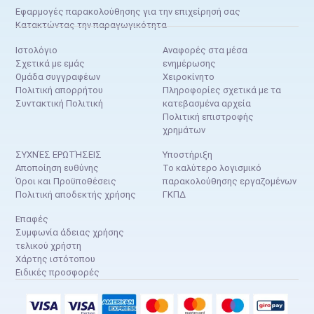
Εφαρμογές παρακολούθησης για την επιχείρησή σας
Κατακτώντας την παραγωγικότητα
Ιστολόγιο
Αναφορές στα μέσα
Σχετικά με εμάς
ενημέρωσης
Ομάδα συγγραφέων
Χειροκίνητο
Πολιτική απορρήτου
Πληροφορίες σχετικά με τα
Συντακτική Πολιτική
κατεβασμένα αρχεία
Πολιτική επιστροφής
χρημάτων
ΣΥΧΝΈΣ ΕΡΩΤΉΣΕΙΣ
Υποστήριξη
Αποποίηση ευθύνης
Το καλύτερο λογισμικό
Όροι και Προϋποθέσεις
παρακολούθησης εργαζομένων
Πολιτική αποδεκτής χρήσης
ΓΚΠΔ
Επαφές
Συμφωνία άδειας χρήσης
τελικού χρήστη
Χάρτης ιστότοπου
Ειδικές προσφορές