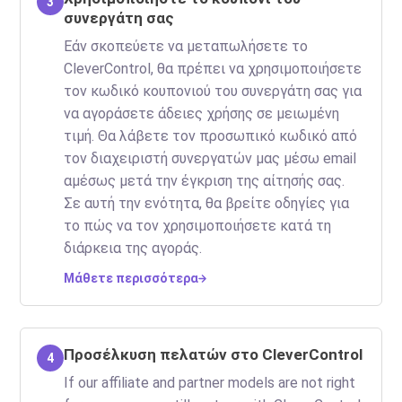
3
συνεργάτη σας
Εάν σκοπεύετε να μεταπωλήσετε το
CleverControl, θα πρέπει να χρησιμοποιήσετε
τον κωδικό κουπονιού του συνεργάτη σας για
να αγοράσετε άδειες χρήσης σε μειωμένη
τιμή. Θα λάβετε τον προσωπικό κωδικό από
τον διαχειριστή συνεργατών μας μέσω email
αμέσως μετά την έγκριση της αίτησής σας.
Σε αυτή την ενότητα, θα βρείτε οδηγίες για
το πώς να τον χρησιμοποιήσετε κατά τη
διάρκεια της αγοράς.
Μάθετε περισσότερα
Προσέλκυση πελατών στο CleverControl
4
If our affiliate and partner models are not right