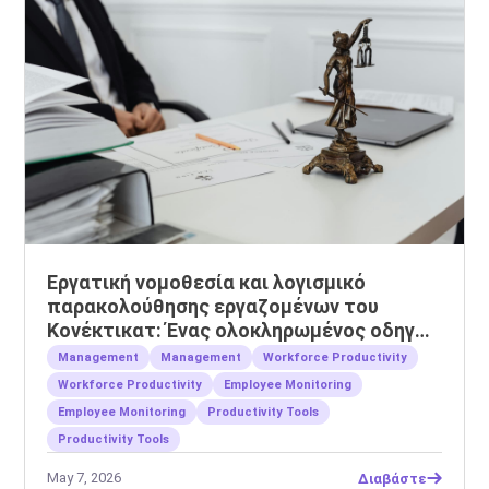
Εργατική νομοθεσία και λογισμικό
παρακολούθησης εργαζομένων του
Κονέκτικατ: Ένας ολοκληρωμένος οδηγός
για εργοδότες
Management
Management
Workforce Productivity
Workforce Productivity
Employee Monitoring
Employee Monitoring
Productivity Tools
Productivity Tools
May 7, 2026
Διαβάστε