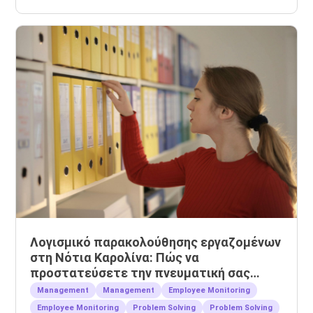
Λογισμικό παρακολούθησης εργαζομένων
στη Νότια Καρολίνα: Πώς να
προστατεύσετε την πνευματική σας
ιδιοκτησία
Management
Management
Employee Monitoring
Employee Monitoring
Problem Solving
Problem Solving