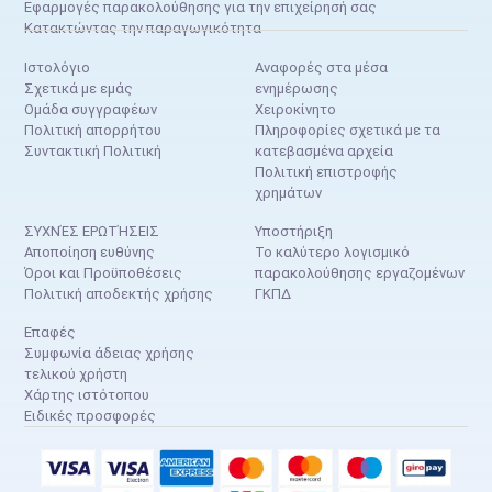
Εφαρμογές παρακολούθησης για την επιχείρησή σας
Κατακτώντας την παραγωγικότητα
Ιστολόγιο
Αναφορές στα μέσα
Σχετικά με εμάς
ενημέρωσης
Ομάδα συγγραφέων
Χειροκίνητο
Πολιτική απορρήτου
Πληροφορίες σχετικά με τα
Συντακτική Πολιτική
κατεβασμένα αρχεία
Πολιτική επιστροφής
χρημάτων
ΣΥΧΝΈΣ ΕΡΩΤΉΣΕΙΣ
Υποστήριξη
Αποποίηση ευθύνης
Το καλύτερο λογισμικό
Όροι και Προϋποθέσεις
παρακολούθησης εργαζομένων
Πολιτική αποδεκτής χρήσης
ΓΚΠΔ
Επαφές
Συμφωνία άδειας χρήσης
τελικού χρήστη
Χάρτης ιστότοπου
Ειδικές προσφορές