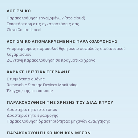
ΛΟΓΙΣΜΙΚΌ
Παρακολούθηση εργαζομένων (στο cloud)
Εγκατάσταση στις εγκαταστάσεις σας
CleverControl Local
ΛΟΓΙΣΜΙΚΌ ΑΠΟΜΑΚΡΥΣΜΈΝΗΣ ΠΑΡΑΚΟΛΟΎΘΗΣΗΣ
Απομακρυσμένη παρακολούθηση μέσω ασφαλούς διαδικτυακού
λογαριασμού
Ζωντανή παρακολούθηση σε πραγματικό χρόνο
ΧΑΡΑΚΤΗΡΙΣΤΙΚΆ ΕΓΓΡΑΦΉΣ
Στιγμιότυπα οθόνης
Removable Storage Devices Monitoring
Έλεγχος της εκτύπωσης
ΠΑΡΑΚΟΛΟΎΘΗΣΗ ΤΗΣ ΧΡΉΣΗΣ ΤΟΥ ΔΙΑΔΙΚΤΎΟΥ
Δραστηριότητα ιστότοπου
Δραστηριότητα εφαρμογής
Παρακολούθηση δραστηριότητας μηχανών αναζήτησης
ΠΑΡΑΚΟΛΟΎΘΗΣΗ ΚΟΙΝΩΝΙΚΏΝ ΜΈΣΩΝ