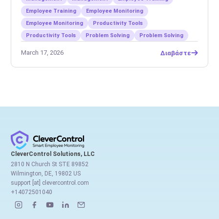
Employee Training
Employee Monitoring
Employee Monitoring
Productivity Tools
Productivity Tools
Problem Solving
Problem Solving
March 17, 2026
Διαβάστε
CleverControl Solutions, LLC
2810 N Church St STE 89852
Wilmington, DE, 19802 US
support [at] clevercontrol.com
+14072501040