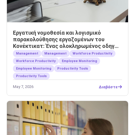
Εργατική νομοθεσία και λογισμικό
παρακολούθησης εργαζομένων του
Κονέκτικατ: Ένας ολοκληρωμένος οδηγός
για εργοδότες
Management
Management
Workforce Productivity
Workforce Productivity
Employee Monitoring
Employee Monitoring
Productivity Tools
Productivity Tools
May 7, 2026
Διαβάστε