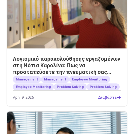
Λογισμικό παρακολούθησης εργαζομένων
στη Νότια Καρολίνα: Πώς να
προστατεύσετε την πνευματική σας
ιδιοκτησία
Management
Management
Employee Monitoring
Employee Monitoring
Problem Solving
Problem Solving
April 9, 2026
Διαβάστε