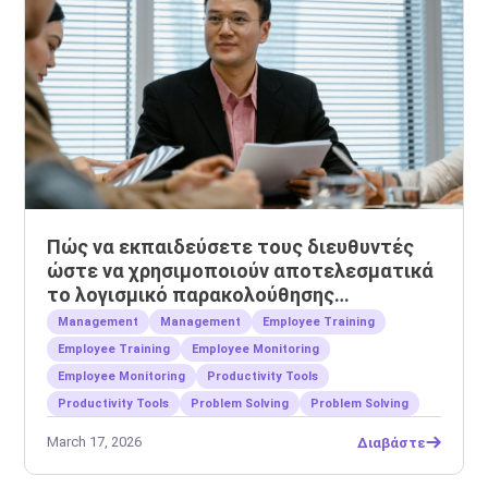
Πώς να εκπαιδεύσετε τους διευθυντές
ώστε να χρησιμοποιούν αποτελεσματικά
το λογισμικό παρακολούθησης
εργαζομένων
Management
Management
Employee Training
Employee Training
Employee Monitoring
Employee Monitoring
Productivity Tools
Productivity Tools
Problem Solving
Problem Solving
March 17, 2026
Διαβάστε