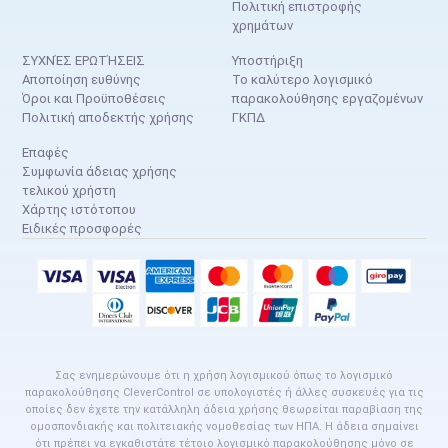
Πολιτική επιστροφής
χρημάτων
ΣΥΧΝΈΣ ΕΡΩΤΉΣΕΙΣ
Υποστήριξη
Αποποίηση ευθύνης
Το καλύτερο λογισμικό
Όροι και Προϋποθέσεις
παρακολούθησης εργαζομένων
Πολιτική αποδεκτής χρήσης
ΓΚΠΔ
Επαφές
Συμφωνία άδειας χρήσης
τελικού χρήστη
Χάρτης ιστότοπου
Ειδικές προσφορές
Σας ενημερώνουμε ότι η χρήση λογισμικού όπως το λογισμικό
παρακολούθησης CleverControl σε υπολογιστές ή άλλες συσκευές για τις
οποίες δεν έχετε την κατάλληλη άδεια χρήσης θεωρείται παραβίαση της
ομοσπονδιακής και πολιτειακής νομοθεσίας των ΗΠΑ. Η άδεια σημαίνει
ότι πρέπει να εγκαθιστάτε τέτοιο λογισμικό παρακολούθησης μόνο σε