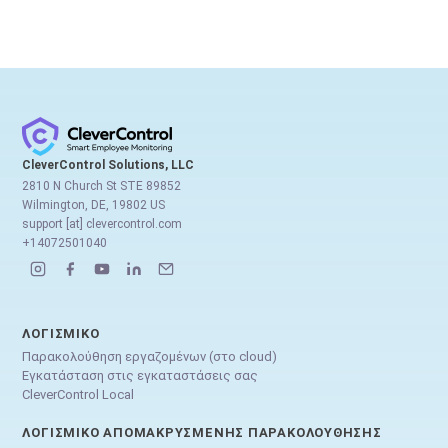
CleverControl Solutions, LLC
2810 N Church St STE 89852
Wilmington, DE, 19802 US
support [at] clevercontrol.com
+14072501040
ΛΟΓΙΣΜΙΚΌ
Παρακολούθηση εργαζομένων (στο cloud)
Εγκατάσταση στις εγκαταστάσεις σας
CleverControl Local
ΛΟΓΙΣΜΙΚΌ ΑΠΟΜΑΚΡΥΣΜΈΝΗΣ ΠΑΡΑΚΟΛΟΎΘΗΣΗΣ