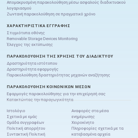
Απομακρυσμένη παρακολούθηση μέσω ασφαλούς διαδικτυακού
λογαριασμού
Ζωντανή παρακολούθηση σε πραγματικό χρόνο
ΧΑΡΑΚΤΗΡΙΣΤΙΚΆ ΕΓΓΡΑΦΉΣ
Στιγμιότυπα οθόνης
Removable Storage Devices Monitoring
Έλεγχος της εκτύπωσης
ΠΑΡΑΚΟΛΟΎΘΗΣΗ ΤΗΣ ΧΡΉΣΗΣ ΤΟΥ ΔΙΑΔΙΚΤΎΟΥ
Δραστηριότητα ιστότοπου
Δραστηριότητα εφαρμογής
Παρακολούθηση δραστηριότητας μηχανών αναζήτησης
ΠΑΡΑΚΟΛΟΎΘΗΣΗ ΚΟΙΝΩΝΙΚΏΝ ΜΈΣΩΝ
Εφαρμογές παρακολούθησης για την επιχείρησή σας
Κατακτώντας την παραγωγικότητα
Ιστολόγιο
Αναφορές στα μέσα
Σχετικά με εμάς
ενημέρωσης
Ομάδα συγγραφέων
Χειροκίνητο
Πολιτική απορρήτου
Πληροφορίες σχετικά με τα
Συντακτική Πολιτική
κατεβασμένα αρχεία