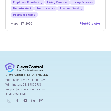
Employee Monitoring
Hiring Process
Hiring Process
Remote Work
Remote Work
Problem Solving
Problem Solving
March 17, 2026
Přečtěte si
CleverControl Solutions, LLC
2810 N Church St STE 89852
Wilmington, DE, 19802 US
support [at] clevercontrol.com
+14072501040