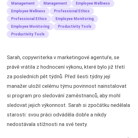
Management
Management
Employee Wellness
Employee Wellness
Professional Ethics
Professional Ethics
Employee Monitoring
Employee Monitoring
Productivity Tools
Productivity Tools
Sarah, copywriterka v marketingové agentuře, se
právě vrátila z hodnocení výkonu, které bylo již třetí
za posledních pět týdnů. Před šesti týdny její
manažer uložil celému týmu povinnost nainstalovat
si program pro sledování zaměstnanců, aby mohl
sledovat jejich výkonnost. Sarah si zpočátku nedělala
starosti: svou práci odváděla dobře a nikdy
nedostávala stížnosti na své texty.