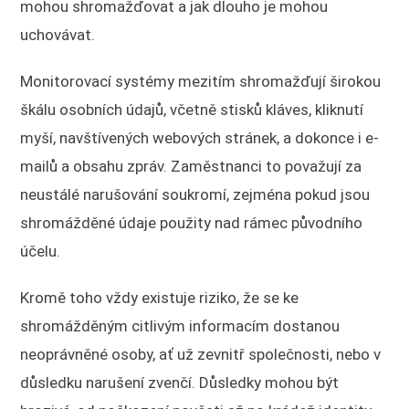
mohou shromažďovat a jak dlouho je mohou
uchovávat.
Monitorovací systémy mezitím shromažďují širokou
škálu osobních údajů, včetně stisků kláves, kliknutí
myší, navštívených webových stránek, a dokonce i e-
mailů a obsahu zpráv. Zaměstnanci to považují za
neustálé narušování soukromí, zejména pokud jsou
shromážděné údaje použity nad rámec původního
účelu.
Kromě toho vždy existuje riziko, že se ke
shromážděným citlivým informacím dostanou
neoprávněné osoby, ať už zevnitř společnosti, nebo v
důsledku narušení zvenčí. Důsledky mohou být