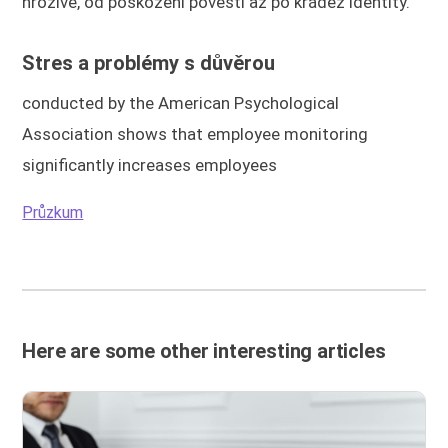
hrozivé, od poškození pověsti až po krádež identity.
Stres a problémy s důvěrou
conducted by the American Psychological
Association shows that employee monitoring
significantly increases employees
Průzkum
Here are some other interesting articles