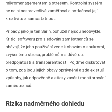
mikromanagementem a stresem. Kontrolní systém
se na ni nespravedlivě zaměřoval a potlačoval její
kreativitu a samostatnost.
Případy, jako je ten Sářin, bohužel nejsou neobvyklé.
Kritici softwaru pro sledování zaměstnanců se
obávají, že jeho používání vede k obavám o soukromí,
zvýšenému stresu, problémům s důvěrou,
předpojatosti a transparentnosti. Pojďme diskutovat
o tom, zda jsou jejich obavy oprávněné a zda existují
způsoby, jak odpovědně a eticky zavést monitorování
zaměstnanců.
Rizika nadměrného dohledu