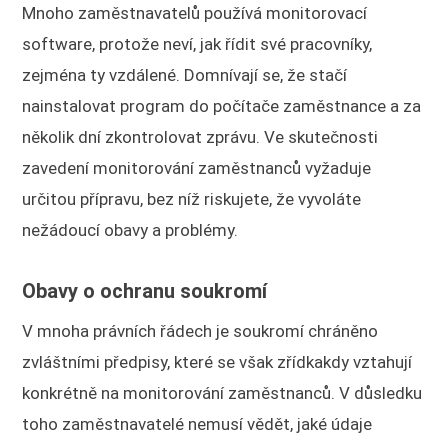
Mnoho zaměstnavatelů používá monitorovací
software, protože neví, jak řídit své pracovníky,
zejména ty vzdálené. Domnívají se, že stačí
nainstalovat program do počítače zaměstnance a za
několik dní zkontrolovat zprávu. Ve skutečnosti
zavedení monitorování zaměstnanců vyžaduje
určitou přípravu, bez níž riskujete, že vyvoláte
nežádoucí obavy a problémy.
Obavy o ochranu soukromí
V mnoha právních řádech je soukromí chráněno
zvláštními předpisy, které se však zřídkakdy vztahují
konkrétně na monitorování zaměstnanců. V důsledku
toho zaměstnavatelé nemusí vědět, jaké údaje