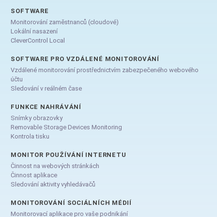
SOFTWARE
Monitorování zaměstnanců (cloudové)
Lokální nasazení
CleverControl Local
SOFTWARE PRO VZDÁLENÉ MONITOROVÁNÍ
Vzdálené monitorování prostřednictvím zabezpečeného webového
účtu
Sledování v reálném čase
FUNKCE NAHRÁVÁNÍ
Snímky obrazovky
Removable Storage Devices Monitoring
Kontrola tisku
MONITOR POUŽÍVÁNÍ INTERNETU
Činnost na webových stránkách
Činnost aplikace
Sledování aktivity vyhledávačů
MONITOROVÁNÍ SOCIÁLNÍCH MÉDIÍ
Monitorovací aplikace pro vaše podnikání