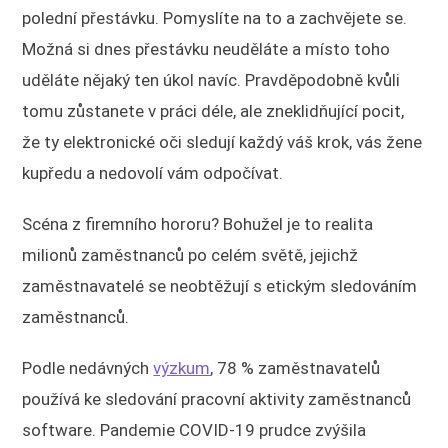
polední přestávku. Pomyslíte na to a zachvějete se.
Možná si dnes přestávku neuděláte a místo toho
uděláte nějaký ten úkol navíc. Pravděpodobně kvůli
tomu zůstanete v práci déle, ale zneklidňující pocit,
že ty elektronické oči sledují každý váš krok, vás žene
kupředu a nedovolí vám odpočívat.
Scéna z firemního hororu? Bohužel je to realita
milionů zaměstnanců po celém světě, jejichž
zaměstnavatelé se neobtěžují s etickým sledováním
zaměstnanců.
Podle nedávných
výzkum
, 78 % zaměstnavatelů
používá ke sledování pracovní aktivity zaměstnanců
software. Pandemie COVID-19 prudce zvýšila