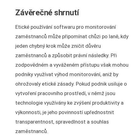
Závěrečné shrnutí
Etické používání softwaru pro monitorování
zaměstnanců může připomínat chůzi po laně, kdy
jeden chybný krok může zničit důvěru
zaměstnanců a způsobit právní následky. Při
zodpovědném a vyváženém přístupu však mohou
podniky využívat výhod monitorování, aniž by
ohrožovaly etické zásady. Pokud podnik usiluje o
vytvoření pracovního prostředí, v němž jsou
technologie využívány ke zvýšení produktivity a
výkonnosti, je jeho povinností upřednostnit
transparentnost, spravedlnost a souhlas
zaměstnanců.