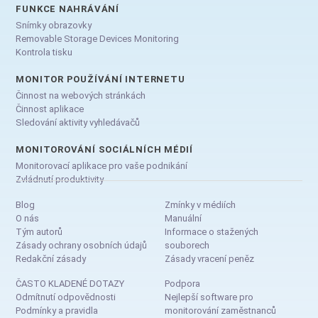
FUNKCE NAHRÁVÁNÍ
Snímky obrazovky
Removable Storage Devices Monitoring
Kontrola tisku
MONITOR POUŽÍVÁNÍ INTERNETU
Činnost na webových stránkách
Činnost aplikace
Sledování aktivity vyhledávačů
MONITOROVÁNÍ SOCIÁLNÍCH MÉDIÍ
Monitorovací aplikace pro vaše podnikání
Zvládnutí produktivity
Blog
Zmínky v médiích
O nás
Manuální
Tým autorů
Informace o stažených
Zásady ochrany osobních údajů
souborech
Redakční zásady
Zásady vracení peněz
ČASTO KLADENÉ DOTAZY
Podpora
Odmítnutí odpovědnosti
Nejlepší software pro
Podmínky a pravidla
monitorování zaměstnanců