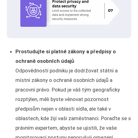
Prostudujte si platné zákony a předpisy o
ochraně osobních údajů
Odpovědností podniku je dodržovat státní a
místní zákony o ochraně osobních údajů a
pracovní právo. Pokud je váš tým geograficky
rozptýlen, měli byste věnovat pozornost
předpisům nejen v oblasti sídla, ale také v
oblastech, kde žijí vaši zaměstnanci. Poraďte se s
právním expertem, abyste se ujistili, že vaše
monitorovací postupy neporušují omezení