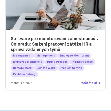
Software pro monitorování zaměstnanců v
Coloradu: Snížení pracovní zátěže HR a
správa vzdálených týmů
Management
Management
Employee Monitoring
Employee Monitoring
Hiring Process
Hiring Process
Remote Work
Remote Work
Problem Solving
Problem Solving
March 17, 2026
Přečtěte si