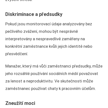
Diskriminace a předsudky
Pokud jsou monitorovací údaje analyzovány bez
pečlivého zvážení, mohou být nesprávně
interpretovány a nespravedlivě zaměřeny na
konkrétní zaměstnance kvůli jejich identitě nebo
přesvědčení.
Manažer, který má vůči zaměstnanci předsudky, může
jeho rozsáhlé používání sociálních médií považovat
za lenost a neproduktivitu. Ve skutečnosti může
zaměstnanec používat chaty k pracovním účelům.
Zneužití moci