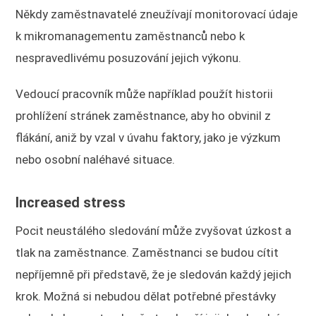
Někdy zaměstnavatelé zneužívají monitorovací údaje
k mikromanagementu zaměstnanců nebo k
nespravedlivému posuzování jejich výkonu.
Vedoucí pracovník může například použít historii
prohlížení stránek zaměstnance, aby ho obvinil z
flákání, aniž by vzal v úvahu faktory, jako je výzkum
nebo osobní naléhavé situace.
Increased stress
Pocit neustálého sledování může zvyšovat úzkost a
tlak na zaměstnance. Zaměstnanci se budou cítit
nepříjemně při představě, že je sledován každý jejich
krok. Možná si nebudou dělat potřebné přestávky