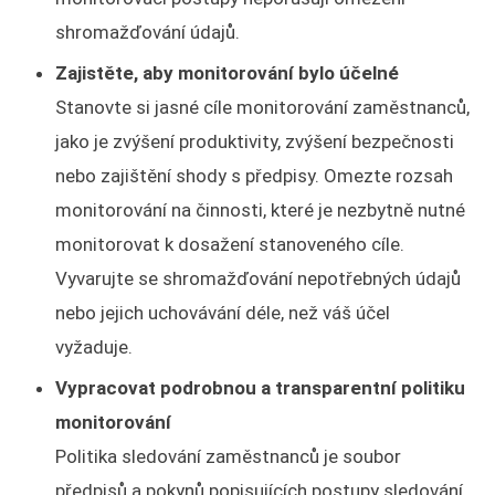
shromažďování údajů.
Zajistěte, aby monitorování bylo účelné
Stanovte si jasné cíle monitorování zaměstnanců,
jako je zvýšení produktivity, zvýšení bezpečnosti
nebo zajištění shody s předpisy. Omezte rozsah
monitorování na činnosti, které je nezbytně nutné
monitorovat k dosažení stanoveného cíle.
Vyvarujte se shromažďování nepotřebných údajů
nebo jejich uchovávání déle, než váš účel
vyžaduje.
Vypracovat podrobnou a transparentní politiku
monitorování
Politika sledování zaměstnanců je soubor
předpisů a pokynů popisujících postupy sledování