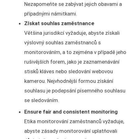
Nezapomeňte se zabývat jejich obavami a
případnými námitkami.
Získat souhlas zaměstnance
Většina jurisdikcí vyžaduje, abyste získali
výslovný souhlas zaměstnanců s
monitorováním, a to zejména v případě jeho
rušivějších forem, jako je zaznamenávání
stisků kláves nebo sledování webovou
kamerou. Nejvhodnější formou získání
souhlasu je podepsání písemného souhlasu
se sledováním.
Ensure fair and consistent monitoring
Etika monitorování zaměstnanců vyžaduje,
abyste zásady monitorování uplatňovali