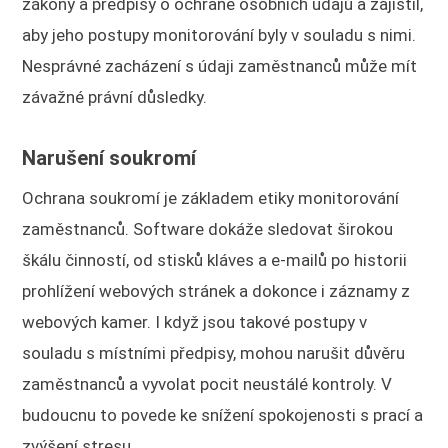
zákony a předpisy o ochraně osobních údajů a zajistil,
aby jeho postupy monitorování byly v souladu s nimi.
Nesprávné zacházení s údaji zaměstnanců může mít
závažné právní důsledky.
Narušení soukromí
Ochrana soukromí je základem etiky monitorování
zaměstnanců. Software dokáže sledovat širokou
škálu činností, od stisků kláves a e-mailů po historii
prohlížení webových stránek a dokonce i záznamy z
webových kamer. I když jsou takové postupy v
souladu s místními předpisy, mohou narušit důvěru
zaměstnanců a vyvolat pocit neustálé kontroly. V
budoucnu to povede ke snížení spokojenosti s prací a
zvýšení stresu.