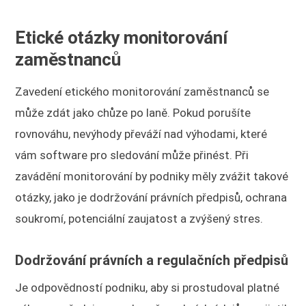
Etické otázky monitorování
zaměstnanců
Zavedení etického monitorování zaměstnanců se
může zdát jako chůze po laně. Pokud porušíte
rovnováhu, nevýhody převáží nad výhodami, které
vám software pro sledování může přinést. Při
zavádění monitorování by podniky měly zvážit takové
otázky, jako je dodržování právních předpisů, ochrana
soukromí, potenciální zaujatost a zvýšený stres.
Dodržování právních a regulačních předpisů
Je odpovědností podniku, aby si prostudoval platné