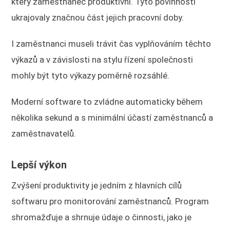
který zaměstnanec produktivní. Tyto povinnosti
ukrajovaly značnou část jejich pracovní doby.
I zaměstnanci museli trávit čas vyplňováním těchto
výkazů a v závislosti na stylu řízení společnosti
mohly být tyto výkazy poměrně rozsáhlé.
Moderní software to zvládne automaticky během
několika sekund a s minimální účastí zaměstnanců a
zaměstnavatelů.
Lepší výkon
Zvýšení produktivity je jedním z hlavních cílů
softwaru pro monitorování zaměstnanců. Program
shromažďuje a shrnuje údaje o činnosti, jako je