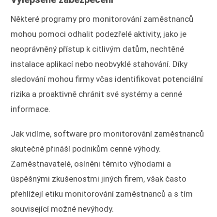
Některé programy pro monitorování zaměstnanců
mohou pomoci odhalit podezřelé aktivity, jako je
neoprávněný přístup k citlivým datům, nechtěné
instalace aplikací nebo neobvyklé stahování. Díky
sledování mohou firmy včas identifikovat potenciální
rizika a proaktivně chránit své systémy a cenné
informace.
Jak vidíme, software pro monitorování zaměstnanců
skutečně přináší podnikům cenné výhody.
Zaměstnavatelé, oslněni těmito výhodami a
úspěšnými zkušenostmi jiných firem, však často
přehlížejí etiku monitorování zaměstnanců a s tím
související možné nevýhody.