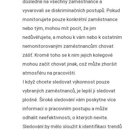
důsledně na všechny zaměstnance a
vyvarovali se diskriminačních postupů. Pokud
monitorujete pouze konkrétní zaměstnance
nebo tým, mohou mít pocit, že jim
nedůvěřujete, a mohou k vám nebo k ostatním
nemonitorovaným zaměstnancům chovat
zášť. Kromě toho se k nim jejich kolegové
mohou začít chovat jinak, což může zhoršit
atmosféru na pracovišti.
I když chcete sledovat výkonnost pouze
vybraných zaměstnanců, je lepší ji sledovat
plošně. Široké sledování vám poskytne více
informací o pracovním postupu a může
odhalit neefektivnosti, o kterých nevíte.
Sledování by mělo sloužit k identifikaci trendů