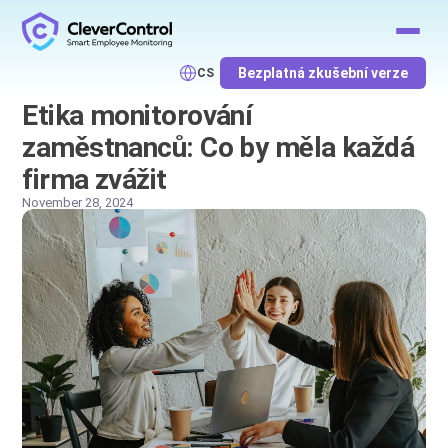
Bezplatná zkušební verze
CS
Etika monitorování
zaměstnanců: Co by měla každá
firma zvážit
November 28, 2024