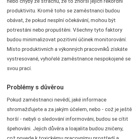
nebo chyby ze strachu, že to zhorší jejich rekordní
produktivitu. Kromě toho se zaměstnanci budou
obávat, že pokud nesplní očekávání, mohou být
potrestáni nebo propuštěni. Všechny tyto faktory
budou minimalizovat pozitivní účinek monitorování.
Místo produktivních a výkonných pracovníků získáte
vystresované, vyhořelé zaměstnance nespokojené se
svou prací.
Problémy s důvěrou
Pokud zaměstnanci nevědí, jaké informace
shromažďujete a za jakým účelem, nebo - což je ještě
horší - nebyli o sledování informováni, budou se cítit
špehováni. Jejich důvěra a loajalita budou zničeny,
což povede k toxickému pracovnímu prostředí a