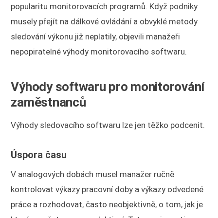
popularitu monitorovacích programů. Když podniky
musely přejít na dálkové ovládání a obvyklé metody
sledování výkonu již neplatily, objevili manažeři
nepopiratelné výhody monitorovacího softwaru.
Výhody softwaru pro monitorování
zaměstnanců
Výhody sledovacího softwaru lze jen těžko podcenit.
Úspora času
V analogových dobách musel manažer ručně
kontrolovat výkazy pracovní doby a výkazy odvedené
práce a rozhodovat, často neobjektivně, o tom, jak je