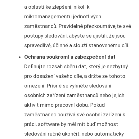
a oblastí ke zlepšení, nikoli k
mikromanagementu jednotlivých
zaměstnanců. Pravidelně přezkoumávejte své
postupy sledování, abyste se ujistili, že jsou
spravedlivé, účinné a slouží stanovenému cíli.
Ochrana soukromí a zabezpečení dat
Definujte rozsah sběru dat, který je nezbytný
pro dosažení vašeho cíle, a držte se tohoto
omezení. Přísně se vyhněte sledování
osobních zařízení zaměstnanců nebo jejich
aktivit mimo pracovní dobu. Pokud
zaměstnanec používá své osobní zařízení k
práci, software by měl mít buď možnost
sledování ručně ukončit, nebo automaticky