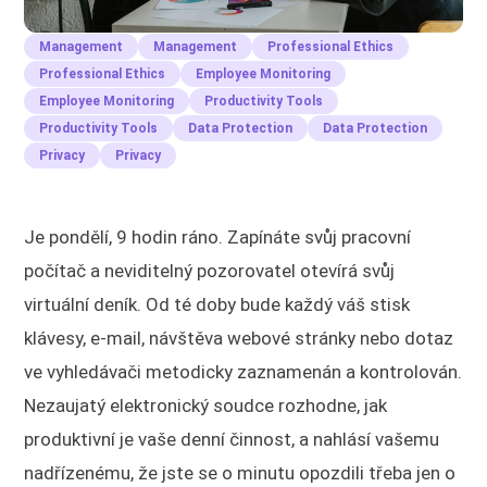
Management
Management
Professional Ethics
Professional Ethics
Employee Monitoring
Employee Monitoring
Productivity Tools
Productivity Tools
Data Protection
Data Protection
Privacy
Privacy
Je pondělí, 9 hodin ráno. Zapínáte svůj pracovní
počítač a neviditelný pozorovatel otevírá svůj
virtuální deník. Od té doby bude každý váš stisk
klávesy, e-mail, návštěva webové stránky nebo dotaz
ve vyhledávači metodicky zaznamenán a kontrolován.
Nezaujatý elektronický soudce rozhodne, jak
produktivní je vaše denní činnost, a nahlásí vašemu
nadřízenému, že jste se o minutu opozdili třeba jen o