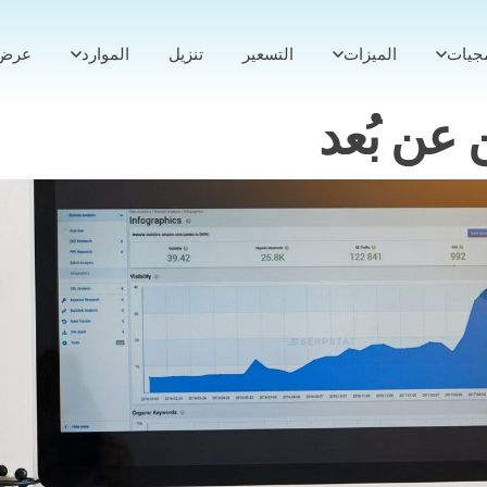
مجيات
الميزات
التسعير
تنزيل
الموارد
عرض 
عن بُعد