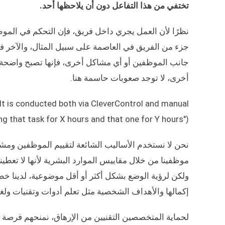
تختفي من هذا التفاعل دون أن يلاحظها أحد.
نظرًا لأن العمل يجري داخل فريق، فإن التحكم في الموظف
جزء من الفريق في العاصمة على سبيل المثال، والآخر في 
جانب الموظفين أو أي مشاكل أخرى، فإنها تصبح واضحة ف
أخرى، لا توجد صعوبات حاسمة هنا.
 It is conducted both via CleverControl and manual
ng that task for X hours and that one for Y hours").
موظفينا من خلال مقاييس الموارد البشرية لأنها لا تعطي
ولكن لرؤية الوضع بشكل أكثر أو أقل موضوعية، لدينا 
إكمالها والأهداف الشخصية مثل تعلم أدوات وتقنيات و
لحماية المتخصصين التقنيين من الإرهاق، نمنحهم فرصة ل