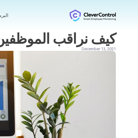
البر
كيف نراقب الموظفين 
December 13, 2021