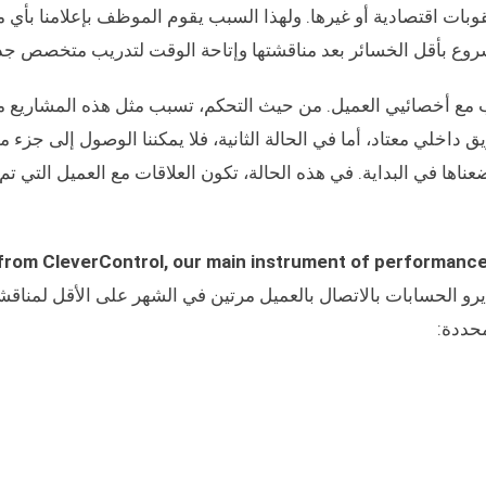
قوبات اقتصادية أو غيرها. ولهذا السبب يقوم الموظف بإعلامنا بأي
شروع بأقل الخسائر بعد مناقشتها وإتاحة الوقت لتدريب متخصص جد
ب مع أخصائيي العميل. من حيث التحكم، تسبب مثل هذه المشاريع 
يق داخلي معتاد، أما في الحالة الثانية، فلا يمكننا الوصول إلى جزء م
اها في البداية. في هذه الحالة، تكون العلاقات مع العميل التي تم ب
from CleverControl, our main instrument of performance 
و الحسابات بالاتصال بالعميل مرتين في الشهر على الأقل لمناقشة
حددة: