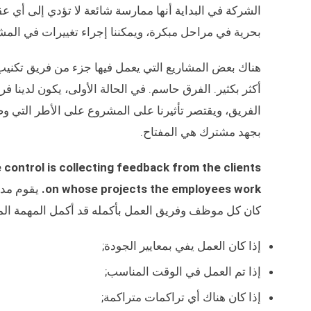
الشركة في البداية أنها ممارسة شائعة لا تؤدي إلى أي ع
بحرية في مراحل مبكرة، ويمكننا إجراء تغييرات في الم
هناك بعض المشاريع التي يعمل فيها جزء من فريق تكني
أكثر بكثير. الفرق حاسم. في الحالة الأولى، يكون لدينا فر
الفريق، ويقتصر تأثيرنا على المشروع على الأطر التي وضعن
بجهد مشترك هي المفتاح.
control is collecting feedback from the clients
on whose projects the employees work.
يقوم مدير
كان كل موظف وفريق العمل بأكمله قد أكمل المهمة الم
إذا كان العمل يفي بمعايير الجودة;
إذا تم العمل في الوقت المناسب;
إذا كان هناك أي تراكمات متراكمة;