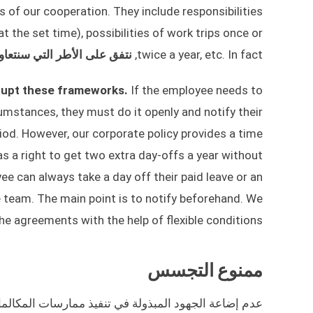
s of our cooperation. They include responsibilities
 the set time), possibilities of work trips once or
twice a year, etc. In fact,
نتفق على الأطر التي سنتعاو
srupt these frameworks.
If the employee needs to
cumstances, they must do it openly and notify their
od. However, our corporate policy provides a time
 a right to get two extra day-offs a year without
ee can always take a day off their paid leave or an
 team. The main point is to notify beforehand. We
he agreements with the help of flexible conditions.
ممنوع التجسس
عدم إضاعة الجهود المبذولة في تنفيذ ممارسات المكالمات