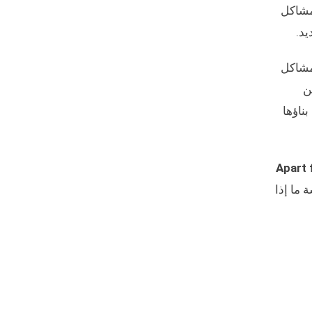
 مشاكل
يد.
مشاكل
ن
ناؤها
Apart 
 ما إذا