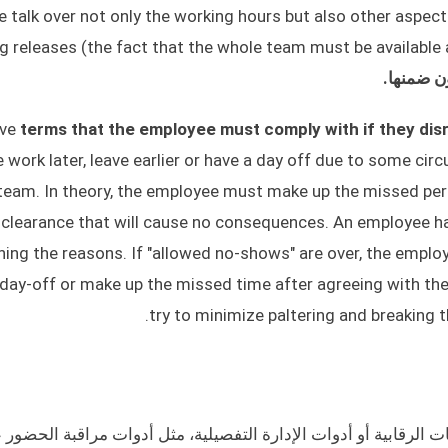
 talk over not only the working hours but also other aspect
g releases (the fact that the whole team must be available at
ن ضمنها.
ave
terms that the employee must comply with if they di
e work later, leave earlier or have a day off due to some cir
team. In theory, the employee must make up the missed peri
clearance that will cause no consequences. An employee has
ning the reasons. If "allowed no-shows" are over, the employ
day-off or make up the missed time after agreeing with the
try to minimize paltering and breaking t
 الرقابية أو أدوات الإدارة التفصيلية، مثل أدوات مراقبة الحضور 