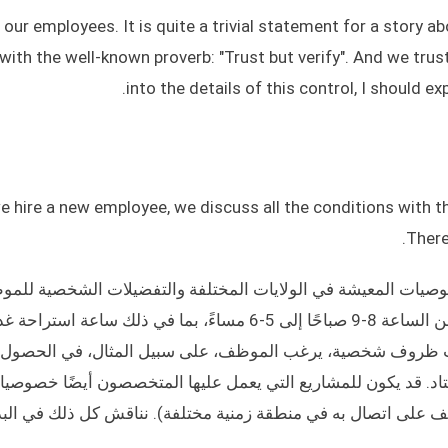
our employees. It is quite a trivial statement for a story abo
with the well-known proverb: "Trust but verify". And we tru
into the details of this control, I should 
 hire a new employee, we discuss all the conditions with t
There
صوصيات المعيشة في الولايات المختلفة والتفضيلات الشخصية للمو
على سبيل المثال، لدينا بعض الجداول الزمنية القياسية من الساعة 8-9 صباحًا إلى 5-6 مساءً، بما في ذلك ساع
بسبب ظروف شخصية، يرغب الموظف، على سبيل المثال، في الحصول
اد. قد يكون للمشاريع التي يعمل عليها المتخصصون أيضًا خصوصي
ف على اتصال به في منطقة زمنية مختلفة). نناقش كل ذلك في البدا