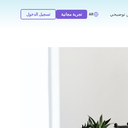
توضيحي
تجربة مجانية
تسجيل الدخول
AR