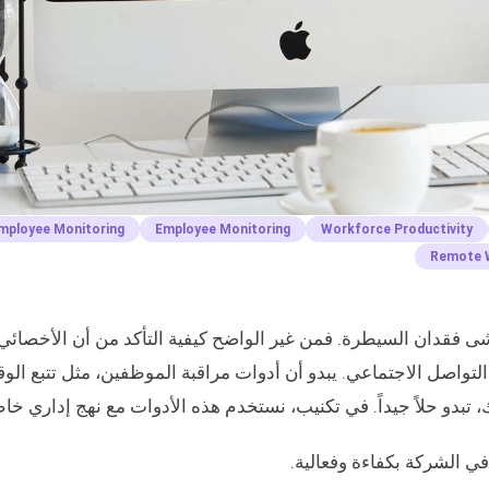
mployee Monitoring
Employee Monitoring
Workforce Productivity
Remote 
شى فقدان السيطرة. فمن غير الواضح كيفية التأكد من أن الأخصائي
التواصل الاجتماعي. يبدو أن أدوات مراقبة الموظفين، مثل تتبع الو
 تبدو حلاً جيداً. في تكنيب، نستخدم هذه الأدوات مع نهج إداري خا
ي الشركة بكفاءة وفعالية.