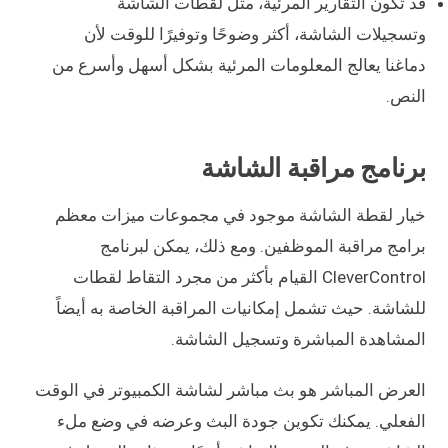
قد تكون التقارير المرئية، مثل لقطات الشاشة
وتسجيلات الشاشة، أكثر وضوحًا وتوفيرًا للوقت لأن
دماغنا يعالج المعلومات المرئية بشكل أسهل وأسرع من
النص.
برنامج مراقبة الشاشة
خيار لقطة الشاشة موجود في مجموعات ميزات معظم
برامج مراقبة الموظفين. ومع ذلك، يمكن لبرنامج
CleverControl القيام بأكثر من مجرد التقاط لقطات
للشاشة. حيث تشمل إمكانيات المراقبة الخاصة به أيضاً
المشاهدة المباشرة وتسجيل الشاشة.
العرض المباشر هو بث مباشر لشاشة الكمبيوتر في الوقت
الفعلي. يمكنك تكوين جودة البث وعرضه في وضع ملء