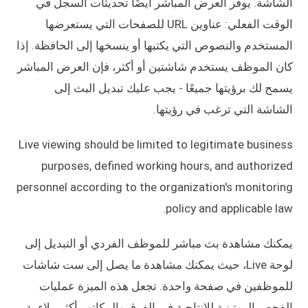
الشاشة. يوفر العرض المباشر أيضًا تحديثات السجل في
الوقت الفعلي: عناوين URL للصفحات التي يستعرضها
المستخدم والنصوص التي يكتبها أو ينسخها إلى الحافظة. إذا
كان الموظف يستخدم شاشتين أو أكثر، فإن العرض المباشر
يسمح لك برؤيتها جميعًا - يجب عليك تبديل البث إلى
الشاشة التي ترغب في رؤيتها.
Live viewing should be limited to legitimate business
purposes, defined working hours, and authorized
personnel according to the organization's monitoring
policy and applicable law.
يمكنك مشاهدة بث مباشر للموظف الفردي أو التبديل إلى
لوحة Live، حيث يمكنك مشاهدة ما يصل إلى ست شاشات
للموظفين في صفحة واحدة. تجعل هذه الميزة عمليات
الفحص الروتينية للإنتاجية في الفرق والمكاتب أكثر ملاءمة