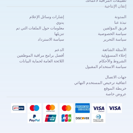
تطبيقات المراقبة لأعمالك
إتقان الإنتاجية
المدونة
إشارات وسائل الإعلام
نبذة عنا
يدوي
فريق المؤلفين
معلومات حول الملفات التي تم
سياسة الخصوصية
تنزيلها
سياسة التحرير
سياسة الاسترداد
الأسئلة الشائعة
الدعم
إخلاء المسؤولية
أفضل برامج مراقبة الموظفين
الشروط والأحكام
اللائحة العامة لحماية البيانات
سياسة الاستخدام المقبول
جهات الاتصال
اتفاقية ترخيص المستخدم النهائي
خريطة الموقع
عروض خاصة