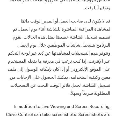
وتوفيراً للوقت.
قد لا يكون لدى صاحب العمل أو المدير الوقت دائمًا
لمشاهدة المراقبة المباشرة للشاشة أثناء يوم العمل. تم
تصميم تسجيل الشاشة خصيصًا لمثل هذه الحالات. يقوم
البرنامج بتسجيل شاشات الموظفين خلال يوم العمل،
وتتوفر هذه التسجيلات لمشاهدتها عن بُعد عبر لوحة التحكم
عبر الإنترنت. إذا كنت ترغب في معرفة ما يفعله المستخدم
على الموقع الإلكتروني أو إذا كان بإمكانه الوصول إلى ملف
معين وكيفية استخدامه، يمكنك الحصول على الإجابات من
تسجيل الشاشة. تجعل فلاتر الوقت البحث عن التسجيلات
المطلوبة سريعاً وسهلاً.
In addition to Live Viewing and Screen Recording,
CleverControl can take screenshots. Screenshots are