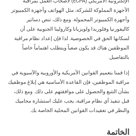
الإلكترونية الأمريكي (ECPA) لأصحاب العمل بمراقبة
الأجهزة المملوكة للشركة، مثل الهواتف وأجهزة الكمبيوتر
وأجهزة الكمبيوتر المحمولة. ومع ذلك، تنص دساتير
كاليفورنيا وفلوريدا ولويزيانا وكارولينا الجنوبية على أن
لسكانها الحق في الخصوصية. لذا فإن إعداد نظام مراقبة
الموظفين هناك قد يكون صعباً ويتطلب اهتماماً خاصاً
بالتفاصيل.
إذا قمنا بتعميم القوانين الأمريكية والأوروبية والآسيوية في
مراقبة الموظفين، فإن القاعدة الأساسية هي إبلاغ موظفيك
بشأن التتبع والحصول على موافقتهم على ذلك. ومع ذلك،
قبل تنفيذ أي نظام مراقبة، يجب عليك استشارة محاميك
والنظر في تعقيدات القوانين المحلية الخاصة بك.
الخاتمة