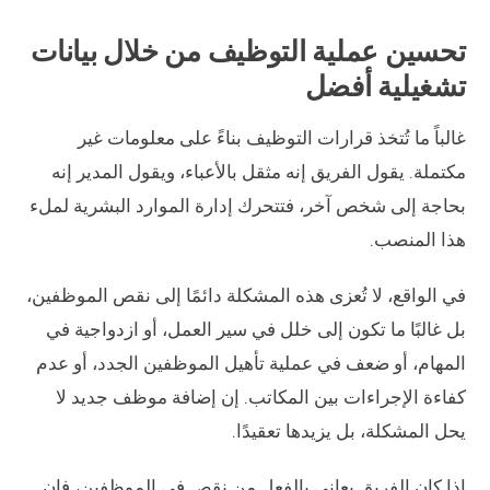
تحسين عملية التوظيف من خلال بيانات
تشغيلية أفضل
غالباً ما تُتخذ قرارات التوظيف بناءً على معلومات غير
مكتملة. يقول الفريق إنه مثقل بالأعباء، ويقول المدير إنه
بحاجة إلى شخص آخر، فتتحرك إدارة الموارد البشرية لملء
هذا المنصب.
في الواقع، لا تُعزى هذه المشكلة دائمًا إلى نقص الموظفين،
بل غالبًا ما تكون إلى خلل في سير العمل، أو ازدواجية في
المهام، أو ضعف في عملية تأهيل الموظفين الجدد، أو عدم
كفاءة الإجراءات بين المكاتب. إن إضافة موظف جديد لا
يحل المشكلة، بل يزيدها تعقيدًا.
إذا كان الفريق يعاني بالفعل من نقص في الموظفين، فإن