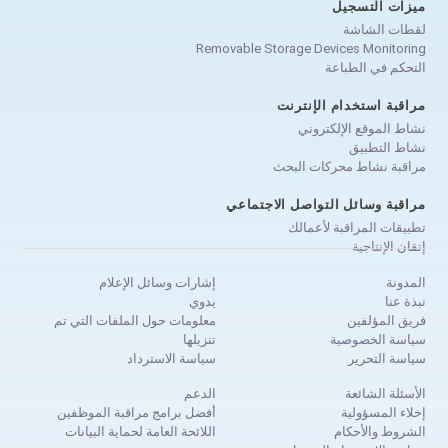
ميزات التسجيل
لقطات الشاشة
Removable Storage Devices Monitoring
التحكم في الطباعة
مراقبة استخدام الإنترنت
نشاط الموقع الإلكتروني
نشاط التطبيق
مراقبة نشاط محركات البحث
مراقبة وسائل التواصل الاجتماعي
تطبيقات المراقبة لأعمالك
إتقان الإنتاجية
المدونة
إشارات وسائل الإعلام
نبذة عنا
يدوي
فريق المؤلفين
معلومات حول الملفات التي تم
سياسة الخصوصية
تنزيلها
سياسة التحرير
سياسة الاسترداد
الأسئلة الشائعة
الدعم
إخلاء المسؤولية
أفضل برامج مراقبة الموظفين
الشروط والأحكام
اللائحة العامة لحماية البيانات