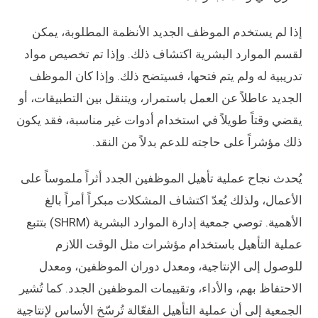
إذا لم يستخدم الموظف الجديد الأنظمة المطلوبة، يمكن
لقسم الموارد البشرية اكتشاف ذلك. وإذا تم تخصيص مواد
تدريبية له ولم يتم فتحها، فسيتضح ذلك. وإذا كان الموظف
الجديد عاطلاً عن العمل باستمرار، ويتنقل بين التطبيقات، أو
يقضي وقتاً طويلاً في استخدام أدوات غير مناسبة، فقد يكون
ذلك مؤشراً على حاجته للدعم بدلاً من النقد.
يُحدث نجاح عملية تأهيل الموظفين الجدد أثراً ملموساً على
الأعمال، ولذلك يُعدّ اكتشاف المشكلات مبكراً أمراً بالغ
الأهمية. توصي جمعية إدارة الموارد البشرية (SHRM) بتتبع
عملية التأهيل باستخدام مؤشرات مثل الوقت اللازم
للوصول إلى الإنتاجية، ومعدل دوران الموظفين، ومعدل
الاحتفاظ بهم، والأداء، وتقييمات الموظفين الجدد. كما تُشير
الجمعية إلى أن عملية التأهيل الفعّالة تُرسّخ الأساس لإنتاجية