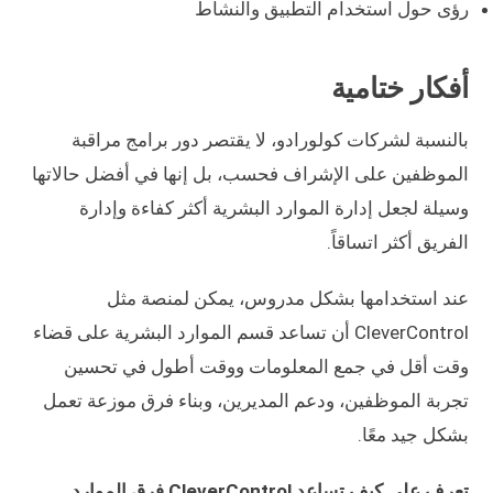
رؤى حول استخدام التطبيق والنشاط
أفكار ختامية
بالنسبة لشركات كولورادو، لا يقتصر دور برامج مراقبة
الموظفين على الإشراف فحسب، بل إنها في أفضل حالاتها
وسيلة لجعل إدارة الموارد البشرية أكثر كفاءة وإدارة
الفريق أكثر اتساقاً.
عند استخدامها بشكل مدروس، يمكن لمنصة مثل
CleverControl أن تساعد قسم الموارد البشرية على قضاء
وقت أقل في جمع المعلومات ووقت أطول في تحسين
تجربة الموظفين، ودعم المديرين، وبناء فرق موزعة تعمل
بشكل جيد معًا.
تعرف على كيف تساعد CleverControl فرق الموارد