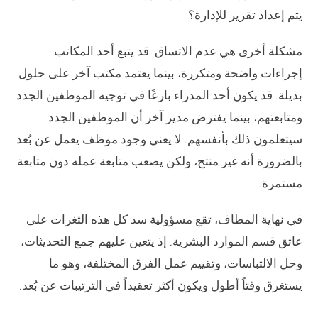
يتم إعداد تقرير للإدارة؟
مشكلة أخرى هي عدم الاتساق. قد يتبع أحد المكاتب
إجراءات واضحة ومتكررة، بينما يعتمد مكتب آخر على حلول
بديلة. قد يكون أحد المدراء بارعًا في توجيه الموظفين الجدد
ومتابعتهم، بينما يفترض مدير آخر أن الموظفين الجدد
سيتعلمون ذلك بأنفسهم. لا يعني وجود موظف يعمل عن بُعد
بالضرورة أنه غير منتج، ولكن يصعب متابعة عمله دون متابعة
مستمرة.
في نهاية المطاف، تقع مسؤولية سد كل هذه الثغرات على
عاتق قسم الموارد البشرية. إذ يتعين عليهم جمع التحديثات،
وحل الالتباسات، وتقييم عمل الفرق المختلفة، وهو ما
يستغرق وقتاً أطول ويكون أكثر تعقيداً في الترتيبات عن بُعد.