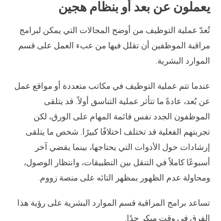
يعملون عن بعد أو بنظام هجين
تُعدّ عملية التوظيف من أوضح المجالات التي يمكن لبرامج
مراقبة الموظفين أن تقلل فيها من عبء العمل على قسم
الموارد البشرية.
عندما تتم عملية التوظيف في مكاتب متعددة أو مواقع عمل
عن بُعد، عادةً ما تتأثر عملية التناسق أولاً. قد يتلقى
الموظفون الجدد نفس قائمة المهام على الورق، لكن
تجربتهم الفعلية قد تختلف اختلافًا كبيرًا. شخص ما يتلقى
إرشادات حول الأدوات التي يحتاجها، بينما يقضي آخر
أسبوعًا كاملاً في التنقل بين التطبيقات، وانتظار الوصول،
ومحاولة عدم الظهور بمظهر التائه على منصة زووم.
تساعد برامج المراقبة قسم الموارد البشرية على رؤية هذا
الفرق في وقت مبكر جدًا.