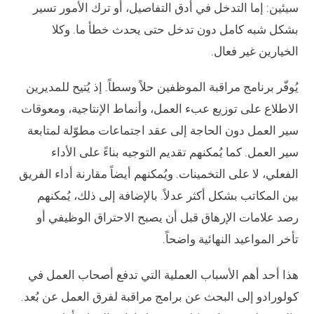
سيئين: إما التدخل في أدق التفاصيل، أو ترك الأمور تسير
بشكل شبه كامل دون تدخل حتى يحدث خطأ ما. وكلا
الخيارين غير فعال.
يُوفّر برنامج مراقبة الموظفين حلاً وسطاً. إذ يُتيح للمديرين
الاطلاع على توزيع عبء العمل، وأنماط الإنتاجية، ومعوقات
سير العمل دون الحاجة إلى عقد اجتماعات مطوّلة لمتابعة
سير العمل. كما يُمكنهم تقديم التوجيه بناءً على الأداء
الفعلي، لا على التخمينات. ويُمكنهم أيضاً مقارنة أداء الفريق
بين المكاتب بشكل أكثر عدلاً. بالإضافة إلى ذلك، يُمكنهم
رصد علامات الإرهاق قبل أن يصبح الاحتراق الوظيفي أو
تأخر المواعيد النهائية واضحاً.
هذا أحد أهم الأسباب العملية التي تدفع أصحاب العمل في
كولورادو إلى البحث عن برامج مراقبة لفرق العمل عن بُعد.