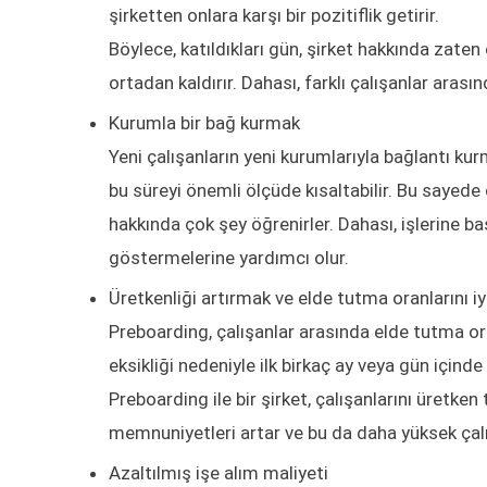
şirketten onlara karşı bir pozitiflik getirir.
Böylece, katıldıkları gün, şirket hakkında zaten 
ortadan kaldırır. Dahası, farklı çalışanlar arasın
Kurumla bir bağ kurmak
Yeni çalışanların yeni kurumlarıyla bağlantı ku
bu süreyi önemli ölçüde kısaltabilir. Bu sayede ç
hakkında çok şey öğrenirler. Dahası, işlerine b
göstermelerine yardımcı olur.
Üretkenliği artırmak ve elde tutma oranlarını i
Preboarding, çalışanlar arasında elde tutma oran
eksikliği nedeniyle ilk birkaç ay veya gün içinde
Preboarding ile bir şirket, çalışanlarını üretken 
memnuniyetleri artar ve bu da daha yüksek çalı
Azaltılmış işe alım maliyeti