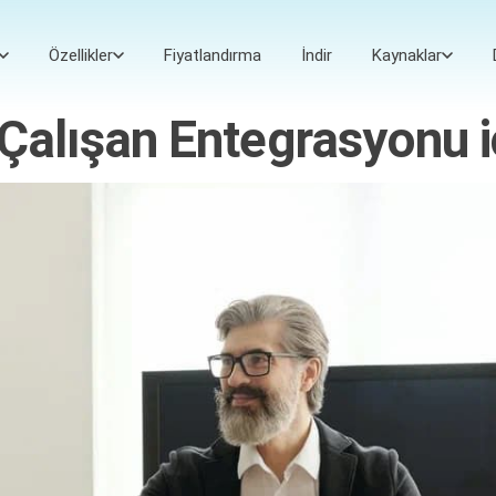
Özellikler
Fiyatlandırma
İndir
Kaynaklar
 Çalışan Entegrasyonu i