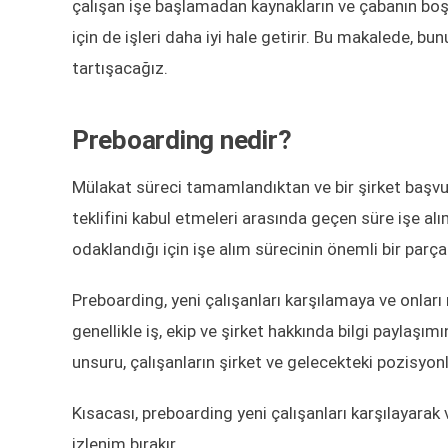
çalışan işe başlamadan kaynakların ve çabanın boşa
için de işleri daha iyi hale getirir. Bu makalede, 
tartışacağız.
Preboarding nedir?
Mülakat süreci tamamlandıktan ve bir şirket başvuru 
teklifini kabul etmeleri arasında geçen süre işe alı
odaklandığı için işe alım sürecinin önemli bir parças
Preboarding, yeni çalışanları karşılamaya ve onları 
genellikle iş, ekip ve şirket hakkında bilgi paylaşımı
unsuru, çalışanların şirket ve gelecekteki pozisyon
Kısacası, preboarding yeni çalışanları karşılayarak v
izlenim bırakır.