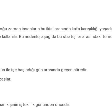
u zaman insanların bu ikisi arasında kafa karışıklığı yaşadı
ine kullanılır. Bu nedenle, aşağıda bu stratejiler arasındaki teme
 gün ile işe başladığı gün arasında geçen süredir.
başlar.
n kişinin işteki ilk gününden öncedir.