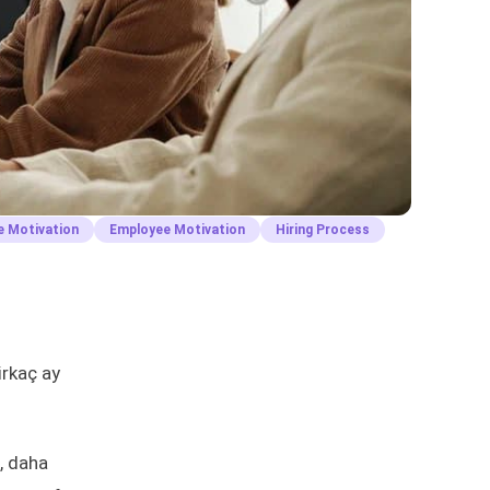
e Motivation
Employee Motivation
Hiring Process
irkaç ay
a, daha