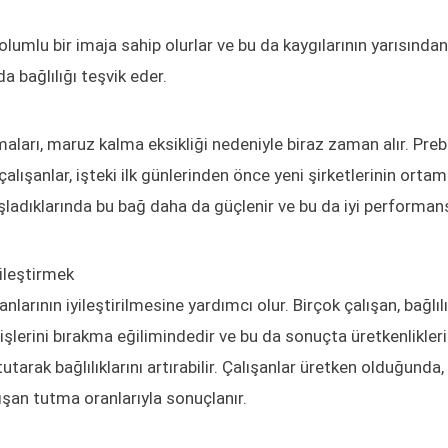
olumlu bir imaja sahip olurlar ve bu da kaygılarının yarısından
da bağlılığı teşvik eder.
rmaları, maruz kalma eksikliği nedeniyle biraz zaman alır. Pre
alışanlar, işteki ilk günlerinden önce yeni şirketlerinin ortam
aşladıklarında bu bağ daha da güçlenir ve bu da iyi performan
yileştirmek
larının iyileştirilmesine yardımcı olur. Birçok çalışan, bağlıl
 işlerini bırakma eğilimindedir ve bu da sonuçta üretkenliklerin
tutarak bağlılıklarını artırabilir. Çalışanlar üretken olduğunda,
şan tutma oranlarıyla sonuçlanır.