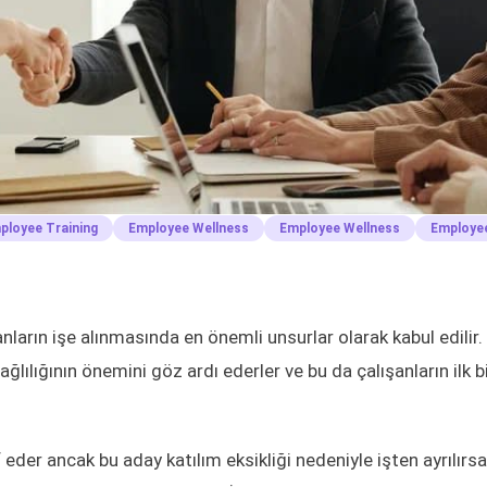
ployee Training
Employee Wellness
Employee Wellness
Employe
anların işe alınmasında en önemli unsurlar olarak kabul edilir.
ğlılığının önemini göz ardı ederler ve bu da çalışanların ilk b
f eder ancak bu aday katılım eksikliği nedeniyle işten ayrılırs