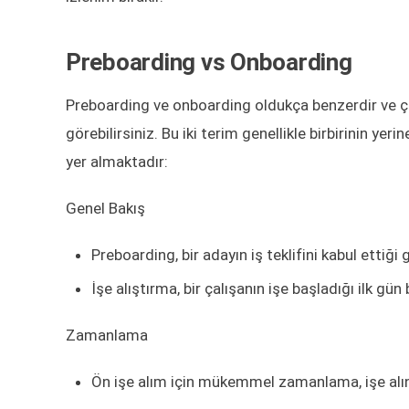
Preboarding vs Onboarding
Preboarding ve onboarding oldukça benzerdir ve çoğ
görebilirsiniz. Bu iki terim genellikle birbirinin yer
yer almaktadır:
Genel Bakış
Preboarding, bir adayın iş teklifini kabul ettiği
İşe alıştırma, bir çalışanın işe başladığı ilk gün 
Zamanlama
Ön işe alım için mükemmel zamanlama, işe alına