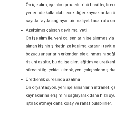
Ön işe alım, işe alım prosedürünü basitleştirere
yerlerinde kullanılabilecek diğer kaynaklardan 
sayıda fayda sağlayan bir maliyet tasarrufu ön
Azaltılmış çalışan devir maliyeti
Ön işe alım ile, yeni çalışanların işe alınmasıyla 
alınan kişinin şirketinize katılma kararını teyit 
bozucu unsurların erkenden ele alınmasını sağla
riskini azaltır; bu da işe alım, eğitim ve üretken
sürecini ilgi çekici kılmak, yeni çalışanların ş
Üretkenlik süresinde azalma
Ön oryantasyon, yeni işe alınanların intranet, ça
kaynaklarına erişimini sağlayarak daha hızlı uy
iştirak etmeyi daha kolay ve rahat bulabilirler.