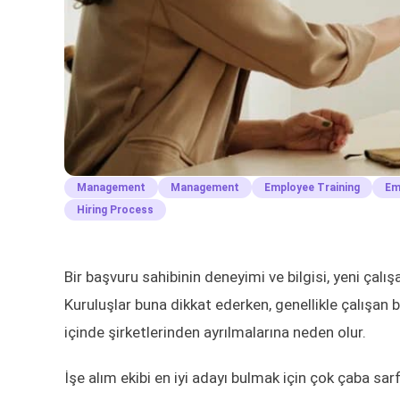
Management
Management
Employee Training
Em
Hiring Process
Bir başvuru sahibinin deneyimi ve bilgisi, yeni çalış
Kuruluşlar buna dikkat ederken, genellikle çalışan ba
içinde şirketlerinden ayrılmalarına neden olur.
İşe alım ekibi en iyi adayı bulmak için çok çaba sar