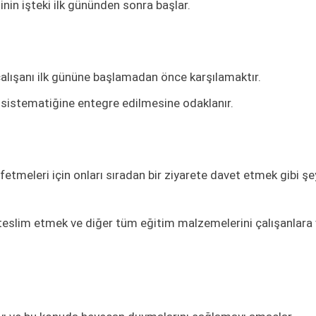
şinin işteki ilk gününden sonra başlar.
çalışanı ilk gününe başlamadan önce karşılamaktır.
ket sistematiğine entegre edilmesine odaklanır.
fetmeleri için onları sıradan bir ziyarete davet etmek gibi şey
 teslim etmek ve diğer tüm eğitim malzemelerini çalışanlara