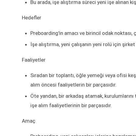
Bu arada, işe alıştırma süreci yeni işe alınan ki
Hedefler
Preboarding'in amacı ve birincil odak noktası, 
İşe alıştırma, yeni çalışanın yeni rolü için şir
Faaliyetler
Sıradan bir toplantı, öğle yemeği veya ofisi keş
alım öncesi faaliyetlerin bir parçasıdır.
Öte yandan, bir arkadaş atamak, kurulumlarını
işe alım faaliyetlerinin bir parçasıdır.
Amaç