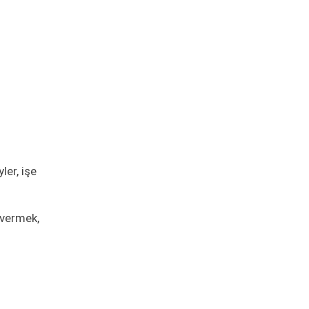
ler, işe
 vermek,