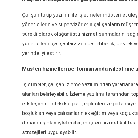
Çalışan takip yazılımı ile işletmeler müşteri etkileş
yöneticilerin ve süpervizörlerin çalışanların müşte
sürekli olarak olağanüstü hizmet sunmalarını sağ
yöneticilerin çalışanlara anında rehberlik, destek 
yerinde iyileştirir.
Müşteri hizmetleri performansında iyileştirme a
İşletmeler, çalışan izleme yazılımından yararlanara
alanları belirleyebilir. İzleme yazılımı tarafından t
etkileşimlerindeki kalıpları, eğilimleri ve potansiyel
boşlukları veya çalışanların ek eğitim veya koçluktan
donanmış olan işletmeler, müşteri hizmet kalitesi
stratejileri uygulayabilir.