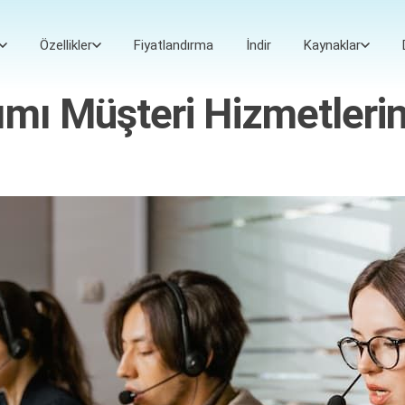
Özellikler
Fiyatlandırma
İndir
Kaynaklar
ımı Müşteri Hizmetlerin