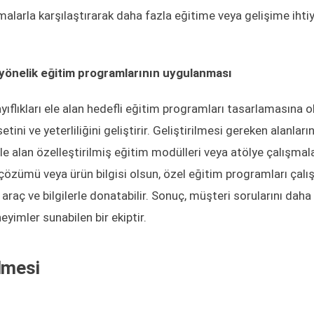
alarla karşılaştırarak daha fazla eğitime veya gelişime iht
e yönelik eğitim programlarının uygulanması
zayıflıkları ele alan hedefli eğitim programları tasarlamasına 
ini ve yeterliliğini geliştirir. Geliştirilmesi gereken alanların
 ele alan özelleştirilmiş eğitim modülleri veya atölye çalışmala
ma çözümü veya ürün bilgisi olsun, özel eğitim programları çalış
aç ve bilgilerle donatabilir. Sonuç, müşteri sorularını daha i
yimler sunabilen bir ekiptir.
lmesi