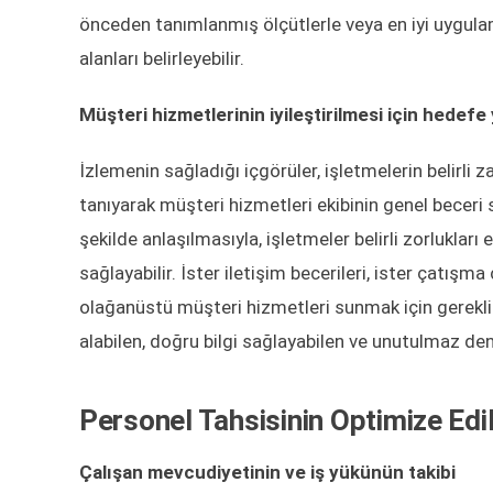
önceden tanımlanmış ölçütlerle veya en iyi uygulam
alanları belirleyebilir.
Müşteri hizmetlerinin iyileştirilmesi için hedef
İzlemenin sağladığı içgörüler, işletmelerin belirli 
tanıyarak müşteri hizmetleri ekibinin genel beceri set
şekilde anlaşılmasıyla, işletmeler belirli zorlukları
sağlayabilir. İster iletişim becerileri, ister çatış
olağanüstü müşteri hizmetleri sunmak için gerekli ar
alabilen, doğru bilgi sağlayabilen ve unutulmaz dene
Personel Tahsisinin Optimize Edi
Çalışan mevcudiyetinin ve iş yükünün takibi