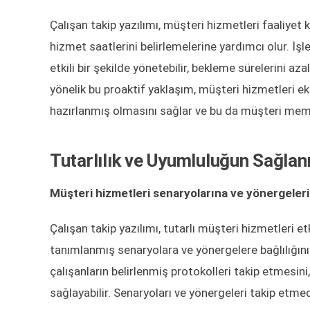
Çalışan takip yazılımı, müşteri hizmetleri faaliyet k
hizmet saatlerini belirlemelerine yardımcı olur. İş
etkili bir şekilde yönetebilir, bekleme sürelerini aza
yönelik bu proaktif yaklaşım, müşteri hizmetleri ek
hazırlanmış olmasını sağlar ve bu da müşteri memnu
Tutarlılık ve Uyumluluğun Sağla
Müşteri hizmetleri senaryolarına ve yönergeleri
Çalışan takip yazılımı, tutarlı müşteri hizmetleri e
tanımlanmış senaryolara ve yönergelere bağlılığını i
çalışanların belirlenmiş protokolleri takip etmesini
sağlayabilir. Senaryoları ve yönergeleri takip etmed