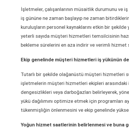
İşletmeler, çalışanlarının müsaitlik durumunu ve iş 
iş gününe ne zaman başlayıp ne zaman bitirdiklerini,
kuruluşların personel kaynaklarını etkin bir şekilde
yeterli sayıda müşteri hizmetleri temsilcisinin ha
bekleme sürelerini en aza indirir ve verimli hizmet
Ekip genelinde müşteri hizmetleri iş yükünün 
Tutarlı bir şekilde olağanüstü müşteri hizmetleri su
işletmelerin müşteri hizmetleri ekipleri arasındaki 
dengesizlikleri veya darboğazları belirleyerek, yönet
yükü dağılımını optimize etmek için programları ayar
tükenmişliğin önlenmesini ve ekip genelinde yükse
Yoğun hizmet saatlerinin belirlenmesi ve buna 