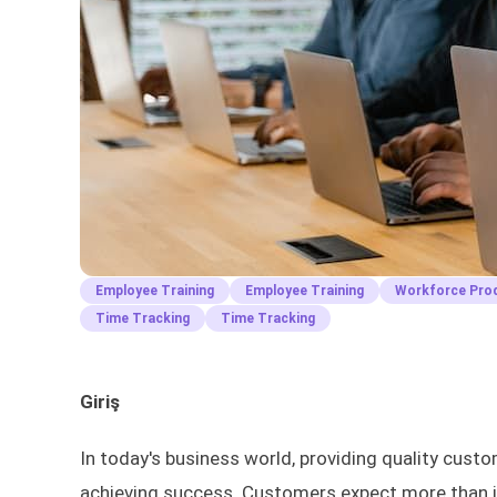
Employee Training
Employee Training
Workforce Prod
Time Tracking
Time Tracking
Giriş
In today's business world, providing quality custo
achieving success. Customers expect more than jus