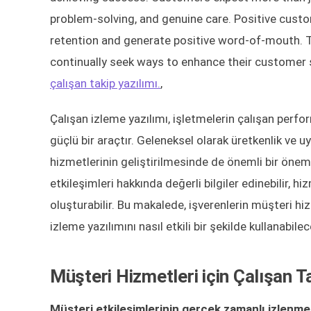
problem-solving, and genuine care. Positive custo
retention and generate positive word-of-mouth. T
continually seek ways to enhance their customer s
çalışan takip yazılımı.
,
Çalışan izleme yazılımı, işletmelerin çalışan perfo
güçlü bir araçtır. Geleneksel olarak üretkenlik ve uy
hizmetlerinin geliştirilmesinde de önemli bir önem
etkileşimleri hakkında değerli bilgiler edinebilir, 
oluşturabilir. Bu makalede, işverenlerin müşteri hi
izleme yazılımını nasıl etkili bir şekilde kullanabile
Müşteri Hizmetleri için Çalışan T
Müşteri etkileşimlerinin gerçek zamanlı izlenme