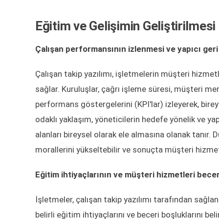
Eğitim ve Gelişimin Geliştirilmesi
Çalışan performansının izlenmesi ve yapıcı geri
Çalışan takip yazılımı, işletmelerin müşteri hizmetl
sağlar. Kuruluşlar, çağrı işleme süresi, müşteri m
performans göstergelerini (KPI'lar) izleyerek, bireys
odaklı yaklaşım, yöneticilerin hedefe yönelik ve yap
alanları bireysel olarak ele almasına olanak tanır. Dü
morallerini yükseltebilir ve sonuçta müşteri hizmetl
Eğitim ihtiyaçlarının ve müşteri hizmetleri becer
İşletmeler, çalışan takip yazılımı tarafından sağlan
belirli eğitim ihtiyaçlarını ve beceri boşluklarını be