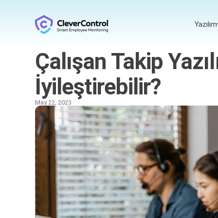
Yazılım
Çalışan Takip Yazıl
İyileştirebilir?
May 22, 2023