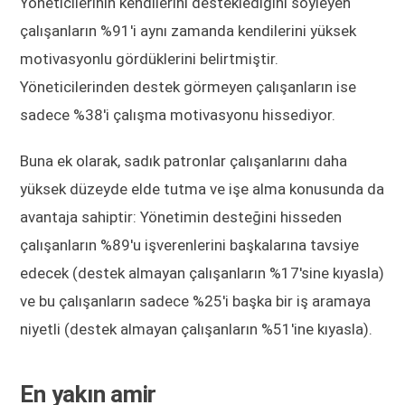
Yöneticilerinin kendilerini desteklediğini söyleyen
çalışanların %91'i aynı zamanda kendilerini yüksek
motivasyonlu gördüklerini belirtmiştir.
Yöneticilerinden destek görmeyen çalışanların ise
sadece %38'i çalışma motivasyonu hissediyor.
Buna ek olarak, sadık patronlar çalışanlarını daha
yüksek düzeyde elde tutma ve işe alma konusunda da
avantaja sahiptir: Yönetimin desteğini hisseden
çalışanların %89'u işverenlerini başkalarına tavsiye
edecek (destek almayan çalışanların %17'sine kıyasla)
ve bu çalışanların sadece %25'i başka bir iş aramaya
niyetli (destek almayan çalışanların %51'ine kıyasla).
En yakın amir