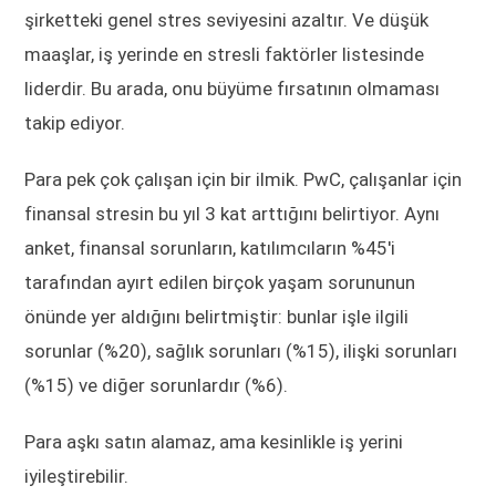
şirketteki genel stres seviyesini azaltır. Ve düşük
maaşlar, iş yerinde en stresli faktörler listesinde
liderdir. Bu arada, onu büyüme fırsatının olmaması
takip ediyor.
Para pek çok çalışan için bir ilmik. PwC, çalışanlar için
finansal stresin bu yıl 3 kat arttığını belirtiyor. Aynı
anket, finansal sorunların, katılımcıların %45'i
tarafından ayırt edilen birçok yaşam sorununun
önünde yer aldığını belirtmiştir: bunlar işle ilgili
sorunlar (%20), sağlık sorunları (%15), ilişki sorunları
(%15) ve diğer sorunlardır (%6).
Para aşkı satın alamaz, ama kesinlikle iş yerini
iyileştirebilir.