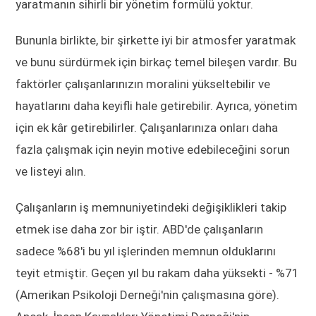
yaratmanın sihirli bir yönetim formülü yoktur.
Bununla birlikte, bir şirkette iyi bir atmosfer yaratmak
ve bunu sürdürmek için birkaç temel bileşen vardır. Bu
faktörler çalışanlarınızın moralini yükseltebilir ve
hayatlarını daha keyifli hale getirebilir. Ayrıca, yönetim
için ek kâr getirebilirler. Çalışanlarınıza onları daha
fazla çalışmak için neyin motive edebileceğini sorun
ve listeyi alın.
Çalışanların iş memnuniyetindeki değişiklikleri takip
etmek ise daha zor bir iştir. ABD'de çalışanların
sadece %68'i bu yıl işlerinden memnun olduklarını
teyit etmiştir. Geçen yıl bu rakam daha yüksekti - %71
(Amerikan Psikoloji Derneği'nin çalışmasına göre).