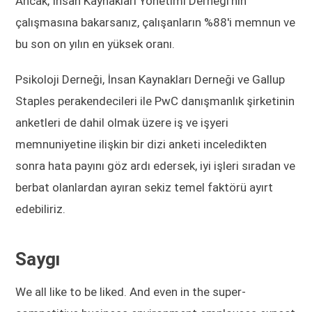
Ancak, İnsan Kaynakları Yönetimi Derneği'nin
çalışmasına bakarsanız, çalışanların %88'i memnun ve
bu son on yılın en yüksek oranı.
Psikoloji Derneği, İnsan Kaynakları Derneği ve Gallup
Staples perakendecileri ile PwC danışmanlık şirketinin
anketleri de dahil olmak üzere iş ve işyeri
memnuniyetine ilişkin bir dizi anketi inceledikten
sonra hata payını göz ardı edersek, iyi işleri sıradan ve
berbat olanlardan ayıran sekiz temel faktörü ayırt
edebiliriz.
Saygı
We all like to be liked. And even in the super-