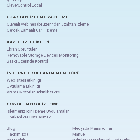
CleverControl Local
UZAKTAN İZLEME YAZILIMI
Güvenli web hesabı üzerinden uzaktan izleme
Gerçek Zamanlı Canlı İzleme
KAYIT ÖZELLIKLERI
Ekran Görüntüleri
Removable Storage Devices Monitoring
Baskı Üzerinde Kontrol
İNTERNET KULLANIM MONITÖRÜ
Web sitesi etkinliği
Uygulama Etkinliği
Arama Motorları etkinlik takibi
SOSYAL MEDYA İZLEME
İşletmeniz için İzleme Uygulamaları
Üretkenlikte Ustalaşmak
Blog
Medyada Mansiyonlar
Hakkımızda
Manuel