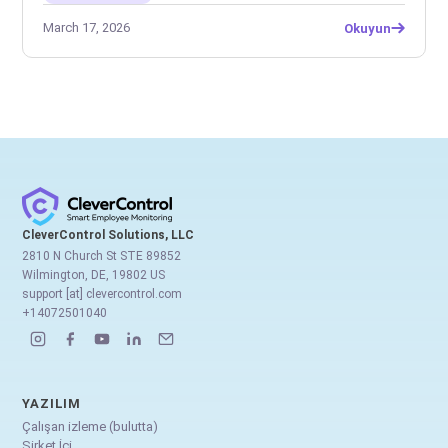
March 17, 2026
Okuyun
CleverControl Solutions, LLC
2810 N Church St STE 89852
Wilmington, DE, 19802 US
support [at] clevercontrol.com
+14072501040
YAZILIM
Çalışan izleme (bulutta)
Şirket İçi