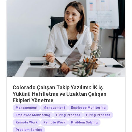
Colorado Çalışan Takip Yazılımı: İK İş
Yükünü Hafifletme ve Uzaktan Çalışan
Ekipleri Yönetme
Management
Management
Employee Monitoring
Employee Monitoring
Hiring Process
Hiring Process
Remote Work
Remote Work
Problem Solving
Problem Solving