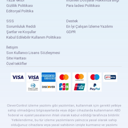
Yazar ekibi
İndirilen Dosyalar Hakkında Bilgi
Gizlilik Politikası
Para İadesi Politikası
Editoryal Politika
SSS
Destek
Sorumluluk Reddi
En İyi Çalışan İzleme Yazılımı
Şartlar ve Koşullar
GDPR
Kabul Edilebilir Kullanım Politikası
İletişim
Son Kullanıcı Lisans Sözleşmesi
Site Haritası
Özel teklifler
CleverControl izleme yazılımı gibi yazılımları, kullanmak için gerekli yetkiye
sahip olmadığınız bilgisayarlarda veya diğer cihazlarda kullanmanın ABD
federal ve eyalet yasalarının ihlali olarak kabul edildiği tarafınıza bildirilir.
Yetkilendirme, bu tür izleme yazılımlarını yalnızca yasal olarak sahip
olduğunuz cihazlara veya yasal sahibinin izniyle kurmanız ve yazılımı