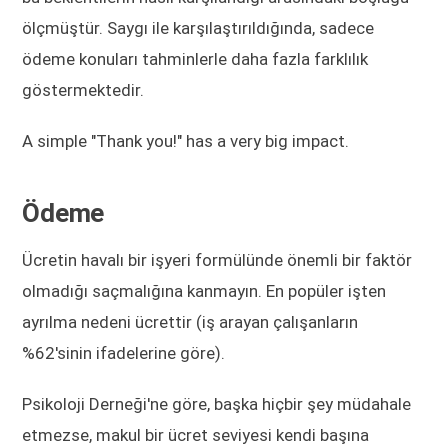
ölçmüştür. Saygı ile karşılaştırıldığında, sadece
ödeme konuları tahminlerle daha fazla farklılık
göstermektedir.
A simple "Thank you!" has a very big impact.
Ödeme
Ücretin havalı bir işyeri formülünde önemli bir faktör
olmadığı saçmalığına kanmayın. En popüler işten
ayrılma nedeni ücrettir (iş arayan çalışanların
%62'sinin ifadelerine göre).
Psikoloji Derneği'ne göre, başka hiçbir şey müdahale
etmezse, makul bir ücret seviyesi kendi başına