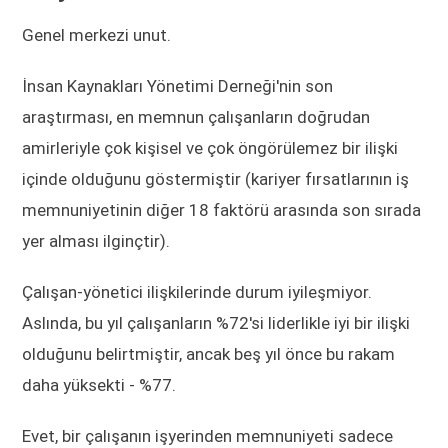
Genel merkezi unut.
İnsan Kaynakları Yönetimi Derneği'nin son
araştırması, en memnun çalışanların doğrudan
amirleriyle çok kişisel ve çok öngörülemez bir ilişki
içinde olduğunu göstermiştir (kariyer fırsatlarının iş
memnuniyetinin diğer 18 faktörü arasında son sırada
yer alması ilginçtir).
Çalışan-yönetici ilişkilerinde durum iyileşmiyor.
Aslında, bu yıl çalışanların %72'si liderlikle iyi bir ilişki
olduğunu belirtmiştir, ancak beş yıl önce bu rakam
daha yüksekti - %77.
Evet, bir çalışanın işyerinden memnuniyeti sadece