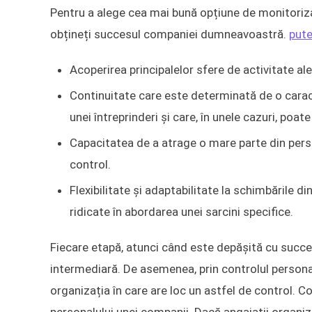
Pentru a alege cea mai bună opțiune de monitorizar
obțineți succesul companiei dumneavoastră.
pute
Acoperirea principalelor sfere de activitate al
Continuitate care este determinată de o caract
unei întreprinderi și care, în unele cazuri, poate
Capacitatea de a atrage o mare parte din perso
control.
Flexibilitate și adaptabilitate la schimbările d
ridicate în abordarea unei sarcini specifice.
Fiecare etapă, atunci când este depășită cu succes 
intermediară. De asemenea, prin controlul persona
organizația în care are loc un astfel de control. C