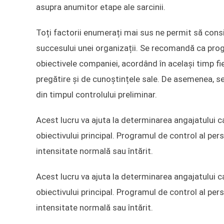
asupra anumitor etape ale sarcinii.
Toți factorii enumerați mai sus ne permit să cons
succesului unei organizații. Se recomandă ca progr
obiectivele companiei, acordând în același timp fie
pregătire și de cunoștințele sale. De asemenea, se 
din timpul controlului preliminar.
Acest lucru va ajuta la determinarea angajatului ca
obiectivului principal. Programul de control al per
intensitate normală sau întărit.
Acest lucru va ajuta la determinarea angajatului ca
obiectivului principal. Programul de control al per
intensitate normală sau întărit.