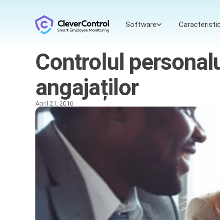
Software
Caracteristic
Controlul personal
angajaților
April 21, 2016