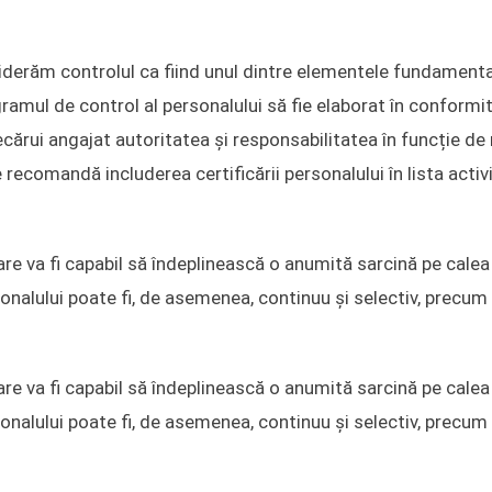
iderăm controlul ca fiind unul dintre elementele fundamenta
amul de control al personalului să fie elaborat în conformi
cărui angajat autoritatea și responsabilitatea în funcție de 
recomandă includerea certificării personalului în lista activi
re va fi capabil să îndeplinească o anumită sarcină pe calea 
sonalului poate fi, de asemenea, continuu și selectiv, precum 
re va fi capabil să îndeplinească o anumită sarcină pe calea 
sonalului poate fi, de asemenea, continuu și selectiv, precum 