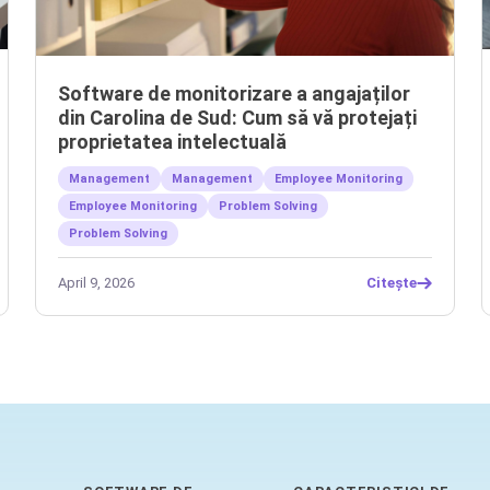
Software de monitorizare a angajaților
din Carolina de Sud: Cum să vă protejați
proprietatea intelectuală
Management
Management
Employee Monitoring
Employee Monitoring
Problem Solving
Problem Solving
April 9, 2026
Citește