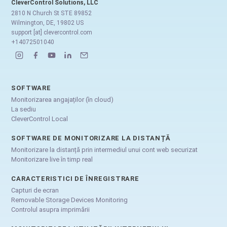
CleverControl Solutions, LLC
2810 N Church St STE 89852
Wilmington, DE, 19802 US
support [at] clevercontrol.com
+14072501040
SOFTWARE
Monitorizarea angajaților (în cloud)
La sediu
CleverControl Local
SOFTWARE DE MONITORIZARE LA DISTANȚĂ
Monitorizare la distanță prin intermediul unui cont web securizat
Monitorizare live în timp real
CARACTERISTICI DE ÎNREGISTRARE
Capturi de ecran
Removable Storage Devices Monitoring
Controlul asupra imprimării