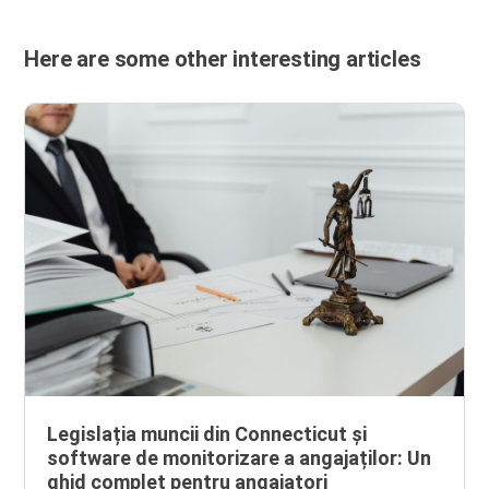
Here are some other interesting articles
Legislația muncii din Connecticut și
software de monitorizare a angajaților: Un
ghid complet pentru angajatori