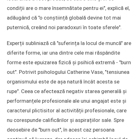
condiții are o mare însemnătate pentru ei", explică el,
adăugând că "o conștiință globală devine tot mai
puternică, creând noi paradoxuri în toate sferele".
Experții subliniază că "suferința la locul de muncă" are
diferite forme, iar una dintre cele mai răspândite
forme este epuizarea fizică și psihică extremă - "burn
out". Potrivit psihologului Catherine Vase, "tensiunea
organismului este de așa natură încât acesta se
rupe". Ceea ce afectează negativ starea generală și
performanțele profesionale ale unui angajat este și
caracterul plictisitor al activității profesionale, care
nu corespunde calificărilor și aspirațiilor sale. Spre
deosebire de "burn out", în acest caz persoana