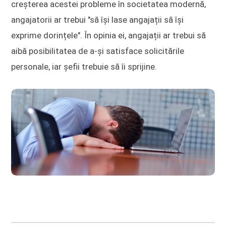
creșterea acestei probleme în societatea modernă,
angajatorii ar trebui "să își lase angajații să își
exprime dorințele". În opinia ei, angajații ar trebui să
aibă posibilitatea de a-și satisface solicitările
personale, iar șefii trebuie să îi sprijine.