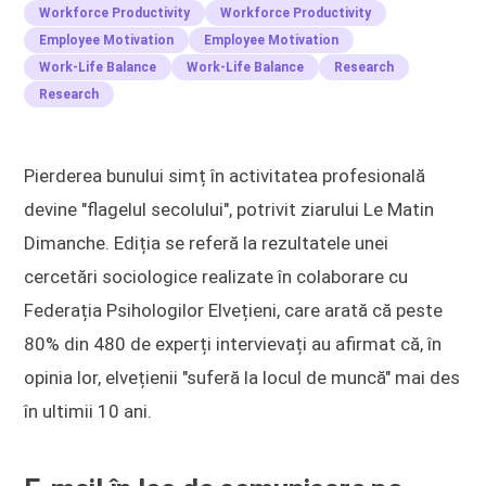
Workforce Productivity
Workforce Productivity
Employee Motivation
Employee Motivation
Work-Life Balance
Work-Life Balance
Research
Research
Pierderea bunului simț în activitatea profesională
devine "flagelul secolului", potrivit ziarului Le Matin
Dimanche. Ediția se referă la rezultatele unei
cercetări sociologice realizate în colaborare cu
Federația Psihologilor Elvețieni, care arată că peste
80% din 480 de experți intervievați au afirmat că, în
opinia lor, elvețienii "suferă la locul de muncă" mai des
în ultimii 10 ani.