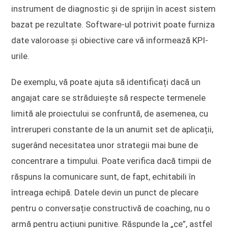
instrument de diagnostic și de sprijin în acest sistem
bazat pe rezultate. Software-ul potrivit poate furniza
date valoroase și obiective care vă informează KPI-
urile.
De exemplu, vă poate ajuta să identificați dacă un
angajat care se străduiește să respecte termenele
limită ale proiectului se confruntă, de asemenea, cu
întreruperi constante de la un anumit set de aplicații,
sugerând necesitatea unor strategii mai bune de
concentrare a timpului. Poate verifica dacă timpii de
răspuns la comunicare sunt, de fapt, echitabili în
întreaga echipă. Datele devin un punct de plecare
pentru o conversație constructivă de coaching, nu o
armă pentru acțiuni punitive. Răspunde la „ce”, astfel