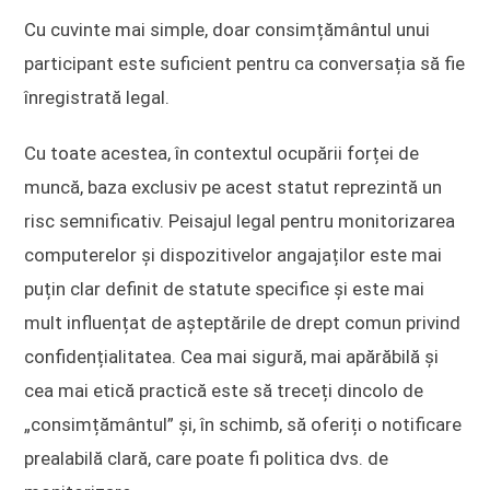
Cu cuvinte mai simple, doar consimțământul unui
participant este suficient pentru ca conversația să fie
înregistrată legal.
Cu toate acestea, în contextul ocupării forței de
muncă, baza exclusiv pe acest statut reprezintă un
risc semnificativ. Peisajul legal pentru monitorizarea
computerelor și dispozitivelor angajaților este mai
puțin clar definit de statute specifice și este mai
mult influențat de așteptările de drept comun privind
confidențialitatea. Cea mai sigură, mai apărăbilă și
cea mai etică practică este să treceți dincolo de
„consimțământul” și, în schimb, să oferiți o notificare
prealabilă clară, care poate fi politica dvs. de