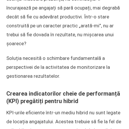
încurajează pe angajați să pară ocupați, mai degrabă
decât să fie cu adevărat productivi. Într-o stare
construită pe un caracter practic „arată-mi”, nu ar
trebui să fie dovada în rezultate, nu mișcarea unui
șoarece?
Soluția necesită o schimbare fundamentală a
perspectivei de la activitatea de monitorizare la
gestionarea rezultatelor.
Crearea indicatorilor cheie de performanță
(KPI) pregătiți pentru hibrid
KPI-urile eficiente într-un mediu hibrid nu sunt legate
de locația angajatului. Acestea trebuie să fie la fel de