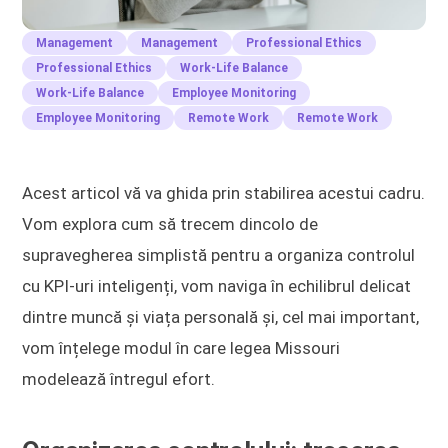
Management
Management
Professional Ethics
Professional Ethics
Work-Life Balance
Work-Life Balance
Employee Monitoring
Employee Monitoring
Remote Work
Remote Work
Acest articol vă va ghida prin stabilirea acestui cadru.
Vom explora cum să trecem dincolo de
supravegherea simplistă pentru a organiza controlul
cu KPI-uri inteligenți, vom naviga în echilibrul delicat
dintre muncă și viața personală și, cel mai important,
vom înțelege modul în care legea Missouri
modelează întregul efort.