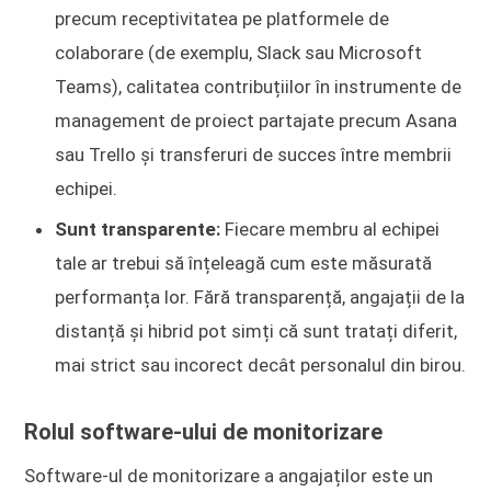
precum receptivitatea pe platformele de
colaborare (de exemplu, Slack sau Microsoft
Teams), calitatea contribuțiilor în instrumente de
management de proiect partajate precum Asana
sau Trello și transferuri de succes între membrii
echipei.
Sunt transparente:
Fiecare membru al echipei
tale ar trebui să înțeleagă cum este măsurată
performanța lor. Fără transparență, angajații de la
distanță și hibrid pot simți că sunt tratați diferit,
mai strict sau incorect decât personalul din birou.
Rolul software-ului de monitorizare
Software-ul de monitorizare a angajaților este un