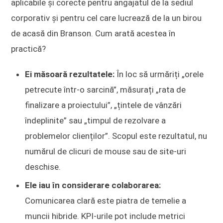
aplicabile și corecte pentru angajatul de la sediul
corporativ și pentru cel care lucrează de la un birou
de acasă din Branson. Cum arată acestea în
practică?
Ei măsoară rezultatele:
În loc să urmăriți „orele
petrecute într-o sarcină”, măsurați „rata de
finalizare a proiectului”, „țintele de vânzări
îndeplinite” sau „timpul de rezolvare a
problemelor clienților”. Scopul este rezultatul, nu
numărul de clicuri de mouse sau de site-uri
deschise.
Ele iau în considerare colaborarea:
Comunicarea clară este piatra de temelie a
muncii hibride. KPI-urile pot include metrici