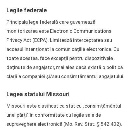
Legile federale
Principala lege federală care guvernează
monitorizarea este Electronic Communications
Privacy Act (ECPA). Limitează interceptarea sau
accesul intenționat la comunicațiile electronice. Cu
toate acestea, face excepții pentru dispozitivele
deținute de angajator, mai ales dacă există o politică
clară a companiei și/sau consimțământul angajatului.
Legea statului Missouri
Missouri este clasificat ca stat cu „consimțământul
unei părți” în conformitate cu legile sale de
supraveghere electronică (Mo. Rev. Stat. § 542.402).