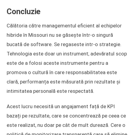
Concluzie
Călătoria către managementul eficient al echipelor
hibride în Missouri nu se găsește într-o singură
bucată de software. Se regaseste intr-o strategie.
Tehnologia este doar un instrument; adevăratul scop
este de a folosi aceste instrumente pentru a
promova o cultură în care responsabilitatea este
clară, performanța este măsurată prin rezultate și
intimitatea personală este respectată.
Acest lucru necesită un angajament față de KPI
bazați pe rezultate, care se concentrează pe ceea ce
este realizat, nu doar pe cât de mult durează. Cere o
politică de monitorizare transparentă care să elimine