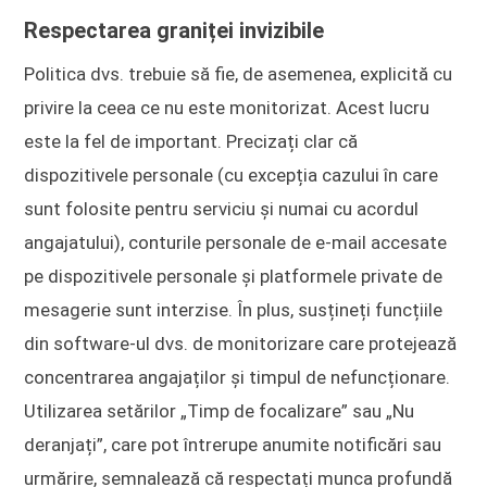
Respectarea graniței invizibile
Politica dvs. trebuie să fie, de asemenea, explicită cu
privire la ceea ce nu este monitorizat. Acest lucru
este la fel de important. Precizați clar că
dispozitivele personale (cu excepția cazului în care
sunt folosite pentru serviciu și numai cu acordul
angajatului), conturile personale de e-mail accesate
pe dispozitivele personale și platformele private de
mesagerie sunt interzise. În plus, susțineți funcțiile
din software-ul dvs. de monitorizare care protejează
concentrarea angajaților și timpul de nefuncționare.
Utilizarea setărilor „Timp de focalizare” sau „Nu
deranjați”, care pot întrerupe anumite notificări sau
urmărire, semnalează că respectați munca profundă