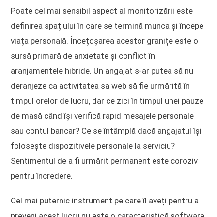
Poate cel mai sensibil aspect al monitorizării este
definirea spațiului în care se termină munca și începe
viața personală. Încețoșarea acestor granițe este o
sursă primară de anxietate și conflict în
aranjamentele hibride. Un angajat s-ar putea să nu
deranjeze ca activitatea sa web să fie urmărită în
timpul orelor de lucru, dar ce zici în timpul unei pauze
de masă când își verifică rapid mesajele personale
sau contul bancar? Ce se întâmplă dacă angajatul își
folosește dispozitivele personale la serviciu?
Sentimentul de a fi urmărit permanent este coroziv
pentru încredere.
Cel mai puternic instrument pe care îl aveți pentru a
preveni acest lucru nu este o caracteristică software,