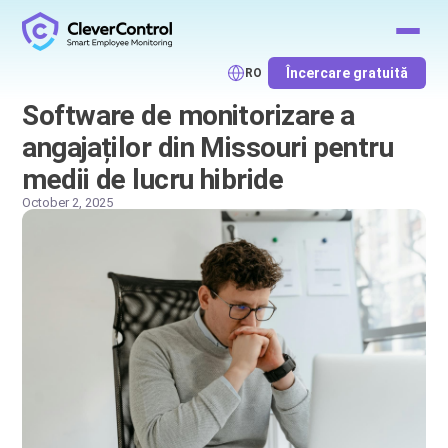
Încercare gratuită
RO
Software de monitorizare a
angajaților din Missouri pentru
medii de lucru hibride
October 2, 2025