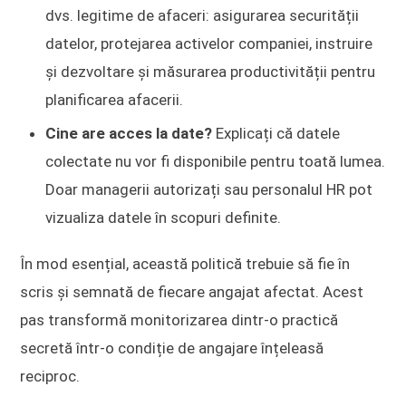
dvs. legitime de afaceri: asigurarea securității
datelor, protejarea activelor companiei, instruire
și dezvoltare și măsurarea productivității pentru
planificarea afacerii.
Cine are acces la date?
Explicați că datele
colectate nu vor fi disponibile pentru toată lumea.
Doar managerii autorizați sau personalul HR pot
vizualiza datele în scopuri definite.
În mod esențial, această politică trebuie să fie în
scris și semnată de fiecare angajat afectat. Acest
pas transformă monitorizarea dintr-o practică
secretă într-o condiție de angajare înțeleasă
reciproc.