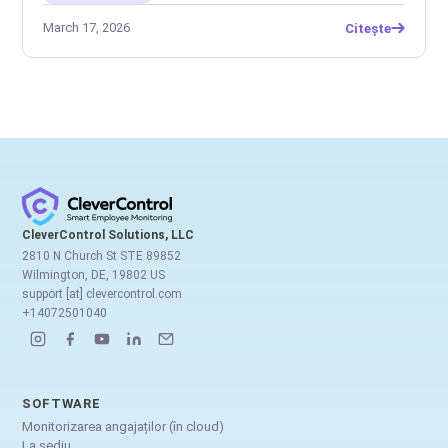
March 17, 2026
Citește
CleverControl Solutions, LLC
2810 N Church St STE 89852
Wilmington, DE, 19802 US
support [at] clevercontrol.com
+14072501040
SOFTWARE
Monitorizarea angajaților (în cloud)
La sediu