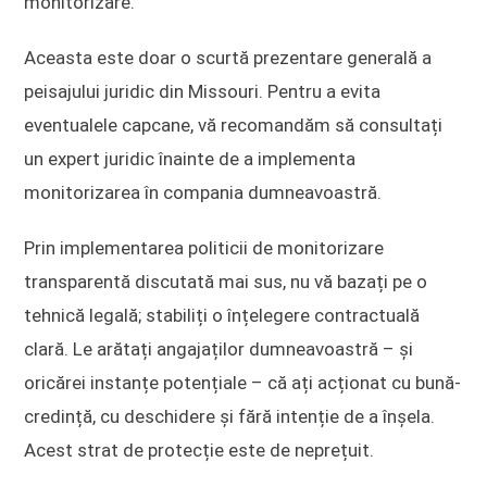
monitorizare.
Aceasta este doar o scurtă prezentare generală a
peisajului juridic din Missouri. Pentru a evita
eventualele capcane, vă recomandăm să consultați
un expert juridic înainte de a implementa
monitorizarea în compania dumneavoastră.
Prin implementarea politicii de monitorizare
transparentă discutată mai sus, nu vă bazați pe o
tehnică legală; stabiliți o înțelegere contractuală
clară. Le arătați angajaților dumneavoastră – și
oricărei instanțe potențiale – că ați acționat cu bună-
credință, cu deschidere și fără intenție de a înșela.
Acest strat de protecție este de neprețuit.