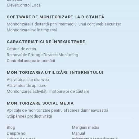
CleverControl Local
SOFTWARE DE MONITORIZARE LA DISTANȚĂ
Monitorizare la distanță prin intermediul unui cont web securizat
Monitorizare live în timp real
CARACTERISTICI DE ÎNREGISTRARE
Capturi de ecran
Removable Storage Devices Monitoring
Controlul asupra imprimării
MONITORIZAREA UTILIZĂRII INTERNETULUI
Activitatea site-ului web
Activitatea de aplicare
Monitorizarea activității motoarelor de căutare
MONITORIZARE SOCIAL MEDIA
Aplicații de monitorizare pentru afacerea dumneavoastră
Stăpânirea productivității
Blog
Mențiuni media
Despre noi
Manual