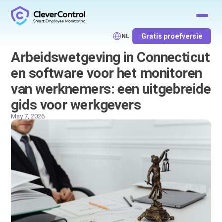
Gratis proefversie
NL
Arbeidswetgeving in Connecticut
en software voor het monitoren
van werknemers: een uitgebreide
gids voor werkgevers
May 7, 2026