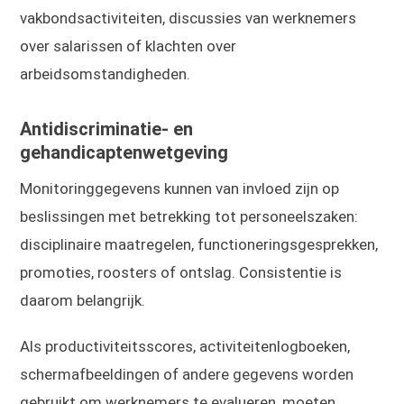
vakbondsactiviteiten, discussies van werknemers
over salarissen of klachten over
arbeidsomstandigheden.
Antidiscriminatie- en
gehandicaptenwetgeving
Monitoringgegevens kunnen van invloed zijn op
beslissingen met betrekking tot personeelszaken:
disciplinaire maatregelen, functioneringsgesprekken,
promoties, roosters of ontslag. Consistentie is
daarom belangrijk.
Als productiviteitsscores, activiteitenlogboeken,
schermafbeeldingen of andere gegevens worden
gebruikt om werknemers te evalueren, moeten