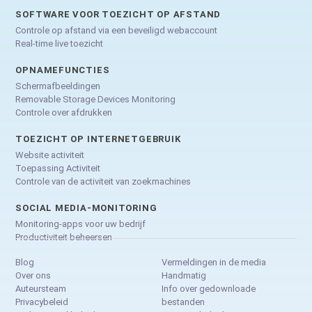
SOFTWARE VOOR TOEZICHT OP AFSTAND
Controle op afstand via een beveiligd webaccount
Real-time live toezicht
OPNAMEFUNCTIES
Schermafbeeldingen
Removable Storage Devices Monitoring
Controle over afdrukken
TOEZICHT OP INTERNETGEBRUIK
Website activiteit
Toepassing Activiteit
Controle van de activiteit van zoekmachines
SOCIAL MEDIA-MONITORING
Monitoring-apps voor uw bedrijf
Productiviteit beheersen
Blog
Vermeldingen in de media
Over ons
Handmatig
Auteursteam
Info over gedownloade
Privacybeleid
bestanden