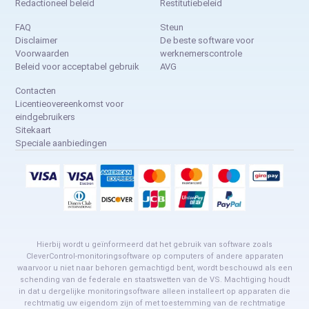
Redactioneel beleid
Restitutiebeleid
FAQ
Steun
Disclaimer
De beste software voor
Voorwaarden
werknemerscontrole
Beleid voor acceptabel gebruik
AVG
Contacten
Licentieovereenkomst voor
eindgebruikers
Sitekaart
Speciale aanbiedingen
Hierbij wordt u geïnformeerd dat het gebruik van software zoals
CleverControl-monitoringsoftware op computers of andere apparaten
waarvoor u niet naar behoren gemachtigd bent, wordt beschouwd als een
schending van de federale en staatswetten van de VS. Machtiging houdt
in dat u dergelijke monitoringsoftware alleen installeert op apparaten die
rechtmatig uw eigendom zijn of met toestemming van de rechtmatige