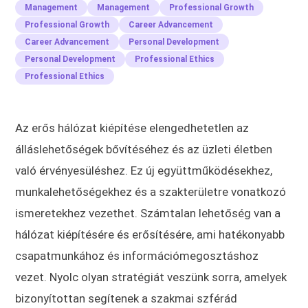
Management
Management
Professional Growth
Professional Growth
Career Advancement
Career Advancement
Personal Development
Personal Development
Professional Ethics
Professional Ethics
Az erős hálózat kiépítése elengedhetetlen az
álláslehetőségek bővítéséhez és az üzleti életben
való érvényesüléshez. Ez új együttműködésekhez,
munkalehetőségekhez és a szakterületre vonatkozó
ismeretekhez vezethet. Számtalan lehetőség van a
hálózat kiépítésére és erősítésére, ami hatékonyabb
csapatmunkához és információmegosztáshoz
vezet. Nyolc olyan stratégiát veszünk sorra, amelyek
bizonyítottan segítenek a szakmai szférád