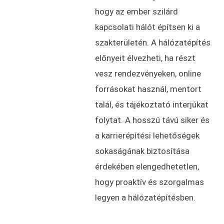
hogy az ember szilárd
kapcsolati hálót építsen ki a
szakterületén. A hálózatépítés
előnyeit élvezheti, ha részt
vesz rendezvényeken, online
forrásokat használ, mentort
talál, és tájékoztató interjúkat
folytat. A hosszú távú siker és
a karrierépítési lehetőségek
sokaságának biztosítása
érdekében elengedhetetlen,
hogy proaktív és szorgalmas
legyen a hálózatépítésben.