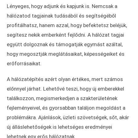
Lényeges, hogy adjunk és kapjunk is. Nemcsak a
hálózatod tagjainak tudásából és segítségéből
profitálhatsz, hanem azzal, hogy befektetsz beléjük,
segítesz nekik emberként fejlődni. A hálózat tagjai
együtt dolgoznak és támogatják egymást azáltal,
hogy megosztják meglátásaikat, képességeiket és
erőforrásaikat.
A hálózatépítés azért olyan értékes, mert számos
előnnyel járhat. Lehetővé teszi, hogy új emberekkel
találkozzon, megismerkedjen a szakterületének
fejleményeivel, és gyorsabban találjon megoldást a
problémákra. Ajánlások, üzleti szövetségek, sőt, akár
új álláslehetőségek is lehetséges eredményei
lehetnek egy erős hálózatnak.