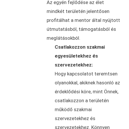
Az egyén fejlődése az élet
mindkét területén jelentősen
profitálhat a mentor által nyújtott
útmutatásból, támogatásból és
meglátásokból.
Csatlakozzon szakmai
egyesületekhez és
szervezetekhez:
Hogy kapcsolatot teremtsen
olyanokkal, akiknek hasonló az
érdeklődési köre, mint Önnek,
csatlakozzon a területén
működő szakmai
szervezetekhez és
szervezetekhez. Könnyen