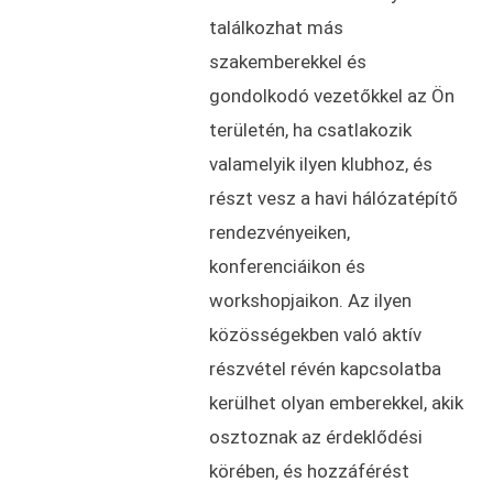
találkozhat más
szakemberekkel és
gondolkodó vezetőkkel az Ön
területén, ha csatlakozik
valamelyik ilyen klubhoz, és
részt vesz a havi hálózatépítő
rendezvényeiken,
konferenciáikon és
workshopjaikon. Az ilyen
közösségekben való aktív
részvétel révén kapcsolatba
kerülhet olyan emberekkel, akik
osztoznak az érdeklődési
körében, és hozzáférést