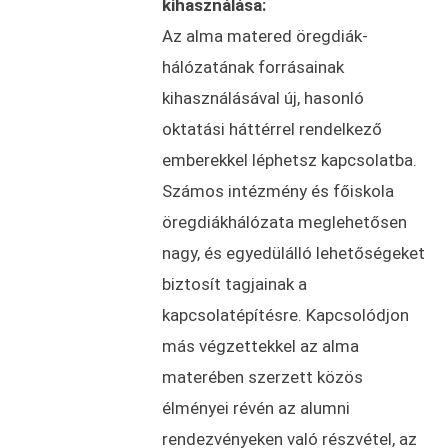
kihasználása:
Az alma matered öregdiák-
hálózatának forrásainak
kihasználásával új, hasonló
oktatási háttérrel rendelkező
emberekkel léphetsz kapcsolatba.
Számos intézmény és főiskola
öregdiákhálózata meglehetősen
nagy, és egyedülálló lehetőségeket
biztosít tagjainak a
kapcsolatépítésre. Kapcsolódjon
más végzettekkel az alma
materében szerzett közös
élményei révén az alumni
rendezvényeken való részvétel, az