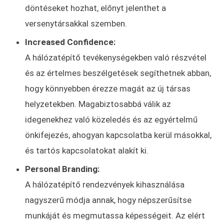
döntéseket hozhat, előnyt jelenthet a
versenytársakkal szemben.
Increased Confidence:
A hálózatépítő tevékenységekben való részvétel
és az értelmes beszélgetések segíthetnek abban,
hogy könnyebben érezze magát az új társas
helyzetekben. Magabiztosabbá válik az
idegenekhez való közeledés és az egyértelmű
önkifejezés, ahogyan kapcsolatba kerül másokkal,
és tartós kapcsolatokat alakít ki.
Personal Branding:
A hálózatépítő rendezvények kihasználása
nagyszerű módja annak, hogy népszerűsítse
munkáját és megmutassa képességeit. Az elért