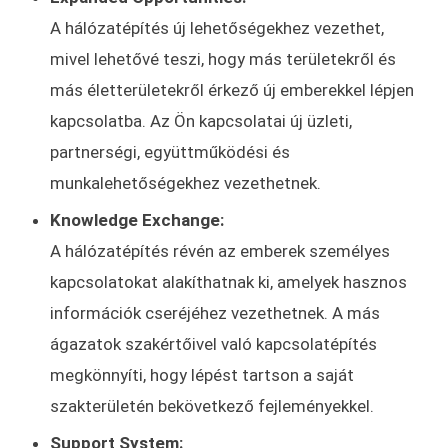
A hálózatépítés új lehetőségekhez vezethet,
mivel lehetővé teszi, hogy más területekről és
más életterületekről érkező új emberekkel lépjen
kapcsolatba. Az Ön kapcsolatai új üzleti,
partnerségi, együttműködési és
munkalehetőségekhez vezethetnek.
Knowledge Exchange:
A hálózatépítés révén az emberek személyes
kapcsolatokat alakíthatnak ki, amelyek hasznos
információk cseréjéhez vezethetnek. A más
ágazatok szakértőivel való kapcsolatépítés
megkönnyíti, hogy lépést tartson a saját
szakterületén bekövetkező fejleményekkel.
Support System: