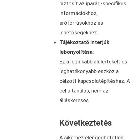
biztosít az iparág-specifikus
információkhoz,
erőforrásokhoz és
lehetőségekhez.
Tájékoztató interjúk
lebonyolítása:
Ez a leginkább alulértékelt és
leghatékonyabb eszköz a
célzott kapcsolatépítéshez. A
cél a tanulás, nem az
álláskeresés.
Következtetés
A sikerhez elengedhetetlen,