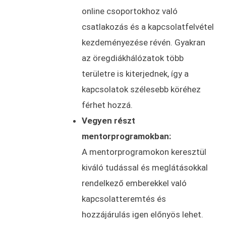
online csoportokhoz való
csatlakozás és a kapcsolatfelvétel
kezdeményezése révén. Gyakran
az öregdiákhálózatok több
területre is kiterjednek, így a
kapcsolatok szélesebb köréhez
férhet hozzá.
Vegyen részt
mentorprogramokban:
A mentorprogramokon keresztül
kiváló tudással és meglátásokkal
rendelkező emberekkel való
kapcsolatteremtés és
hozzájárulás igen előnyös lehet.