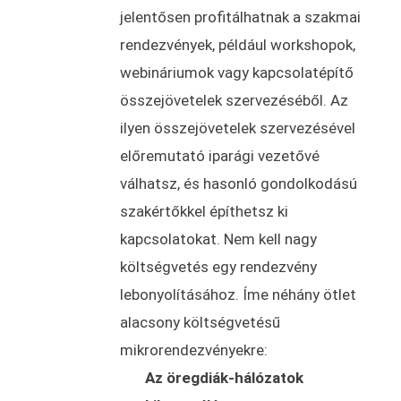
jelentősen profitálhatnak a szakmai
rendezvények, például workshopok,
webináriumok vagy kapcsolatépítő
összejövetelek szervezéséből. Az
ilyen összejövetelek szervezésével
előremutató iparági vezetővé
válhatsz, és hasonló gondolkodású
szakértőkkel építhetsz ki
kapcsolatokat. Nem kell nagy
költségvetés egy rendezvény
lebonyolításához. Íme néhány ötlet
alacsony költségvetésű
mikrorendezvényekre:
Az öregdiák-hálózatok