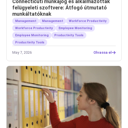
Connecticuti munkajog és alkalmazottak
felügyeleti szoftvere: Átfogó útmutató
munkáltatóknak
Management
Management
Workforce Productivity
Workforce Productivity
Employee Monitoring
Employee Monitoring
Productivity Tools
Productivity Tools
May 7, 2026
Olvassa el