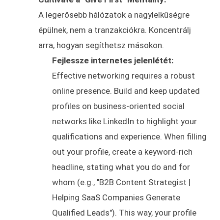
A legerősebb hálózatok a nagylelkűségre
épülnek, nem a tranzakciókra. Koncentrálj
arra, hogyan segíthetsz másokon.
Fejlessze internetes jelenlétét:
Effective networking requires a robust
online presence. Build and keep updated
profiles on business-oriented social
networks like LinkedIn to highlight your
qualifications and experience. When filling
out your profile, create a keyword-rich
headline, stating what you do and for
whom (e.g., "B2B Content Strategist |
Helping SaaS Companies Generate
Qualified Leads"). This way, your profile