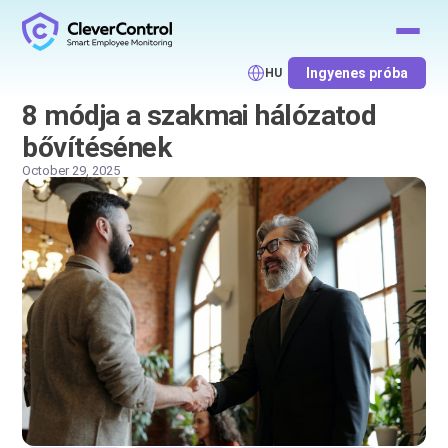
Ingyenes próba
HU
8 módja a szakmai hálózatod
bővítésének
October 29, 2025