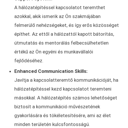
A hálózatépítéssel kapcsolatot teremthet
azokkal, akik ismerik az Ön szakmájában
felmerülő nehézségeket, és így erős közösséget
építhet. Az ettől a hálózattól kapott bátorítás,
útmutatás és mentorálás felbecsülhetetlen
értékű az Ön egyéni és munkavállalói
fejlődéséhez.
Enhanced Communication Skills:
Javítja a kapcsolatteremtő kommunikációját, ha
hálózatépítéssel kezd kapcsolatot teremteni
másokkal. A hálózatépítés számos lehetőséget
biztosít a kommunikáció művészetének
gyakorlására és tökéletesítésére, ami az élet
minden területén kulcsfontosságú.