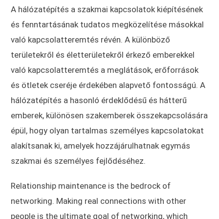
A hálózatépítés a szakmai kapcsolatok kiépítésének
és fenntartásának tudatos megközelítése másokkal
való kapcsolatteremtés révén. A különböző
területekről és életterületekről érkező emberekkel
való kapcsolatteremtés a meglátások, erőforrások
és ötletek cseréje érdekében alapvető fontosságú. A
hálózatépítés a hasonló érdeklődésű és hátterű
emberek, különösen szakemberek összekapcsolására
épül, hogy olyan tartalmas személyes kapcsolatokat
alakítsanak ki, amelyek hozzájárulhatnak egymás
szakmai és személyes fejlődéséhez.
Relationship maintenance is the bedrock of
networking. Making real connections with other
people is the ultimate goal of networking, which