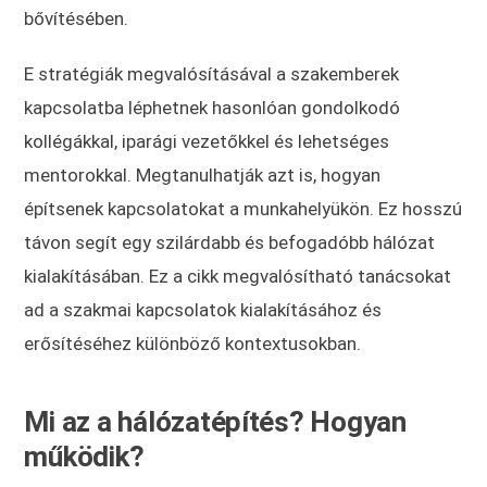
bővítésében.
E stratégiák megvalósításával a szakemberek
kapcsolatba léphetnek hasonlóan gondolkodó
kollégákkal, iparági vezetőkkel és lehetséges
mentorokkal. Megtanulhatják azt is, hogyan
építsenek kapcsolatokat a munkahelyükön. Ez hosszú
távon segít egy szilárdabb és befogadóbb hálózat
kialakításában. Ez a cikk megvalósítható tanácsokat
ad a szakmai kapcsolatok kialakításához és
erősítéséhez különböző kontextusokban.
Mi az a hálózatépítés? Hogyan
működik?