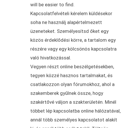
will be easier to find.
Kapcsolatfelvételi kérelem küldésekor
soha ne használj alapértelmezett
üzeneteket. Személyesítsd őket egy
közös érdeklődési körre, a tartalom egy
részére vagy egy kölcsönös kapcsolatra
való hivatkozással.
Vegyen részt online beszélgetésekben,
tegyen közzé hasznos tartalmakat, és
csatlakozzon olyan fórumokhoz, ahol a
szakemberek gyűlnek össze, hogy
szakértővé váljon a szakterületén. Minél
többet lép kapcsolatba online hálózatával,
annál több személyes kapcsolatot alakít