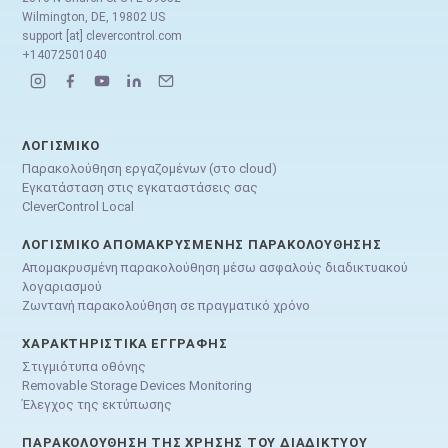
Wilmington, DE, 19802 US
support [at] clevercontrol.com
+14072501040
ΛΟΓΙΣΜΙΚΌ
Παρακολούθηση εργαζομένων (στο cloud)
Εγκατάσταση στις εγκαταστάσεις σας
CleverControl Local
ΛΟΓΙΣΜΙΚΌ ΑΠΟΜΑΚΡΥΣΜΈΝΗΣ ΠΑΡΑΚΟΛΟΎΘΗΣΗΣ
Απομακρυσμένη παρακολούθηση μέσω ασφαλούς διαδικτυακού
λογαριασμού
Ζωντανή παρακολούθηση σε πραγματικό χρόνο
ΧΑΡΑΚΤΗΡΙΣΤΙΚΆ ΕΓΓΡΑΦΉΣ
Στιγμιότυπα οθόνης
Removable Storage Devices Monitoring
Έλεγχος της εκτύπωσης
ΠΑΡΑΚΟΛΟΎΘΗΣΗ ΤΗΣ ΧΡΉΣΗΣ ΤΟΥ ΔΙΑΔΙΚΤΎΟΥ