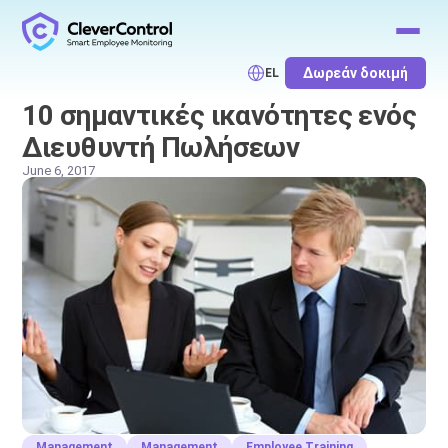
Δωρεάν δοκιμή
EL
10 σημαντικές ικανότητες ενός
Διευθυντή Πωλήσεων
June 6, 2017
Management
Management
Employee Training