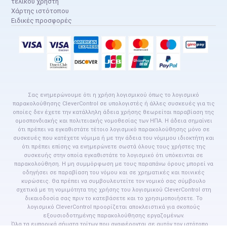
τελικού χρήστη
Χάρτης ιστότοπου
Ειδικές προσφορές
Σας ενημερώνουμε ότι η χρήση λογισμικού όπως το λογισμικό
παρακολούθησης CleverControl σε υπολογιστές ή άλλες συσκευές για τις
οποίες δεν έχετε την κατάλληλη άδεια χρήσης θεωρείται παραβίαση της
ομοσπονδιακής και πολιτειακής νομοθεσίας των ΗΠΑ. Η άδεια σημαίνει
ότι πρέπει να εγκαθιστάτε τέτοιο λογισμικό παρακολούθησης μόνο σε
συσκευές που κατέχετε νόμιμα ή με την άδεια του νόμιμου ιδιοκτήτη και
ότι πρέπει επίσης να ενημερώνετε σωστά όλους τους χρήστες της
συσκευής στην οποία εγκαθιστάτε το λογισμικό ότι υπόκεινται σε
παρακολούθηση. Η μη συμμόρφωση με τους παραπάνω όρους μπορεί να
οδηγήσει σε παραβίαση του νόμου και σε χρηματικές και ποινικές
κυρώσεις. Θα πρέπει να συμβουλευτείτε τον νομικό σας σύμβουλο
σχετικά με τη νομιμότητα της χρήσης του λογισμικού CleverControl στη
δικαιοδοσία σας πριν το κατεβάσετε και το χρησιμοποιήσετε. Το
λογισμικό CleverControl προορίζεται αποκλειστικά για σκοπούς
εξουσιοδοτημένης παρακολούθησης εργαζομένων.
Όλα τα εμπορικά σήματα τρίτων που αναφέρονται σε αυτόν τον ιστότοπο