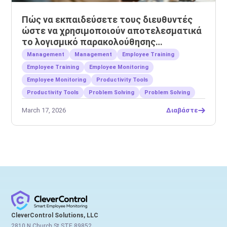
Πώς να εκπαιδεύσετε τους διευθυντές
ώστε να χρησιμοποιούν αποτελεσματικά
το λογισμικό παρακολούθησης
εργαζομένων
Management
Management
Employee Training
Employee Training
Employee Monitoring
Employee Monitoring
Productivity Tools
Productivity Tools
Problem Solving
Problem Solving
March 17, 2026
Διαβάστε
CleverControl Solutions, LLC
2810 N Church St STE 89852