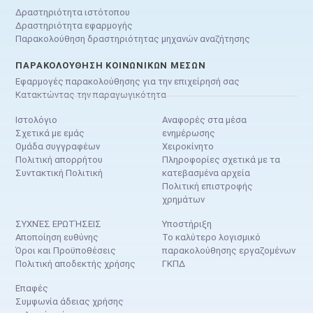
Δραστηριότητα ιστότοπου
Δραστηριότητα εφαρμογής
Παρακολούθηση δραστηριότητας μηχανών αναζήτησης
ΠΑΡΑΚΟΛΟΎΘΗΣΗ ΚΟΙΝΩΝΙΚΏΝ ΜΈΣΩΝ
Εφαρμογές παρακολούθησης για την επιχείρησή σας
Κατακτώντας την παραγωγικότητα
Ιστολόγιο
Αναφορές στα μέσα
Σχετικά με εμάς
ενημέρωσης
Ομάδα συγγραφέων
Χειροκίνητο
Πολιτική απορρήτου
Πληροφορίες σχετικά με τα
Συντακτική Πολιτική
κατεβασμένα αρχεία
Πολιτική επιστροφής
χρημάτων
ΣΥΧΝΈΣ ΕΡΩΤΉΣΕΙΣ
Υποστήριξη
Αποποίηση ευθύνης
Το καλύτερο λογισμικό
Όροι και Προϋποθέσεις
παρακολούθησης εργαζομένων
Πολιτική αποδεκτής χρήσης
ΓΚΠΔ
Επαφές
Συμφωνία άδειας χρήσης