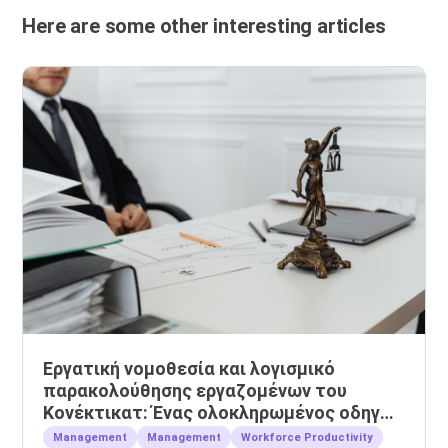
Here are some other interesting articles
Εργατική νομοθεσία και λογισμικό
παρακολούθησης εργαζομένων του
Κονέκτικατ: Ένας ολοκληρωμένος οδηγός
για εργοδότες
Management
Management
Workforce Productivity