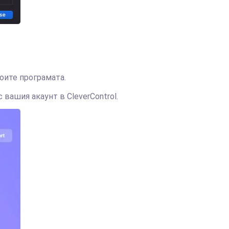
оите програмата.
 вашия акаунт в CleverControl.