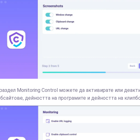
 раздел Monitoring Control можете да активирате или деа
ебсайтове, дейността на програмите и дейността на клипб