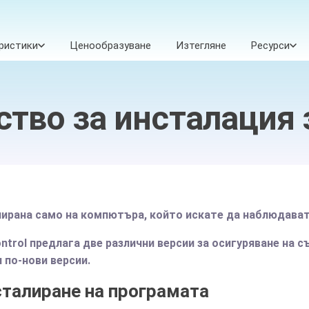
ристики
Ценообразуване
Изтегляне
Ресурси
тво за инсталация
ирана само на компютъра, който искате да наблюдават
ntrol предлага две различни версии за осигуряване на 
и по-нови версии.
талиране на програмата