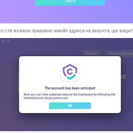
ко сте въвели правилно имейл адреса на акаунта, ще види