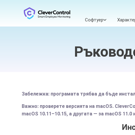
Софтуер
Характе
Ръководс
Забележка: програмата трябва да бъде инстал
Важно: проверете версията на macOS. CleverCo
macOS 10.11–10.15, а другата — за macOS 11.0 
Инс