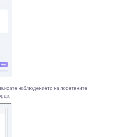
ктивирате наблюдението на посетените
орда.