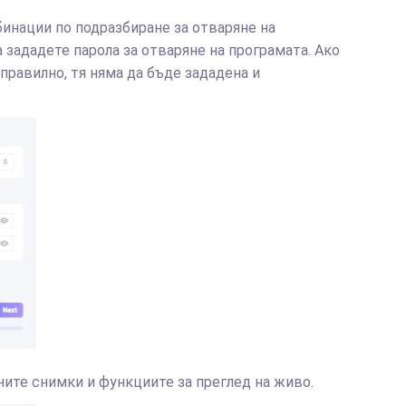
инации по подразбиране за отваряне на
 зададете парола за отваряне на програмата. Ако
правилно, тя няма да бъде зададена и
ните снимки и функциите за преглед на живо.