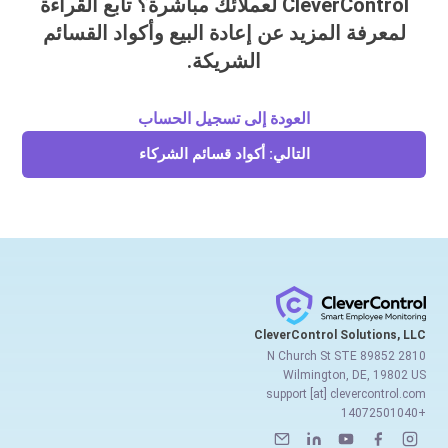
CleverControl لعملائك مباشرة؟ تابع القراءة
لمعرفة المزيد عن إعادة البيع وأكواد القسائم
الشريكة.
العودة إلى تسجيل الحساب
التالي: أكواد قسائم الشركاء
CleverControl Solutions, LLC
2810 N Church St STE 89852
Wilmington, DE, 19802 US
support [at] clevercontrol.com
+14072501040