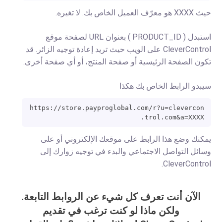
حيث XXXX هو معرّف العميل الخاص بك. لا تغيره.
استبدل ( PRODUCT_ID ) بعنوان URL لصفحة موقع
CleverControl على الويب حيث تريد إعادة توجيه الزائر. قد
تكون الصفحة الرئيسية أو صفحة المنتج، أو أي صفحة أخرى.
سيبدو الرابط الخاص بك هكذا
https://store.payproglobal.com/r?u=clevercon
trol.com&a=XXXX.
يمكنك وضع هذا الرابط على موقعك الإلكتروني أو على
وسائل التواصل الاجتماعي والبدء في توجيه زوارك إلى
CleverControl.
الآن أنت تعرف كل شيء عن الروابط التابعة.
ولكن ماذا لو كنت ترغب في تقديم