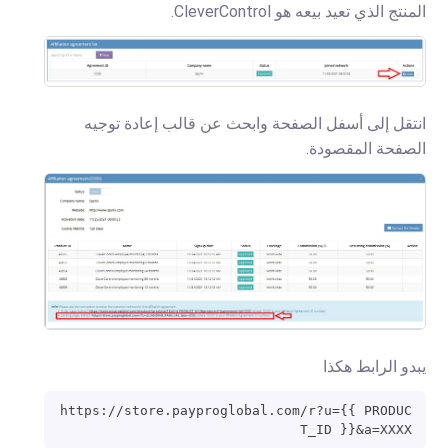
المنتج الذي تعيد بيعه هو CleverControl.
انتقل إلى أسفل الصفحة وابحث عن قالب إعادة توجيه
الصفحة المقصودة.
يبدو الرابط هكذا
https://store.payproglobal.com/r?u={{ PRODUC
T_ID }}&a=XXXX