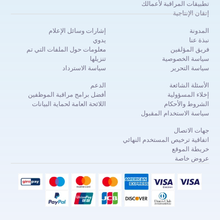
تطبيقات المراقبة لأعمالك
إتقان الإنتاجية
المدونة
إشارات وسائل الإعلام
نبذة عنا
يدوي
فريق المؤلفين
معلومات حول الملفات التي تم
سياسة الخصوصية
تنزيلها
سياسة التحرير
سياسة الاسترداد
الأسئلة الشائعة
الدعم
إخلاء المسؤولية
أفضل برامج مراقبة الموظفين
الشروط والأحكام
اللائحة العامة لحماية البيانات
سياسة الاستخدام المقبول
جهات الاتصال
اتفاقية ترخيص المستخدم النهائي
خريطة الموقع
عروض خاصة