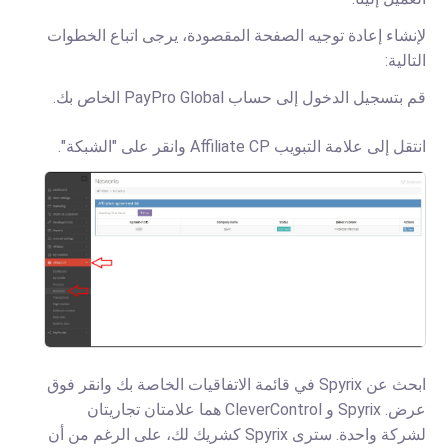
لإنشاء إعادة توجيه الصفحة المقصودة، يرجى اتباع الخطوات
التالية:
قم بتسجيل الدخول إلى حساب PayPro Global الخاص بك.
انتقل إلى علامة التبويب Affiliate CP وانقر على "الشبكة".
ابحث عن Spyrix في قائمة الاتفاقيات الخاصة بك وانقر فوق
عرض. Spyrix و CleverControl هما علامتان تجاريتان
لشركة واحدة. سترى Spyrix كشريك لك، على الرغم من أن