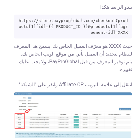
يبدو الرابط هكذا
https://store.payproglobal.com/checkout?prod
ucts[1][id]={{ PRODUCT_ID }}&products[1][agr
eement-id]=XXXX
حيث XXXX هو معرّف العميل الخاص بك. يسمح هذا المعرف
للنظام بتحديد أن العميل يأتي من موقع الويب الخاص بك.
يتم توفير المعرف من قبل PayProGlobal، ولا يجب عليك
تغييره.
انتقل إلى علامة التبويب Affiliate CP وانقر على "الشبكة".