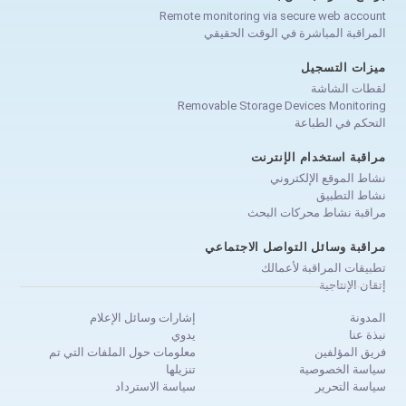
Remote monitoring via secure web account
المراقبة المباشرة في الوقت الحقيقي
ميزات التسجيل
لقطات الشاشة
Removable Storage Devices Monitoring
التحكم في الطباعة
مراقبة استخدام الإنترنت
نشاط الموقع الإلكتروني
نشاط التطبيق
مراقبة نشاط محركات البحث
مراقبة وسائل التواصل الاجتماعي
تطبيقات المراقبة لأعمالك
إتقان الإنتاجية
المدونة
إشارات وسائل الإعلام
نبذة عنا
يدوي
فريق المؤلفين
معلومات حول الملفات التي تم
سياسة الخصوصية
تنزيلها
سياسة التحرير
سياسة الاسترداد