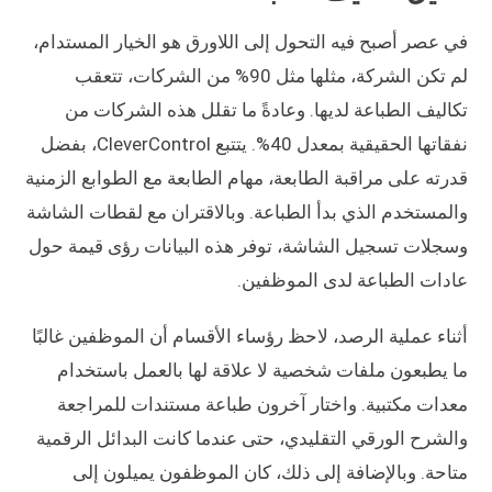
في عصر أصبح فيه التحول إلى اللاورق هو الخيار المستدام،
لم تكن الشركة، مثلها مثل 90% من الشركات، تتعقب
تكاليف الطباعة لديها. وعادةً ما تقلل هذه الشركات من
نفقاتها الحقيقية بمعدل 40%. يتتبع CleverControl، بفضل
قدرته على مراقبة الطابعة، مهام الطابعة مع الطوابع الزمنية
والمستخدم الذي بدأ الطباعة. وبالاقتران مع لقطات الشاشة
وسجلات تسجيل الشاشة، توفر هذه البيانات رؤى قيمة حول
عادات الطباعة لدى الموظفين.
أثناء عملية الرصد، لاحظ رؤساء الأقسام أن الموظفين غالبًا
ما يطبعون ملفات شخصية لا علاقة لها بالعمل باستخدام
معدات مكتبية. واختار آخرون طباعة مستندات للمراجعة
والشرح الورقي التقليدي، حتى عندما كانت البدائل الرقمية
متاحة. وبالإضافة إلى ذلك، كان الموظفون يميلون إلى