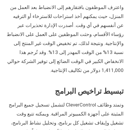
واعترف الموظفون بافتقارهم إلى الانضباط بعد العمل من
المنزل، حيث يمكنهم أخذ استراحات للاسترخاء أو الترفيه
عن أنفسهم في أي وقت. أصدرت الإدارة تحذيرات عبر
رؤساء الأقسام، وحثت الموظفين على العمل على الانضباط
والإنتاجية. ونتيجة لذلك، تم تخفيض الوقت غير المنتج إلى
نسبة 13% من الوقت المهدر إلى 13%. وقد تُرجم هذا
الانخفاض الكبير في الوقت الضائع إلى توفير الشركة حوالي
1,411,000 دولار من تكاليف الإنتاجية.
تبسيط تراخيص البرامج
وتمتد وظائف CleverControl لتشمل تسجيل جميع البرامج
المثبتة على أجهزة الكمبيوتر المراقبة. ويمكنه تتبع وقت
تشغيل وإيقاف تشغيل كل برنامج، وتحليل نشاط البرنامج،