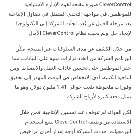
CleverControl صورة مقنعة لقوة الإدارة الاستباقية
للموظفين. في مواجهة التحدي المتمثل في تضاؤل الإنتاجية
بعد مرحلة العمل عن بُعد، لجأت الشركة إلى التكنولوجيا
لإيجاد حل. ولم يخيب نظام CleverControl الآمال.
من خلال الكشف عن مدى السلوكيات غير المنتجة، مكّن
البرنامج الشركة من اتخاذ قرارات مبنية على البيانات، مما
حفز الموظفين على تحسين عادات العمل والانضباط. ومن
الناحية الكمية، أدى الانخفاض في الوقت المهدر إلى تحقيق
وفورات ملحوظة بلغت حوالي 1.41 مليون دولار، وهو ما
يمثل دفعة كبيرة لأرباح الشركة.
لكن الفوائد لم تتوقف عند تحسين الإنتاجية. فمن خلال
الاستفادة من وظيفة CleverControl لتتبع استخدام
البرمجيات، حددت الشركة أوجه إهدار أخرى: تراخيص