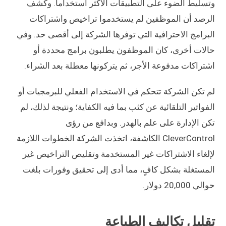
وتسليط الضوء على التطبيقات الأكثر استخداماً. وكشف
الرصد أن الموظفين لم يستخدموا تراخيص واشتراكات
البرامج الاحترافية التي توفرها الشركة إلى أقصى حد. وفي
حالات أخرى، كان الموظفون يطلبون برامج محددة أو
اشتراكات مدفوعة الأجر، ثم يتركونها معطلة بعد الشراء.
لم تكن الشركة تتحكم في الاستخدام الفعلي للبرمجيات أو
الفواتير التلقائية عن كثب بما فيه الكفاية؛ ونتيجة لذلك، لم
تكن الإدارة على علم بالهدر. وبدافع من رؤى
CleverControl الكاشفة، اتخذت الشركة الخطوات اللازمة
لإلغاء الاشتراكات غير المستخدمة وتقليص التراخيص غير
المستغلة بشكل كافٍ، مما أدى إلى تحقيق وفورات بلغت
حوالي 20,000 دولار.
تقليل تكاليف الطباعة