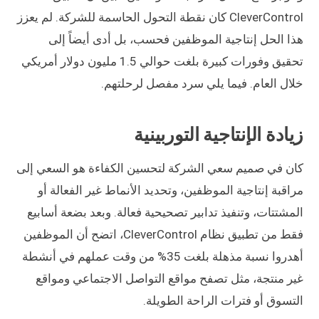
CleverControl كان نقطة التحول الحاسمة للشركة. لم يعزز
هذا الحل إنتاجية الموظفين فحسب، بل أدى أيضاً إلى
تحقيق وفورات كبيرة بلغت حوالي 1.5 مليون دولار أمريكي
خلال العام. فيما يلي سرد مفصل لرحلتهم.
زيادة الإنتاجية التوربينية
كان في صميم سعي الشركة لتحسين الكفاءة هو السعي إلى
مراقبة إنتاجية الموظفين، وتحديد الأنماط غير الفعالة أو
المشتتات، وتنفيذ تدابير تصحيحية فعالة. وبعد بضعة أسابيع
فقط من تطبيق نظام CleverControl، اتضح أن الموظفين
أهدروا نسبة مذهلة بلغت 35% من وقت عملهم في أنشطة
غير منتجة، مثل تصفح مواقع التواصل الاجتماعي ومواقع
التسوق أو فترات الراحة الطويلة.