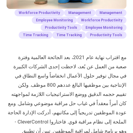
Workforce Productivity
Management
Management
Employee Monitoring
Workforce Productivity
Productivity Tools
Employee Monitoring
Time Tracking
Time Tracking
Productivity Tools
مع اقتراب نهاية عام 2021، بعد الجائحة العالمية وفترة
صعبة من العمل عن بُعد، لاحظت إحدى الشركات الكبيرة
في مجال توفير حلول الأعمال انخفاضاً واسع النطاق في
الإنتاجية بين موظفيها البالغ عددهم 800 موظف. ولكن
تقييم حجمه الدقيق ووضع الاستراتيجيات اللازمة لمواجهته
كان أمراً معقداً في غياب حل مراقبة موضوعي وشامل. ومع
عودة الموظفين تدريجياً إلى مكاتبهم، أدركت الإدارة الحاجة
الملحة إلى نظام مراقبة قوي. فاختاروا CleverControl -
وهو برنامج شامل لمراقبة الموظفين. تبين أن تطبيق