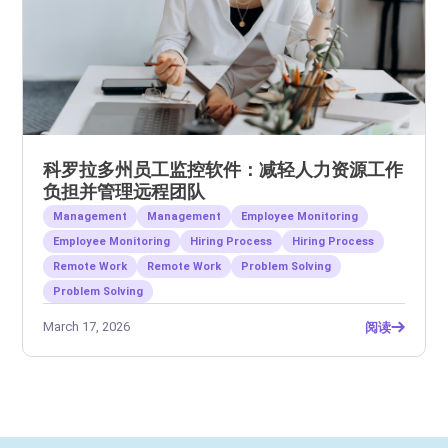
科罗拉多州员工监控软件：减轻人力资源工作
负担并管理远程团队
Management
Management
Employee Monitoring
Employee Monitoring
Hiring Process
Hiring Process
Remote Work
Remote Work
Problem Solving
Problem Solving
March 17, 2026
阅读