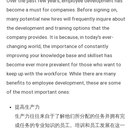
Over the past few years, employee development has
become a must for companies. Before signing on,
many potential new hires will frequently inquire about
the development and training options that the
company provides. It is because, in today's ever-
changing world, the importance of constantly
improving your knowledge base and skillset has
become ever more prevalent for those who want to
keep up with the workforce. While there are many
benefits to employee development, these are some
of the most important ones:
提高生产力
生产力往往来自于了解他们所分配的任务并拥有完
成任务的专业知识的员工。培训和员工发展在这一