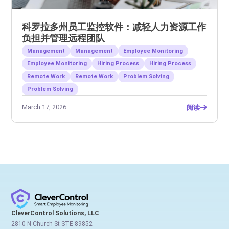
科罗拉多州员工监控软件：减轻人力资源工作
负担并管理远程团队
Management
Management
Employee Monitoring
Employee Monitoring
Hiring Process
Hiring Process
Remote Work
Remote Work
Problem Solving
Problem Solving
March 17, 2026
阅读
CleverControl Solutions, LLC
2810 N Church St STE 89852