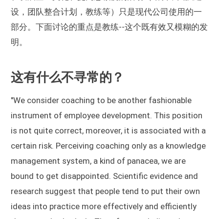
设，团队整合计划，教练等）只是现代公司使用的一
部分。下面讨论的重点是教练--这个既有效又模糊的发
明。
这有什么不寻常的？
"We consider coaching to be another fashionable
instrument of employee development. This position
is not quite correct, moreover, it is associated with a
certain risk. Perceiving coaching only as a knowledge
management system, a kind of panacea, we are
bound to get disappointed. Scientific evidence and
research suggest that people tend to put their own
ideas into practice more effectively and efficiently