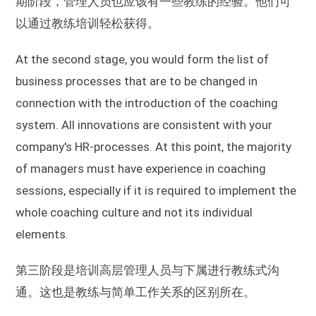
期阶段，管理人员也应该有一些教练的经验。他们可
以通过教练培训轻松获得。
At the second stage, you would form the list of
business processes that are to be changed in
connection with the introduction of the coaching
system. All innovations are consistent with your
company's HR-processes. At this point, the majority
of managers must have experience in coaching
sessions, especially if it is required to implement the
whole coaching culture and not its individual
elements.
第三阶段是培训高层管理人员与下属进行教练式沟
通。这也是教练与简单工作关系的区别所在。