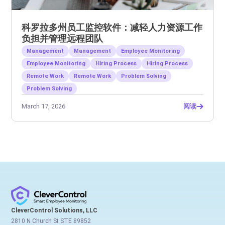
科罗拉多州员工监控软件：减轻人力资源工作
负担并管理远程团队
Management
Management
Employee Monitoring
Employee Monitoring
Hiring Process
Hiring Process
Remote Work
Remote Work
Problem Solving
Problem Solving
March 17, 2026
阅读
CleverControl Solutions, LLC
2810 N Church St STE 89852