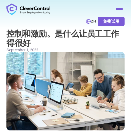
免费试用
ZH
控制和激励。是什么让员工工作
得很好
September 1, 2022