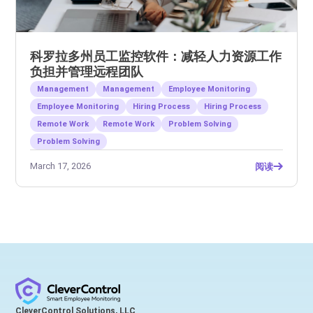
科罗拉多州员工监控软件：减轻人力资源工作
负担并管理远程团队
Management
Management
Employee Monitoring
Employee Monitoring
Hiring Process
Hiring Process
Remote Work
Remote Work
Problem Solving
Problem Solving
March 17, 2026
阅读
CleverControl Solutions, LLC