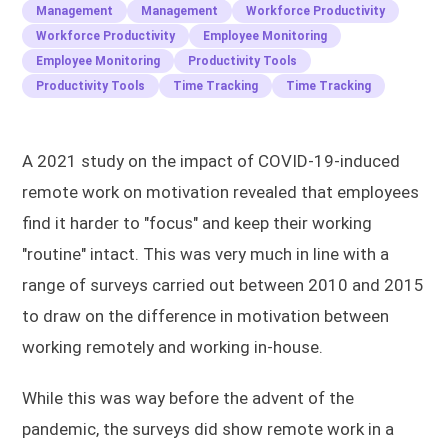
Management
Management
Workforce Productivity
Workforce Productivity
Employee Monitoring
Employee Monitoring
Productivity Tools
Productivity Tools
Time Tracking
Time Tracking
A 2021 study on the impact of COVID-19-induced
remote work on motivation revealed that employees
find it harder to "focus" and keep their working
"routine" intact. This was very much in line with a
range of surveys carried out between 2010 and 2015
to draw on the difference in motivation between
working remotely and working in-house.
While this was way before the advent of the
pandemic, the surveys did show remote work in a