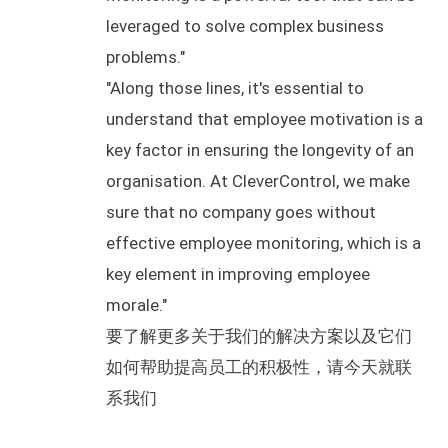
leveraged to solve complex business
problems."
"Along those lines, it's essential to
understand that employee motivation is a
key factor in ensuring the longevity of an
organisation. At CleverControl, we make
sure that no company goes without
effective employee monitoring, which is a
key element in improving employee
morale."
要了解更多关于我们的解决方案以及它们
如何帮助提高员工的积极性，请今天就联
系我们