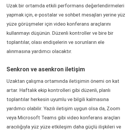
Uzak bir ortamda etkili performans değerlendirmeleri
yapmak için, e-postalar ve sohbet mesajları yerine yüz
yüze görüşmeler için video konferans araçlarını
kullanmayı düşünün. Düzenli kontroller ve bire bir
toplantılar, olası endişelerin ve sorunların ele
alınmasına yardımcı olacaktır.
Senkron ve asenkron iletişim
Uzaktan çalışma ortamında iletişimin önemi on kat
artar. Haftalık ekip kontrolleri gibi düzenli, planlı
toplantılar herkesin uyumlu ve bilgili kalmasına
yardımcı olabilir. Yazılı iletişim uygun olsa da, Zoom
veya Microsoft Teams gibi video konferans araçları
aracılığıyla yüz yüze etkileşim daha güçlü ilişkileri ve