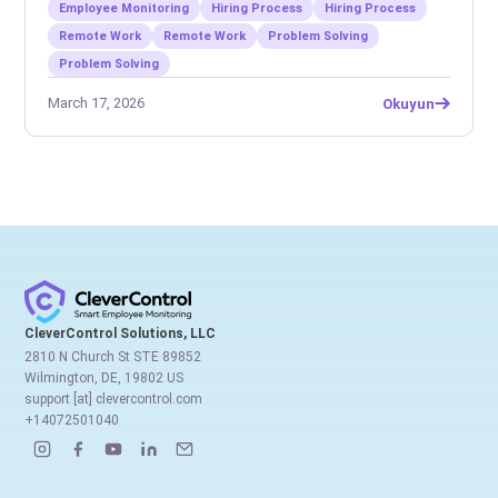
Employee Monitoring
Hiring Process
Hiring Process
Remote Work
Remote Work
Problem Solving
Problem Solving
March 17, 2026
Okuyun
CleverControl Solutions, LLC
2810 N Church St STE 89852
Wilmington, DE, 19802 US
support [at] clevercontrol.com
+14072501040