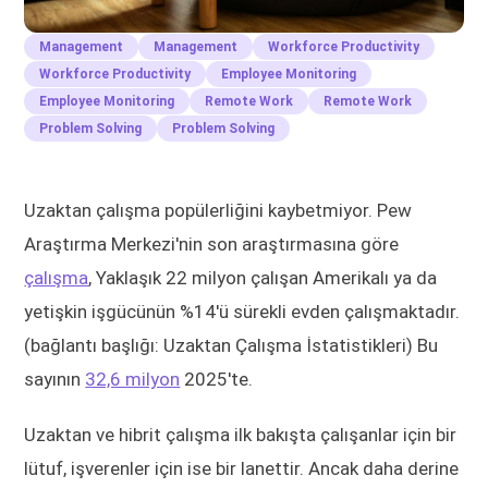
Management
Management
Workforce Productivity
Workforce Productivity
Employee Monitoring
Employee Monitoring
Remote Work
Remote Work
Problem Solving
Problem Solving
Uzaktan çalışma popülerliğini kaybetmiyor. Pew
Araştırma Merkezi'nin son araştırmasına göre
çalışma
, Yaklaşık 22 milyon çalışan Amerikalı ya da
yetişkin işgücünün %14'ü sürekli evden çalışmaktadır.
(bağlantı başlığı: Uzaktan Çalışma İstatistikleri) Bu
sayının
32,6 milyon
2025'te.
Uzaktan ve hibrit çalışma ilk bakışta çalışanlar için bir
lütuf, işverenler için ise bir lanettir. Ancak daha derine