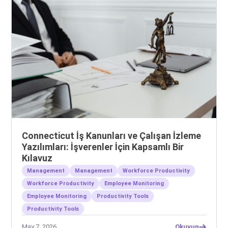
Connecticut İş Kanunları ve Çalışan İzleme
Yazılımları: İşverenler İçin Kapsamlı Bir
Kılavuz
Management
Management
Workforce Productivity
Workforce Productivity
Employee Monitoring
Employee Monitoring
Productivity Tools
Productivity Tools
May 7, 2026
Okuyun