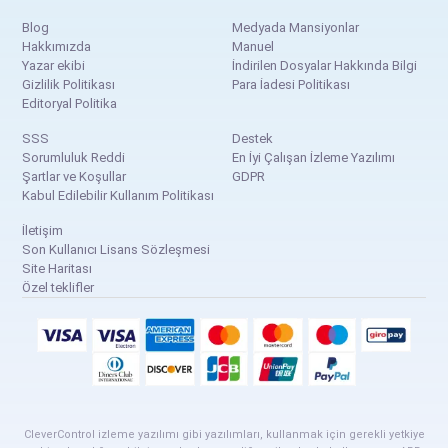
Blog
Medyada Mansiyonlar
Hakkımızda
Manuel
Yazar ekibi
İndirilen Dosyalar Hakkında Bilgi
Gizlilik Politikası
Para İadesi Politikası
Editoryal Politika
SSS
Destek
Sorumluluk Reddi
En İyi Çalışan İzleme Yazılımı
Şartlar ve Koşullar
GDPR
Kabul Edilebilir Kullanım Politikası
İletişim
Son Kullanıcı Lisans Sözleşmesi
Site Haritası
Özel teklifler
CleverControl izleme yazılımı gibi yazılımları, kullanmak için gerekli yetkiye