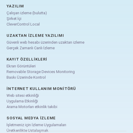
YAZILIM
Çalışan izleme (bulutta)
Şirket İçi
CleverControl Local
UZAKTAN İZLEME YAZILIMI
Güvenli web hesabı üzerinden uzaktan izleme
Gerçek Zamanlı Canlı İzleme
KAYIT ÖZELLIKLERI
Ekran Görüntüleri
Removable Storage Devices Monitoring
Baskı Üzerinde Kontrol
İNTERNET KULLANIM MONITÖRÜ
Web sitesi etkinliği
Uygulama Etkinliği
Arama Motorları etkinlik takibi
SOSYAL MEDYA İZLEME
İşletmeniz için İzleme Uygulamaları
Üretkenlikte Ustalaşmak