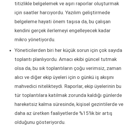
titizlikle belgelemek ve aşırı raporlar oluşturmak
için saatler harcıyordu. Yazılım geliştirmede
belgeleme hayati önem taşısa da, bu çalışan
kendini gerçek ilerlemeyi engelleyecek kadar
mikro yönetiyordu.
Yöneticilerden biri her küçük sorun için çok sayıda
toplantı planlıyordu. Amacı ekibi güncel tutmak
olsa da, bu sık toplantıların çoğu verimsiz, zaman
alıcı ve diğer ekip üyeleri için o günkü iş akışını
mahvedici nitelikteydi. Raporlar, ekip üyelerinin bu
tür toplantılara katılmak zorunda kaldığı günlerde
hareketsiz kalma süresinde, kişisel gezintilerde ve
daha az üretken faaliyetlerde %15'lik bir artış
olduğunu gösteriyordu.