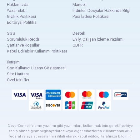
Hakkımızda
Manuel
Yazar ekibi
İndirilen Dosyalar Hakkında Bilgi
Gizlilik Politikası
Para İadesi Politikası
Editoryal Politika
SSS
Destek
Sorumluluk Reddi
En İyi Çalışan İzleme Yazılımı
Şartlar ve Koşullar
GDPR
Kabul Edilebilir Kullanım Politikası
İletişim
Son Kullanıcı Lisans Sözleşmesi
Site Haritası
Özel teklifler
CleverControl izleme yazılımı gibi yazılımları, kullanmak için gerekli yetkiye
sahip olmadığınız bilgisayarlarda veya diğer cihazlarda kullanmanın ABD
federal ve eyalet yasalarının ihlali olarak kabul edildiği tarafınıza bildirilir.