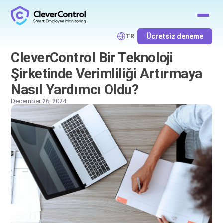
Ücretsiz deneme
TR
CleverControl Bir Teknoloji
Şirketinde Verimliliği Artırmaya
Nasıl Yardımcı Oldu?
December 26, 2024