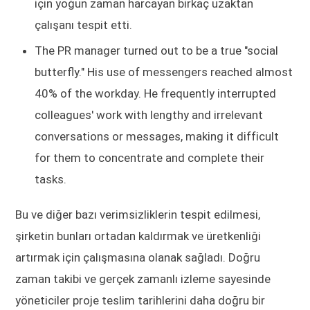
için yoğun zaman harcayan birkaç uzaktan
çalışanı tespit etti.
The PR manager turned out to be a true "social
butterfly." His use of messengers reached almost
40% of the workday. He frequently interrupted
colleagues' work with lengthy and irrelevant
conversations or messages, making it difficult
for them to concentrate and complete their
tasks.
Bu ve diğer bazı verimsizliklerin tespit edilmesi,
şirketin bunları ortadan kaldırmak ve üretkenliği
artırmak için çalışmasına olanak sağladı. Doğru
zaman takibi ve gerçek zamanlı izleme sayesinde
yöneticiler proje teslim tarihlerini daha doğru bir