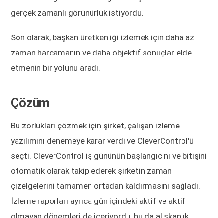
gerçek zamanlı görünürlük istiyordu.
Son olarak, başkan üretkenliği izlemek için daha az
zaman harcamanın ve daha objektif sonuçlar elde
etmenin bir yolunu aradı.
Çözüm
Bu zorlukları çözmek için şirket, çalışan izleme
yazılımını denemeye karar verdi ve CleverControl'ü
seçti. CleverControl iş gününün başlangıcını ve bitişini
otomatik olarak takip ederek şirketin zaman
çizelgelerini tamamen ortadan kaldırmasını sağladı.
İzleme raporları ayrıca gün içindeki aktif ve aktif
olmayan dönemleri de içeriyordu, bu da alışkanlık