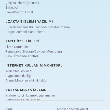
Çalışan izleme (bulutta)
Şirket İçi
CleverControl Local
UZAKTAN İZLEME YAZILIMI
Güvenli web hesabı üzerinden uzaktan izleme
Gerçek Zamanlı Canlı İzleme
KAYIT ÖZELLIKLERI
Ekran Görüntüleri
Removable Storage Devices Monitoring
Baskı Üzerinde Kontrol
İNTERNET KULLANIM MONITÖRÜ
Web sitesi etkinliği
Uygulama Etkinliği
Arama Motorları etkinlik takibi
SOSYAL MEDYA İZLEME
İşletmeniz için İzleme Uygulamaları
Üretkenlikte Ustalaşmak
Blog
Medyada Mansiyonlar