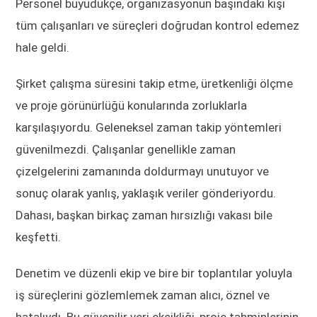
Personel büyüdükçe, organizasyonun başındaki kişi
tüm çalışanları ve süreçleri doğrudan kontrol edemez
hale geldi.
Şirket çalışma süresini takip etme, üretkenliği ölçme
ve proje görünürlüğü konularında zorluklarla
karşılaşıyordu. Geleneksel zaman takip yöntemleri
güvenilmezdi. Çalışanlar genellikle zaman
çizelgelerini zamanında doldurmayı unutuyor ve
sonuç olarak yanlış, yaklaşık veriler gönderiyordu.
Dahası, başkan birkaç zaman hırsızlığı vakası bile
keşfetti.
Denetim ve düzenli ekip ve bire bir toplantılar yoluyla
iş süreçlerini gözlemlemek zaman alıcı, öznel ve
hatalıydı. Bu güvenilir veri eksikliği, proje tahminlerinin