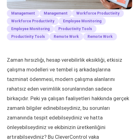
Management
Management
Workforce Productivity
Workforce Productivity
Employee Monitoring
Employee Monitoring
Productivity Tools
Productivity Tools
Remote Work
Remote Work
Zaman hırsızlığı, hesap verebilirlik eksikliği, etkisiz
çalışma modelleri ve tembel iş arkadaşlarına
tazminat ödenmesi, modern çalışma alanlarını
rahatsız eden verimlilik sorunlarından sadece
birkaçıdır. Peki ya çalışan faaliyetleri hakkında gerçek
zamanlı bilgiler edinebilseydiniz, bu sorunları
zamanında tespit edebilseydiniz ve hatta
önleyebilseydiniz ve ekibinizin üretkenliğini
artırabilseydiniz? Bu CleverControl vaka