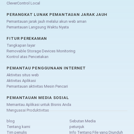
CleverControl Local
PERANGKAT LUNAK PEMANTAUAN JARAK JAUH
Pemantauan jarak jauh melalui akun web aman
Pemantauan Langsung Waktu Nyata
FITUR PEREKAMAN
Tangkapan layar
Removable Storage Devices Monitoring
Kontrol atas Pencetakan
PEMANTAU PENGGUNAAN INTERNET
Aktivitas situs web
Aktivitas Aplikasi
Pemantauan aktivitas Mesin Pencari
PEMANTAUAN MEDIA SOSIAL
Memantau Aplikasi untuk Bisnis Anda
Menguasai Produktivitas
blog
Sebutan Media
Tentang kami
petunjuk
Tim penulis
Info Tentang File yang Diunduh