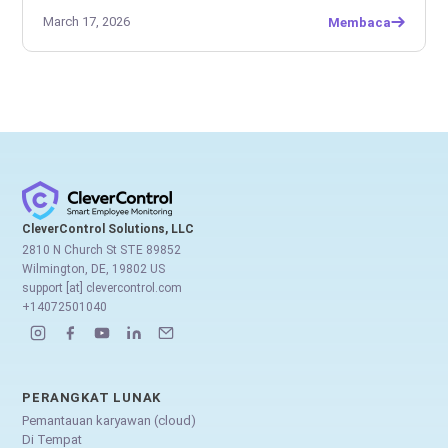
March 17, 2026
Membaca
CleverControl Solutions, LLC
2810 N Church St STE 89852
Wilmington, DE, 19802 US
support [at] clevercontrol.com
+14072501040
PERANGKAT LUNAK
Pemantauan karyawan (cloud)
Di Tempat