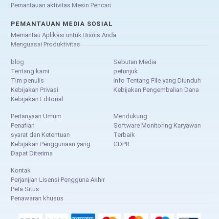
Pemantauan aktivitas Mesin Pencari
PEMANTAUAN MEDIA SOSIAL
Memantau Aplikasi untuk Bisnis Anda
Menguasai Produktivitas
blog
Sebutan Media
Tentang kami
petunjuk
Tim penulis
Info Tentang File yang Diunduh
Kebijakan Privasi
Kebijakan Pengembalian Dana
Kebijakan Editorial
Pertanyaan Umum
Mendukung
Penafian
Software Monitoring Karyawan
syarat dan Ketentuan
Terbaik
Kebijakan Penggunaan yang
GDPR
Dapat Diterima
Kontak
Perjanjian Lisensi Pengguna Akhir
Peta Situs
Penawaran khusus