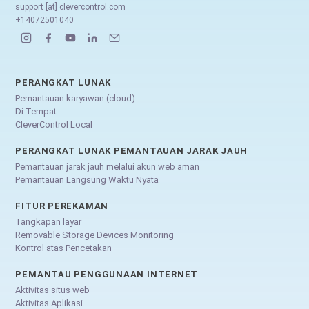
support [at] clevercontrol.com
+14072501040
PERANGKAT LUNAK
Pemantauan karyawan (cloud)
Di Tempat
CleverControl Local
PERANGKAT LUNAK PEMANTAUAN JARAK JAUH
Pemantauan jarak jauh melalui akun web aman
Pemantauan Langsung Waktu Nyata
FITUR PEREKAMAN
Tangkapan layar
Removable Storage Devices Monitoring
Kontrol atas Pencetakan
PEMANTAU PENGGUNAAN INTERNET
Aktivitas situs web
Aktivitas Aplikasi