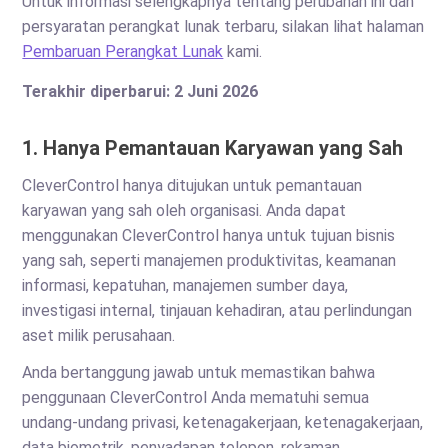
Untuk informasi selengkapnya tentang perubahan ini dan
persyaratan perangkat lunak terbaru, silakan lihat halaman
Pembaruan Perangkat Lunak
kami.
Terakhir diperbarui: 2 Juni 2026
1. Hanya Pemantauan Karyawan yang Sah
CleverControl hanya ditujukan untuk pemantauan
karyawan yang sah oleh organisasi. Anda dapat
menggunakan CleverControl hanya untuk tujuan bisnis
yang sah, seperti manajemen produktivitas, keamanan
informasi, kepatuhan, manajemen sumber daya,
investigasi internal, tinjauan kehadiran, atau perlindungan
aset milik perusahaan.
Anda bertanggung jawab untuk memastikan bahwa
penggunaan CleverControl Anda mematuhi semua
undang-undang privasi, ketenagakerjaan, ketenagakerjaan,
data biometrik, penyadapan telepon, rekaman