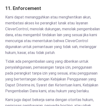
11. Enforcement
Kami dapat menangguhkan atau menghentikan akun,
membatasi akses ke perangkat lunak atau layanan
CleverControl, menolak dukungan, menolak pengembalian
dana, atau mengambil tindakan lain yang sesuai jika kami
mencurigai atau menentukan bahwa CleverControl
digunakan untuk pemantauan yang tidak sah, melanggar
hukum, kasar, atau tidak patuh.
Tidak ada pengembalian uang yang diberikan untuk
penyalahgunaan, pemasangan tanpa izin, penggunaan
pada perangkat tanpa izin yang sesuai, atau penggunaan
yang bertentangan dengan Kebijakan Penggunaan yang
Dapat Diterima ini, Syarat dan Ketentuan kami, Kebijakan
Pengembalian Dana kami, atau hukum yang berlaku.
Kami juga dapat bekerja sama dengan otoritas hukum,
pemroses pembayaran, penyedia hosting, atau pihak