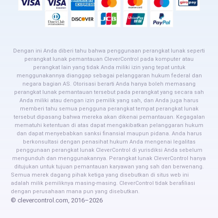
Dengan ini Anda diberi tahu bahwa penggunaan perangkat lunak seperti
perangkat lunak pemantauan CleverControl pada komputer atau
perangkat lain yang tidak Anda miliki izin yang tepat untuk
menggunakannya dianggap sebagai pelanggaran hukum federal dan
negara bagian AS. Otorisasi berarti Anda hanya boleh memasang
perangkat lunak pemantauan tersebut pada perangkat yang secara sah
Anda miliki atau dengan izin pemilik yang sah, dan Anda juga harus
memberi tahu semua pengguna perangkat tempat perangkat lunak
tersebut dipasang bahwa mereka akan dikenai pemantauan. Kegagalan
mematuhi ketentuan di atas dapat mengakibatkan pelanggaran hukum
dan dapat menyebabkan sanksi finansial maupun pidana. Anda harus
berkonsultasi dengan penasihat hukum Anda mengenai legalitas
penggunaan perangkat lunak CleverControl di yurisdiksi Anda sebelum
mengunduh dan menggunakannya. Perangkat lunak CleverControl hanya
ditujukan untuk tujuan pemantauan karyawan yang sah dan berwenang.
Semua merek dagang pihak ketiga yang disebutkan di situs web ini
adalah milik pemiliknya masing-masing. CleverControl tidak berafiliasi
dengan perusahaan mana pun yang disebutkan.
© clevercontrol.com, 2016–2026