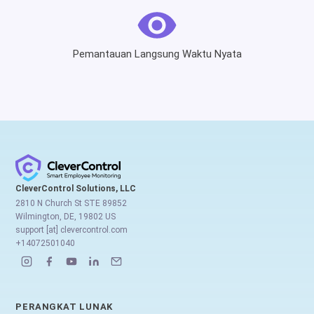
Pemantauan Langsung Waktu Nyata
CleverControl Solutions, LLC
2810 N Church St STE 89852
Wilmington, DE, 19802 US
support [at] clevercontrol.com
+14072501040
PERANGKAT LUNAK