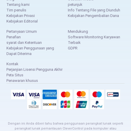
Tentang kami
petunjuk
Tim penulis
Info Tentang File yang Diunduh
Kebijakan Privasi
Kebijakan Pengembalian Dana
Kebijakan Editorial
Pertanyaan Umum
Mendukung
Penafian
Software Monitoring Karyawan
syarat dan Ketentuan
Terbaik
Kebijakan Penggunaan yang
GDPR
Dapat Diterima
Kontak
Perjanjian Lisensi Pengguna Akhir
Peta Situs
Penawaran khusus
Dengan ini Anda diberi tahu bahwa penggunaan perangkat lunak seperti
perangkat lunak pemantauan CleverControl pada komputer atau