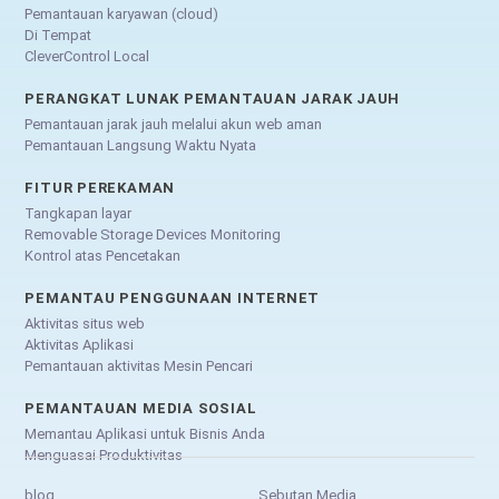
Pemantauan karyawan (cloud)
Di Tempat
CleverControl Local
PERANGKAT LUNAK PEMANTAUAN JARAK JAUH
Pemantauan jarak jauh melalui akun web aman
Pemantauan Langsung Waktu Nyata
FITUR PEREKAMAN
Tangkapan layar
Removable Storage Devices Monitoring
Kontrol atas Pencetakan
PEMANTAU PENGGUNAAN INTERNET
Aktivitas situs web
Aktivitas Aplikasi
Pemantauan aktivitas Mesin Pencari
PEMANTAUAN MEDIA SOSIAL
Memantau Aplikasi untuk Bisnis Anda
Menguasai Produktivitas
blog
Sebutan Media