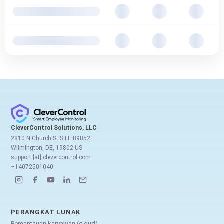
CleverControl Solutions, LLC
2810 N Church St STE 89852
Wilmington, DE, 19802 US
support [at] clevercontrol.com
+14072501040
PERANGKAT LUNAK
Pemantauan karyawan (cloud)