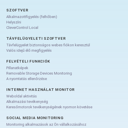
SZOFTVER
Alkalmazottfigyelés (felhőben)
Helyszíni
CleverControl Local
TÁVFELÜGYELETI SZOFTVER
Távfelügyelet biztonságos webes fiókon keresztül
Valós idejű élő megfigyelés
FELVÉTELI FUNKCIÓK
Pillanatképek
Removable Storage Devices Monitoring
A nyomtatás ellenőrzése
INTERNET HASZNÁLAT MONITOR
Weboldal aktivitás
Alkalmazási tevékenység
Keresőmotorok tevékenységének nyomon követése
SOCIAL MEDIA MONITORING
Monitoring alkalmazások az Ön vállalkozásához