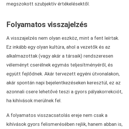
megszokott szubjektív értékelésektől.
Folyamatos visszajelzés
A visszajelzés nem olyan eszköz, mint a fent leírtak.
Ez inkább egy olyan kultúra, ahol a vezetők és az
alkalmazottak (vagy akár a társaik) rendszeresen
véleményt cserélnek egymás teljesítményéről, és
együtt fejlődnek. Akár tervezett egyéni útvonalakon,
akár spontán napi bejelentkezéseken keresztül, ez az
azonnali csere lehetővé teszi a gyors pályakorrekciót,
ha kihívások merülnek fel.
A folyamatos visszacsatolás ereje nem csak a
kihívások gyors felismerésében rejlik, hanem abban is,