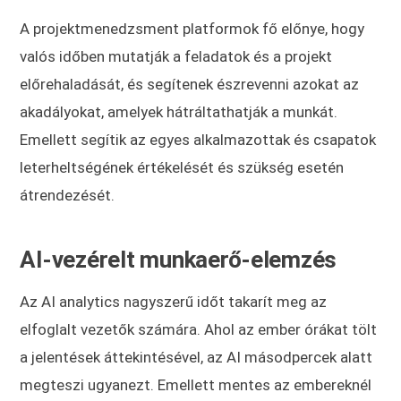
A projektmenedzsment platformok fő előnye, hogy
valós időben mutatják a feladatok és a projekt
előrehaladását, és segítenek észrevenni azokat az
akadályokat, amelyek hátráltathatják a munkát.
Emellett segítik az egyes alkalmazottak és csapatok
leterheltségének értékelését és szükség esetén
átrendezését.
AI-vezérelt munkaerő-elemzés
Az AI analytics nagyszerű időt takarít meg az
elfoglalt vezetők számára. Ahol az ember órákat tölt
a jelentések áttekintésével, az AI másodpercek alatt
megteszi ugyanezt. Emellett mentes az embereknél