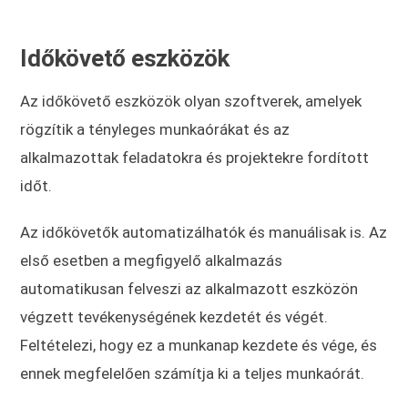
Időkövető eszközök
Az időkövető eszközök olyan szoftverek, amelyek
rögzítik a tényleges munkaórákat és az
alkalmazottak feladatokra és projektekre fordított
időt.
Az időkövetők automatizálhatók és manuálisak is. Az
első esetben a megfigyelő alkalmazás
automatikusan felveszi az alkalmazott eszközön
végzett tevékenységének kezdetét és végét.
Feltételezi, hogy ez a munkanap kezdete és vége, és
ennek megfelelően számítja ki a teljes munkaórát.