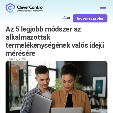
Ingyenes próba
HU
Az 5 legjobb módszer az
alkalmazottak
termelékenységének valós idejű
mérésére
June 19, 2025