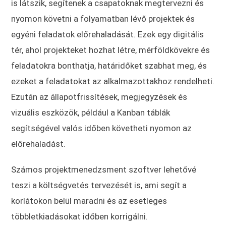
is látszik, segítenek a csapatoknak megtervezni és
nyomon követni a folyamatban lévő projektek és
egyéni feladatok előrehaladását. Ezek egy digitális
tér, ahol projekteket hozhat létre, mérföldkövekre és
feladatokra bonthatja, határidőket szabhat meg, és
ezeket a feladatokat az alkalmazottakhoz rendelheti.
Ezután az állapotfrissítések, megjegyzések és
vizuális eszközök, például a Kanban táblák
segítségével valós időben követheti nyomon az
előrehaladást.
Számos projektmenedzsment szoftver lehetővé
teszi a költségvetés tervezését is, ami segít a
korlátokon belül maradni és az esetleges
többletkiadásokat időben korrigálni.