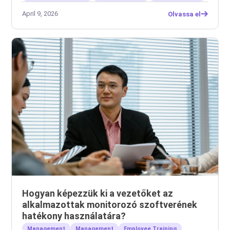
April 9, 2026
Olvassa el
Hogyan képezzük ki a vezetőket az
alkalmazottak monitorozó szoftverének
hatékony használatára?
Management
Management
Employee Training