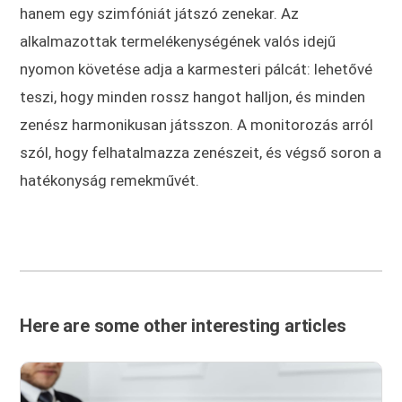
hanem egy szimfóniát játszó zenekar. Az
alkalmazottak termelékenységének valós idejű
nyomon követése adja a karmesteri pálcát: lehetővé
teszi, hogy minden rossz hangot halljon, és minden
zenész harmonikusan játsszon. A monitorozás arról
szól, hogy felhatalmazza zenészeit, és végső soron a
hatékonyság remekművét.
Here are some other interesting articles