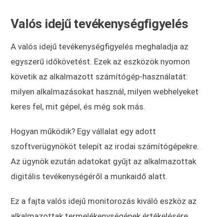
Valós idejű tevékenységfigyelés
A valós idejű tevékenységfigyelés meghaladja az
egyszerű időkövetést. Ezek az eszközök nyomon
követik az alkalmazott számítógép-használatát:
milyen alkalmazásokat használ, milyen webhelyeket
keres fel, mit gépel, és még sok más.
Hogyan működik? Egy vállalat egy adott
szoftverügynököt telepít az irodai számítógépekre.
Az ügynök ezután adatokat gyűjt az alkalmazottak
digitális tevékenységéről a munkaidő alatt.
Ez a fajta valós idejű monitorozás kiváló eszköz az
alkalmazottak termelékenységének értékelésére.