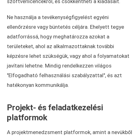
szoftverlicencekről, és csökkentheti a kiadásait.
Ne használja a tevékenységfigyelést egyéni
ellenőrzésre vagy büntetés céljára. Ehelyett tegye
adatforrássá, hogy meghatározza azokat a
területeket, ahol az alkalmazottaknak további
képzésre lehet szükségük, vagy ahol a folyamatokat
javítani lehetne. Mindig rendelkezzen világos
"Elfogadható felhasználási szabályzattal", és azt
hatékonyan kommunikálja.
Projekt- és feladatkezelési
platformok
A projektmenedzsment platformok, amint a nevükből