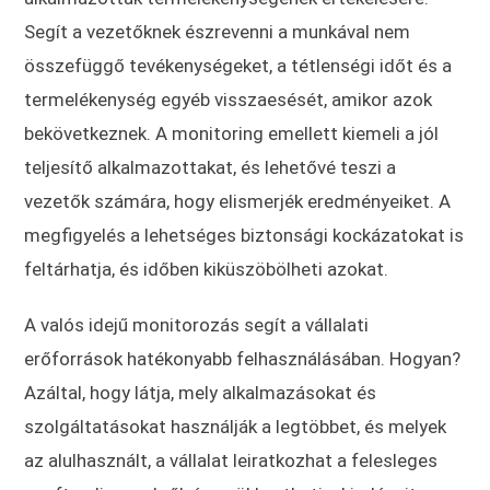
Segít a vezetőknek észrevenni a munkával nem
összefüggő tevékenységeket, a tétlenségi időt és a
termelékenység egyéb visszaesését, amikor azok
bekövetkeznek. A monitoring emellett kiemeli a jól
teljesítő alkalmazottakat, és lehetővé teszi a
vezetők számára, hogy elismerjék eredményeiket. A
megfigyelés a lehetséges biztonsági kockázatokat is
feltárhatja, és időben kiküszöbölheti azokat.
A valós idejű monitorozás segít a vállalati
erőforrások hatékonyabb felhasználásában. Hogyan?
Azáltal, hogy látja, mely alkalmazásokat és
szolgáltatásokat használják a legtöbbet, és melyek
az alulhasznált, a vállalat leiratkozhat a felesleges