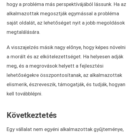
hogy a probléma más perspektívájából lássunk. Ha az
alkalmazottak megosztják egymással a probléma
saját oldalát, az lehetőséget nyit a jobb megoldások
megtalálására.
A visszajelzés másik nagy előnye, hogy képes növelni
a morált és az elkötelezettséget. Ha helyesen adják
meg, és a megrovások helyett a fejlesztési
lehetőségekre összpontosítanak, az alkalmazottak
elismerik, észreveszik, támogatják, és tudják, hogyan
kell továbblépni.
Következtetés
Egy vállalat nem egyéni alkalmazottak gyűjteménye,