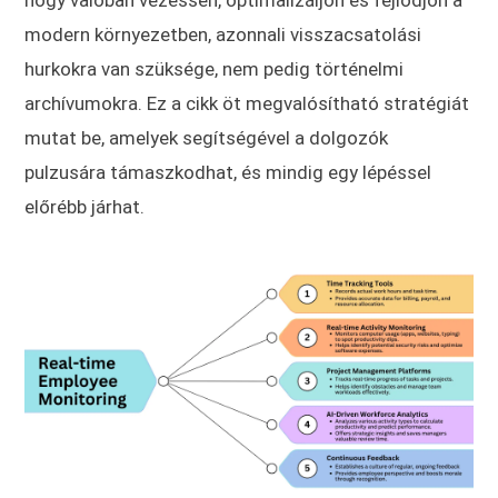
modern környezetben, azonnali visszacsatolási
hurkokra van szüksége, nem pedig történelmi
archívumokra. Ez a cikk öt megvalósítható stratégiát
mutat be, amelyek segítségével a dolgozók
pulzusára támaszkodhat, és mindig egy lépéssel
előrébb járhat.