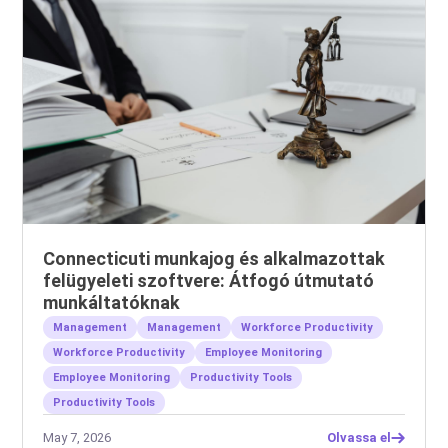
Connecticuti munkajog és alkalmazottak
felügyeleti szoftvere: Átfogó útmutató
munkáltatóknak
Management
Management
Workforce Productivity
Workforce Productivity
Employee Monitoring
Employee Monitoring
Productivity Tools
Productivity Tools
May 7, 2026
Olvassa el