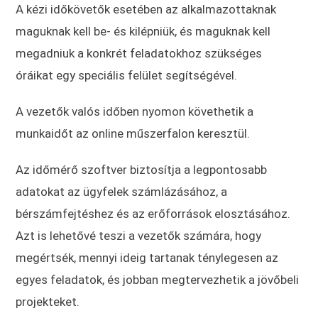
A kézi időkövetők esetében az alkalmazottaknak
maguknak kell be- és kilépniük, és maguknak kell
megadniuk a konkrét feladatokhoz szükséges
óráikat egy speciális felület segítségével.
A vezetők valós időben nyomon követhetik a
munkaidőt az online műszerfalon keresztül.
Az időmérő szoftver biztosítja a legpontosabb
adatokat az ügyfelek számlázásához, a
bérszámfejtéshez és az erőforrások elosztásához.
Azt is lehetővé teszi a vezetők számára, hogy
megértsék, mennyi ideig tartanak ténylegesen az
egyes feladatok, és jobban megtervezhetik a jövőbeli
projekteket.