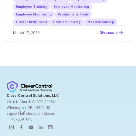
Employee Training
Employee Monitoring
Employee Monitoring
Productivity Tools
Productivity Tools
Problem Solving
Problem Solving
March 17, 2026
Olvassa el
CleverControl Solutions, LLC
2810 N Church St STE 89852
Wilmington, DE, 19802 US
support [at] clevercontrol.com
+14072501040