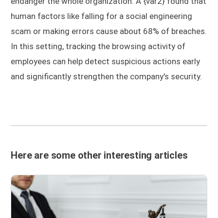
endanger the whole organization. A {var2} found that
human factors like falling for a social engineering
scam or making errors cause about 68% of breaches.
In this setting, tracking the browsing activity of
employees can help detect suspicious actions early
and significantly strengthen the company's security.
Here are some other interesting articles