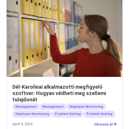
Dél-Karolinai alkalmazotti megfigyelő
szoftver: Hogyan védheti meg szellemi
tulajdonát
Management
Management
Employee Monitoring
Employee Monitoring
Problem Solving
Problem Solving
April 9, 2026
Olvassa el