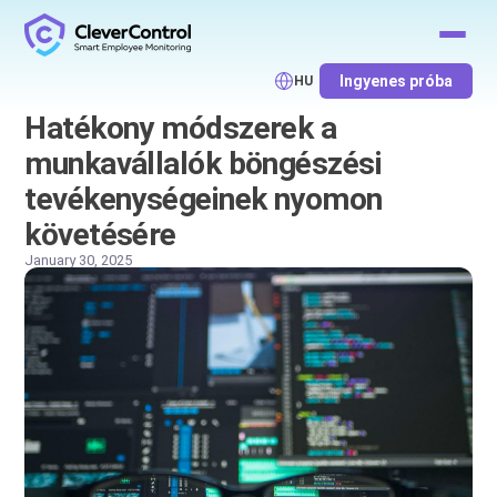
Ingyenes próba
HU
Hatékony módszerek a
munkavállalók böngészési
tevékenységeinek nyomon
követésére
January 30, 2025