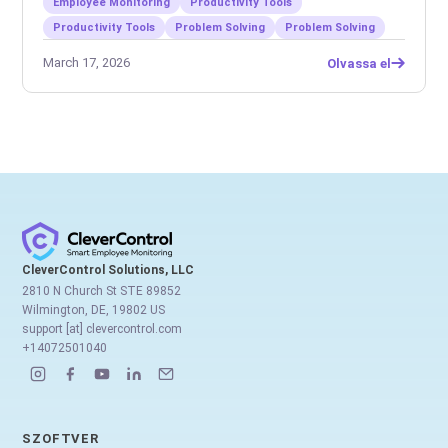
Employee Monitoring
Productivity Tools
Productivity Tools
Problem Solving
Problem Solving
March 17, 2026
Olvassa el
CleverControl Solutions, LLC
2810 N Church St STE 89852
Wilmington, DE, 19802 US
support [at] clevercontrol.com
+14072501040
SZOFTVER