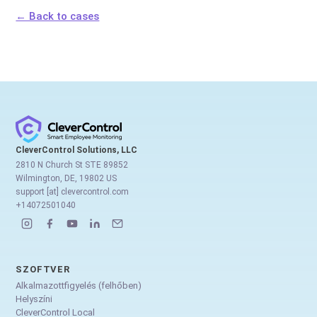
← Back to cases
CleverControl Solutions, LLC
2810 N Church St STE 89852
Wilmington, DE, 19802 US
support [at] clevercontrol.com
+14072501040
SZOFTVER
Alkalmazottfigyelés (felhőben)
Helyszíni
CleverControl Local