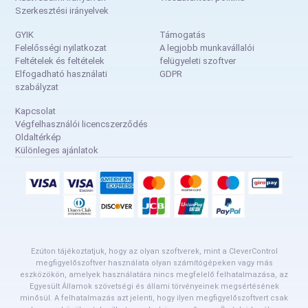
Szerkesztési irányelvek
GYIK
Támogatás
Felelősségi nyilatkozat
A legjobb munkavállalói
Feltételek és feltételek
felügyeleti szoftver
Elfogadható használati
GDPR
szabályzat
Kapcsolat
Végfelhasználói licencszerződés
Oldaltérkép
Különleges ajánlatok
Ezúton tájékoztatjuk, hogy az olyan szoftverek, mint a CleverControl
megfigyelőszoftver használata olyan számítógépeken vagy más
eszközökön, amelyek használatára nincs megfelelő felhatalmazása, az
Egyesült Államok szövetségi és állami törvényeinek megsértésének
minősül. A felhatalmazás azt jelenti, hogy ilyen megfigyelőszoftvert csak