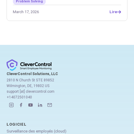
Problem Solving
March 17, 2026
Lire
CleverControl Solutions, LLC
2810 N Church St STE 89852
Wilmington, DE, 19802 US
support [at] clevercontrol.com
+14072501040
LOGICIEL
Surveillance des employés (cloud)