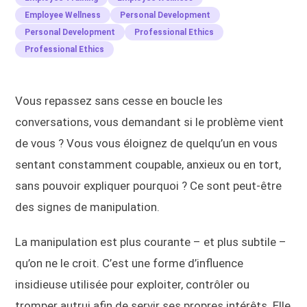
Employee Wellness
Personal Development
Personal Development
Professional Ethics
Professional Ethics
Vous repassez sans cesse en boucle les
conversations, vous demandant si le problème vient
de vous ? Vous vous éloignez de quelqu’un en vous
sentant constamment coupable, anxieux ou en tort,
sans pouvoir expliquer pourquoi ? Ce sont peut-être
des signes de manipulation.
La manipulation est plus courante – et plus subtile –
qu’on ne le croit. C’est une forme d’influence
insidieuse utilisée pour exploiter, contrôler ou
tromper autrui afin de servir ses propres intérêts. Elle