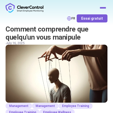
Essai gratuit
FR
Comment comprendre que
quelqu'un vous manipule
July 16, 2025
Management
Management
Employee Training
Employee Training
Employee Wellness