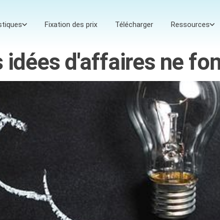
stiques
Fixation des prix
Télécharger
Ressources
 idées d'affaires ne fo