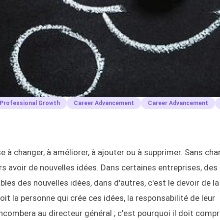
Professional Growth
Career Advancement
Career Advancement
se à changer, à améliorer, à ajouter ou à supprimer. Sans ch
ours avoir de nouvelles idées. Dans certaines entreprises, des
s des nouvelles idées, dans d'autres, c'est le devoir de la
oit la personne qui crée ces idées, la responsabilité de leur
incombera au directeur général ; c'est pourquoi il doit comp