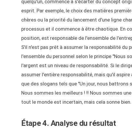
quelqu'un, commence à s'écarter du concept origina
esprit. Par exemple, le choix des matières premiè
chères ou la priorité du lancement d'une ligne ch
processus et il commence à être chaotique. En consé
position, est responsable de l'ensemble de l'entrep
S'il n'est pas prêt à assumer la responsabilité du p
l'ensemble du personnel selon le principe "Nous so
l'argent est un niveau de responsabilité. Si le diri
assumer l'entière responsabilité, mais qu'il aspire a
que des slogans tels que "Un jour, nous battrons 
Nous sommes les meilleurs ! !! Nous sommes une é
tout le monde est incertain, mais cela sonne bien.
Étape 4. Analyse du résultat