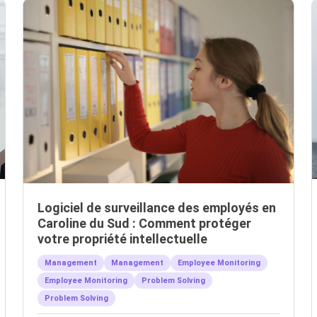
Logiciel de surveillance des employés en
Caroline du Sud : Comment protéger
votre propriété intellectuelle
Management
Management
Employee Monitoring
Employee Monitoring
Problem Solving
Problem Solving