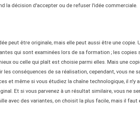
nd la décision d'accepter ou de refuser l'idée commerciale.
dée peut être originale, mais elle peut aussi être une copie. 
iantes qui sont examinées lors de sa formation ; les copies 
ux ou celle qui plaît est choisie parmi elles. Mais une copi
oir les conséquences de sa réalisation, cependant, vous ne 
es et même si vous étudiez la chaîne technologique, il n'y 
ginal. Et si vous parvenez à un résultat similaire, vous ne se
lle avec des variantes, on choisit la plus facile, mais il faut