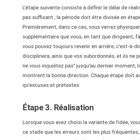
L'étape suivante consiste à définir le délai de réal
pas suffisant ; la période doit être divisée en éta
Premièrement, dans ce cas, vous verrez physiquem
supplémentaire que vous, en tant que dirigeant, fa
vous pouvez toujours revenir en arrière, c'est-à-d
disciplinera, ainsi que vos subordonnés, et ils ne
ne vous inquiétez pas" jusqu'au dernier moment, lors
montrent la bonne direction. Chaque étape doit avo
qu'excuses et prétextes.
Étape 3. Réalisation
Lorsque vous avez choisi la variante de l'idée, vou
ce stade que les erreurs sont les plus fréquentes,