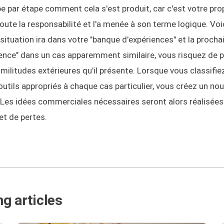
pe par étape comment cela s'est produit, car c'est votre pro
toute la responsabilité et l'a menée à son terme logique. Vo
e situation ira dans votre "banque d'expériences" et la procha
nce" dans un cas apparemment similaire, vous risquez de p
militudes extérieures qu'il présente. Lorsque vous classifiez
outils appropriés à chaque cas particulier, vous créez un no
 Les idées commerciales nécessaires seront alors réalisées
et de pertes.
g articles