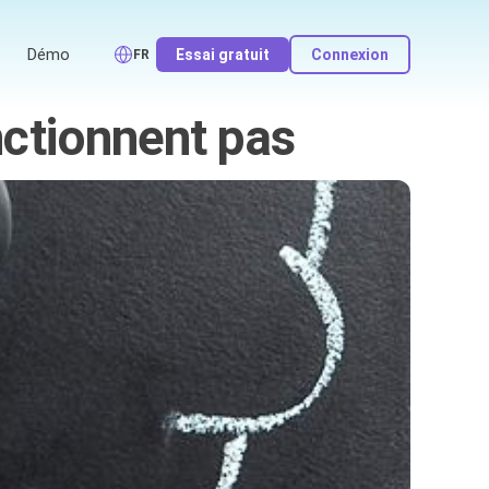
Démo
Essai gratuit
Connexion
FR
nctionnent pas