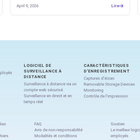
April 9, 2026
Lire
LOGICIEL DE
CARACTÉRISTIQUES
SURVEILLANCE À
D'ENREGISTREMENT
mployés
DISTANCE
Captures d'écran
Surveillance à distance via un
Removable Storage Devices
compte web sécurisé
Monitoring
Surveillance en direct et en
Contrôle de l'impression
temps réel
dias
FAQ
Soutien
Avis de non-responsabilité
Le meilleur logic
hiers
Modalités et conditions
employés