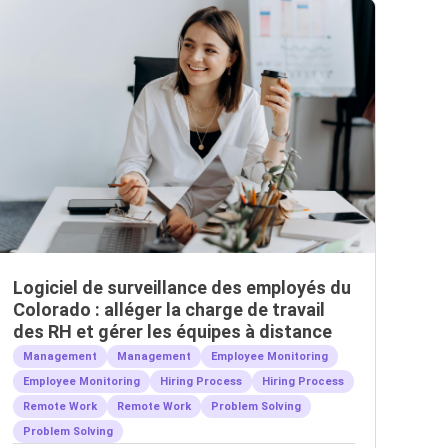
Logiciel de surveillance des employés du
Colorado : alléger la charge de travail
des RH et gérer les équipes à distance
Management
Management
Employee Monitoring
Employee Monitoring
Hiring Process
Hiring Process
Remote Work
Remote Work
Problem Solving
Problem Solving