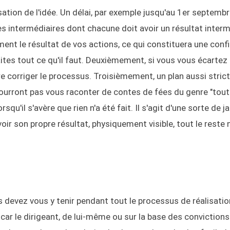
isation de l'idée. Un délai, par exemple jusqu'au 1er septembr
pes intermédiaires dont chacune doit avoir un résultat interm
ent le résultat de vos actions, ce qui constituera une conf
ites tout ce qu'il faut. Deuxièmement, si vous vous écartez 
ire corriger le processus. Troisièmement, un plan aussi stric
 pourront pas vous raconter de contes de fées du genre "tout 
qu'il s'avère que rien n'a été fait. Il s'agit d'une sorte de j
ir son propre résultat, physiquement visible, tout le reste 
s devez vous y tenir pendant tout le processus de réalisatio
 car le dirigeant, de lui-même ou sur la base des convictions