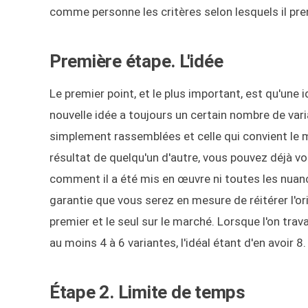
comme personne les critères selon lesquels il pre
Première étape. L'idée
Le premier point, et le plus important, est qu'une i
nouvelle idée a toujours un certain nombre de var
simplement rassemblées et celle qui convient le mie
résultat de quelqu'un d'autre, vous pouvez déjà v
comment il a été mis en œuvre ni toutes les nuanc
garantie que vous serez en mesure de réitérer l'ori
premier et le seul sur le marché. Lorsque l'on travai
au moins 4 à 6 variantes, l'idéal étant d'en avoir 8.
Étape 2. Limite de temps