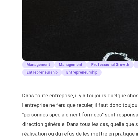
Management
Management
Professional Growth
Entrepreneurship
Entrepreneurship
Dans toute entreprise, il y a toujours quelque cho
l'entreprise ne fera que reculer, il faut donc touj
"personnes spécialement formées" sont responsable
direction générale. Dans tous les cas, quelle que s
réalisation ou du refus de les mettre en pratique 