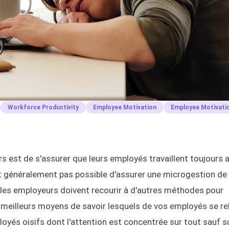
Workforce Productivity
Employee Motivation
Employee Motivati
urs est de s'assurer que leurs employés travaillent toujours 
est généralement pas possible d'assurer une microgestion d
l, les employeurs doivent recourir à d'autres méthodes pour
s meilleurs moyens de savoir lesquels de vos employés se r
oyés oisifs dont l'attention est concentrée sur tout sauf su