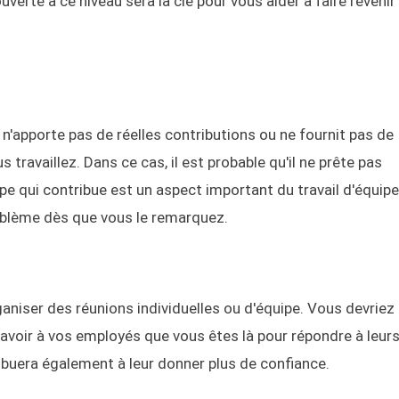
rte à ce niveau sera la clé pour vous aider à faire revenir
n'apporte pas de réelles contributions ou ne fournit pas de
 travaillez. Dans ce cas, il est probable qu'il ne prête pas
e qui contribue est un aspect important du travail d'équipe 
oblème dès que vous le remarquez.
aniser des réunions individuelles ou d'équipe. Vous devriez
avoir à vos employés que vous êtes là pour répondre à leurs
ibuera également à leur donner plus de confiance.