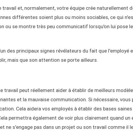
 travail et, normalement, votre équipe crée naturellement d
sonnes différentes soient plus ou moins sociables, ce qui n'e
on ou se montre très peu communicatif lorsqu'on lui pose l
 des principaux signes révélateurs du fait que l'employé 
ir, mais que son attention se porte ailleurs.
 travail peut réellement aider à établir de meilleurs modèl
ênantes et la mauvaise communication. Si nécessaire, vous
tion. Cela aidera vos employés à établir des bases saines
Cela permettra également de voir plus clairement quand un
 ne s'engage pas dans un projet ou son travail comme il le