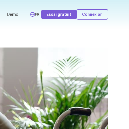
Démo
Essai gratuit
Connexion
FR