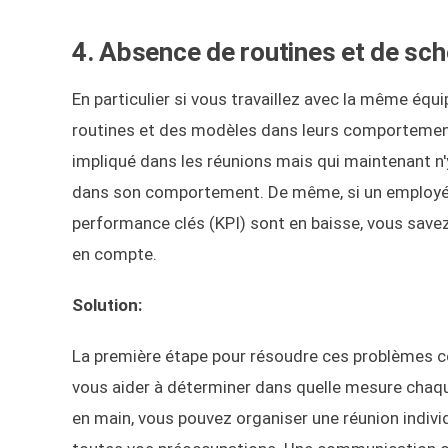
4. Absence de routines et de s
En particulier si vous travaillez avec la même é
routines et des modèles dans leurs comportements 
impliqué dans les réunions mais qui maintenant n'y
dans son comportement. De même, si un employé ha
performance clés (KPI) sont en baisse, vous savez
en compte.
Solution:
La première étape pour résoudre ces problèmes consi
vous aider à déterminer dans quelle mesure chaqu
en main, vous pouvez organiser une réunion indivi