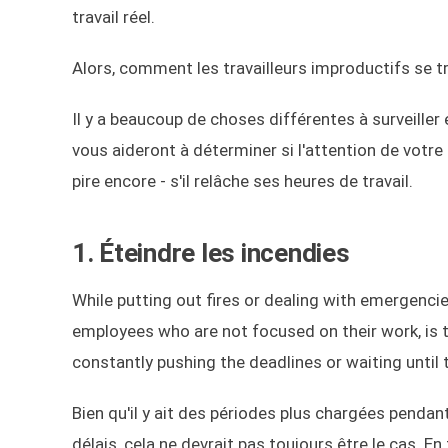
travail réel.
Alors, comment les travailleurs improductifs se tra
Il y a beaucoup de choses différentes à surveiller
vous aideront à déterminer si l'attention de votre 
pire encore - s'il relâche ses heures de travail.
1. Éteindre les incendies
While putting out fires or dealing with emergenci
employees who are not focused on their work, is th
constantly pushing the deadlines or waiting until t
Bien qu'il y ait des périodes plus chargées penda
délais, cela ne devrait pas toujours être le cas. E