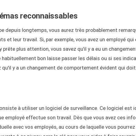
chémas reconnaissables
quipe depuis longtemps, vous aurez très probablement remar
et leur travail. Si, par exemple, vous avez un employé qui é
 prête plus attention, vous savez qu'il y a eu un changemen
bituellement bon laisse passer les délais ou si ses indic
 qu'il y a un changement de comportement évident qui doit 
ste à utiliser un logiciel de surveillance. Ce logiciel est i
e employé effectue son travail. Dès que vous avez ces inf
duelle avec vos employés, au cours de laquelle vous pourrez