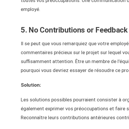
toutes vos préoccupations. Une communication ouve
employé.
5. No Contributions or Feedback
Il se peut que vous remarquiez que votre employé 
commentaires précieux sur le projet sur lequel vous
suffisamment attention. Être un membre de l'équip
pourquoi vous devriez essayer de résoudre ce pr
Solution:
Les solutions possibles pourraient consister à org
également exprimer vos préoccupations et faire s
Reconnaître leurs contributions antérieures contr