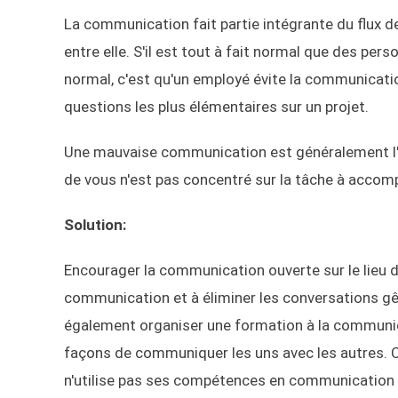
La communication fait partie intégrante du flux de
entre elle. S'il est tout à fait normal que des per
normal, c'est qu'un employé évite la communicati
questions les plus élémentaires sur un projet.
Une mauvaise communication est généralement l'un
de vous n'est pas concentré sur la tâche à accompl
Solution:
Encourager la communication ouverte sur le lieu de
communication et à éliminer les conversations g
également organiser une formation à la communica
façons de communiquer les uns avec les autres. 
n'utilise pas ses compétences en communication et