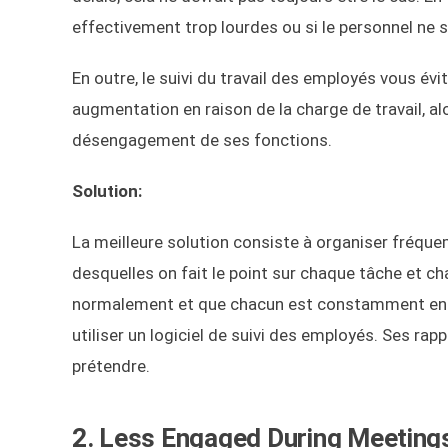
effectivement trop lourdes ou si le personnel ne 
En outre, le suivi du travail des employés vous é
augmentation en raison de la charge de travail, alo
désengagement de ses fonctions.
Solution:
La meilleure solution consiste à organiser fréqu
desquelles on fait le point sur chaque tâche et c
normalement et que chacun est constamment eng
utiliser un logiciel de suivi des employés. Ses rap
prétendre.
2. Less Engaged During Meeting