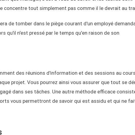
se concentre tout simplement pas comme il le devrait au trav
vitera de tomber dans le piège courant d'un employé demand
rs qu'il n'est pressé par le temps qu'en raison de son
emment des réunions d'information et des sessions au cour
haque projet. Vous pourrez ainsi vous assurer que tout se dé
agé dans ses tâches. Une autre méthode efficace consist
ports vous permettront de savoir qui est assidu et qui ne fai
s