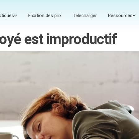
stiques
Fixation des prix
Télécharger
Ressources
loyé est improductif