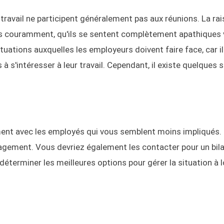
travail ne participent généralement pas aux réunions. La ra
, plus couramment, qu'ils se sentent complètement apathiques 
situations auxquelles les employeurs doivent faire face, car il
 s'intéresser à leur travail. Cependant, il existe quelques 
ment avec les employés qui vous semblent moins impliqués. 
gagement. Vous devriez également les contacter pour un bil
 déterminer les meilleures options pour gérer la situation à 